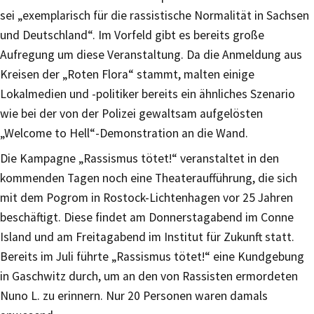
sei „exemplarisch für die rassistische Normalität in Sachsen
und Deutschland“. Im Vorfeld gibt es bereits große
Aufregung um diese Veranstaltung. Da die Anmeldung aus
Kreisen der „Roten Flora“ stammt, malten einige
Lokalmedien und -politiker bereits ein ähnliches Szenario
wie bei der von der Polizei gewaltsam aufgelösten
„Welcome to Hell“-Demonstration an die Wand.
Die Kampagne „Rassismus tötet!“ veranstaltet in den
kommenden Tagen noch eine Theateraufführung, die sich
mit dem Pogrom in Rostock-Lichtenhagen vor 25 Jahren
beschäftigt. Diese findet am Donnerstagabend im Conne
Island und am Freitagabend im Institut für Zukunft statt.
Bereits im Juli führte „Rassismus tötet!“ eine Kundgebung
in Gaschwitz durch, um an den von Rassisten ermordeten
Nuno L. zu erinnern. Nur 20 Personen waren damals