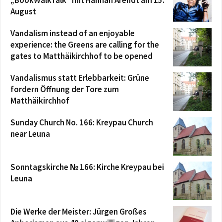
August
Vandalism instead of an enjoyable
experience: the Greens are calling for the
gates to Matthäikirchhof to be opened
Vandalismus statt Erlebbarkeit: Grüne
fordern Öffnung der Tore zum
Matthäikirchhof
Sunday Church No. 166: Kreypau Church
near Leuna
Sonntagskirche № 166: Kirche Kreypau bei
Leuna
Die Werke der Meister: Jürgen Großes