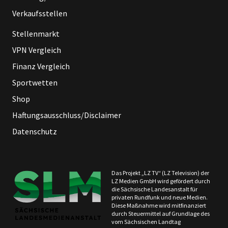
Verkaufsstellen
Stellenmarkt
VPN Vergleich
Finanz Vergleich
Sportwetten
Shop
Haftungsausschluss/Disclaimer
Datenschutz
Das Projekt „LZ TV“ (LZ Television) der
LZ Medien GmbH wird gefördert durch
die Sächsische Landesanstalt für
privaten Rundfunk und neue Medien.
Diese Maßnahme wird mitfinanziert
durch Steuermittel auf Grundlage des
vom Sächsischen Landtag