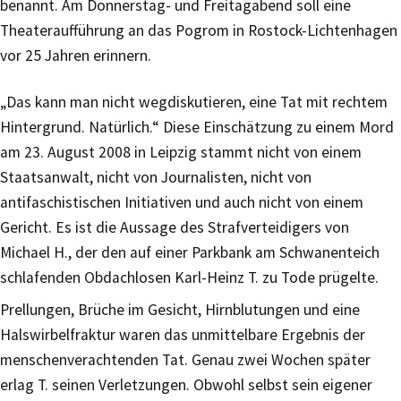
benannt. Am Donnerstag- und Freitagabend soll eine
Theateraufführung an das Pogrom in Rostock-Lichtenhagen
vor 25 Jahren erinnern.
„Das kann man nicht wegdiskutieren, eine Tat mit rechtem
Hintergrund. Natürlich.“ Diese Einschätzung zu einem Mord
am 23. August 2008 in Leipzig stammt nicht von einem
Staatsanwalt, nicht von Journalisten, nicht von
antifaschistischen Initiativen und auch nicht von einem
Gericht. Es ist die Aussage des Strafverteidigers von
Michael H., der den auf einer Parkbank am Schwanenteich
schlafenden Obdachlosen Karl-Heinz T. zu Tode prügelte.
Prellungen, Brüche im Gesicht, Hirnblutungen und eine
Halswirbelfraktur waren das unmittelbare Ergebnis der
menschenverachtenden Tat. Genau zwei Wochen später
erlag T. seinen Verletzungen. Obwohl selbst sein eigener