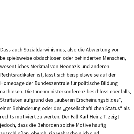
Dass auch Sozialdarwinismus, also die Abwertung von
beispielsweise obdachlosen oder behinderten Menschen,
wesentliches Merkmal von Neonazis und anderen
Rechtsradikalen ist, lässt sich beispielsweise auf der
Homepage der Bundeszentrale für politische Bildung
nachlesen. Die Innenministerkonferenz beschloss ebenfalls,
Straftaten aufgrund des „äußeren Erscheinungsbildes“,
einer Behinderung oder des „gesellschaftlichen Status“ als
rechts motiviert zu werten. Der Fall Karl Heinz T. zeigt
jedoch, dass die Behörden solche Motive häufig
ausschließen, obwohl sie wahrscheinlich sind.