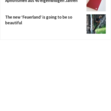
Aphorismen aus 40 eigenwilligen Jahren
The new ‘Feuerland’ is going to be so
beautiful