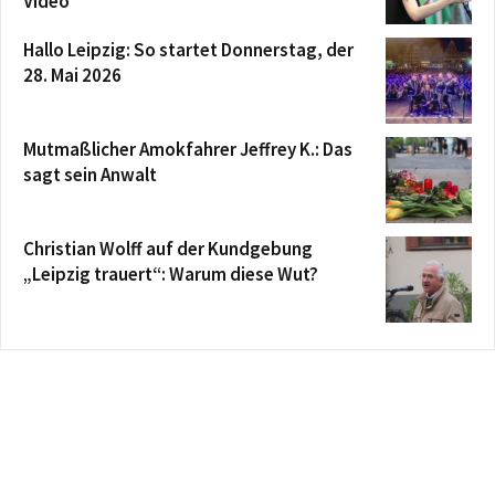
Video
Hallo Leipzig: So startet Donnerstag, der
28. Mai 2026
Mutmaßlicher Amokfahrer Jeffrey K.: Das
sagt sein Anwalt
Christian Wolff auf der Kundgebung
„Leipzig trauert“: Warum diese Wut?