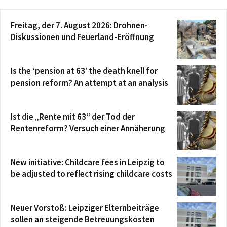
Freitag, der 7. August 2026: Drohnen-
Diskussionen und Feuerland-Eröffnung
Is the ‘pension at 63’ the death knell for
pension reform? An attempt at an analysis
Ist die „Rente mit 63“ der Tod der
Rentenreform? Versuch einer Annäherung
New initiative: Childcare fees in Leipzig to
be adjusted to reflect rising childcare costs
Neuer Vorstoß: Leipziger Elternbeiträge
sollen an steigende Betreuungskosten