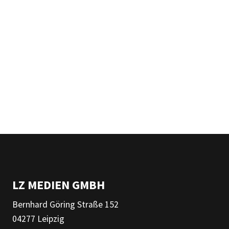
LZ MEDIEN GMBH
Bernhard Göring Straße 152
04277 Leipzig