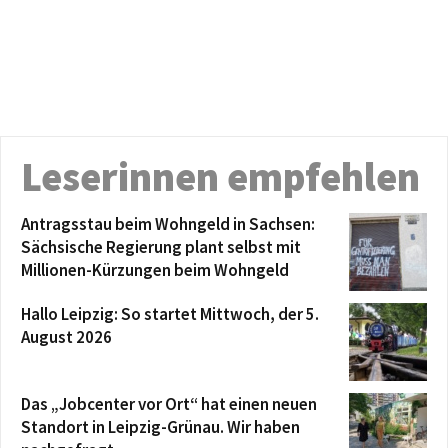
Leserinnen empfehlen
Antragsstau beim Wohngeld in Sachsen:
Sächsische Regierung plant selbst mit
Millionen-Kürzungen beim Wohngeld
Hallo Leipzig: So startet Mittwoch, der 5.
August 2026
Das „Jobcenter vor Ort“ hat einen neuen
Standort in Leipzig-Grünau. Wir haben