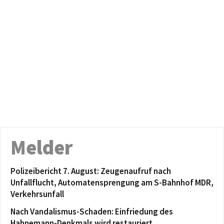
Melder
Polizeibericht 7. August: Zeugenaufruf nach
Unfallflucht, Automatensprengung am S-Bahnhof MDR,
Verkehrsunfall
Nach Vandalismus-Schaden: Einfriedung des
Hahnemann-Denkmals wird restauriert