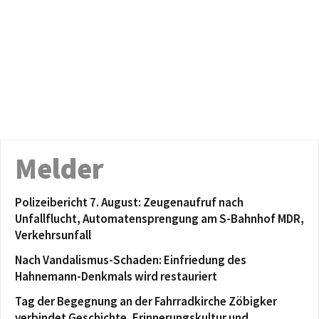
Melder
Polizeibericht 7. August: Zeugenaufruf nach
Unfallflucht, Automatensprengung am S-Bahnhof MDR,
Verkehrsunfall
Nach Vandalismus-Schaden: Einfriedung des
Hahnemann-Denkmals wird restauriert
Tag der Begegnung an der Fahrradkirche Zöbigker
verbindet Geschichte, Erinnerungskultur und