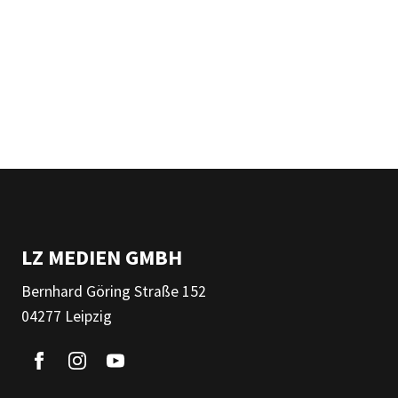
LZ MEDIEN GMBH
Bernhard Göring Straße 152
04277 Leipzig