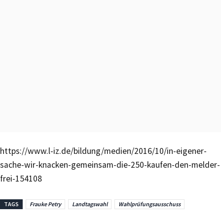
https://www.l-iz.de/bildung/medien/2016/10/in-eigener-
sache-wir-knacken-gemeinsam-die-250-kaufen-den-melder-
frei-154108
TAGS
Frauke Petry
Landtagswahl
Wahlprüfungsausschuss