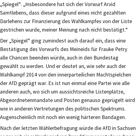
„Spiegel“. „Insbesondere hat sich der Vorwurf Arvid
Samtlebens, dass dieser aufgrund eines nicht gezahlten
Darlehens zur Finanzierung des Wahlkampfes von der Liste
gestrichen wurde, meiner Meinung nach nicht bestätigt.“
Der „Spiegel“ ging zumindest auch darauf ein, dass eine
Bestätigung des Vorwurfs des Meineids für Frauke Petry
alle Chancen beenden würde, auch in den Bundestag
gewählt zu werden. Und er deutet an, wie sehr auch der
Wahlkampf 2014 von den innerparteilichen Machtspielchen
der AfD geprägt war. Es ist nun einmal eine Partei wie alle
anderen auch, wo sich um aussichtsreiche Listenplätze,
Abgeordnetenmandate und Posten genauso geprügelt wird
wie in anderen Vertretungen des politischen Spektrums.
Augenscheinlich mit noch ein wenig härteren Bandagen.
Nach der letzten Wählerbefragung würde die AfD in Sachsen