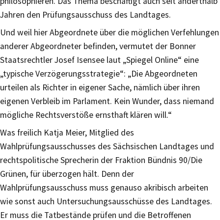
philosophieren. Das Thema beschäftigt auch seit anderthalb
Jahren den Prüfungsausschuss des Landtages.
Und weil hier Abgeordnete über die möglichen Verfehlungen
anderer Abgeordneter befinden, vermutet der Bonner
Staatsrechtler Josef Isensee laut „Spiegel Online“ eine
„typische Verzögerungsstrategie“: „Die Abgeordneten
urteilen als Richter in eigener Sache, nämlich über ihren
eigenen Verbleib im Parlament. Kein Wunder, dass niemand
mögliche Rechtsverstöße ernsthaft klären will.“
Was freilich Katja Meier, Mitglied des
Wahlprüfungsausschusses des Sächsischen Landtages und
rechtspolitische Sprecherin der Fraktion Bündnis 90/Die
Grünen, für überzogen hält. Denn der
Wahlprüfungsausschuss muss genauso akribisch arbeiten
wie sonst auch Untersuchungsausschüsse des Landtages.
Er muss die Tatbestände prüfen und die Betroffenen