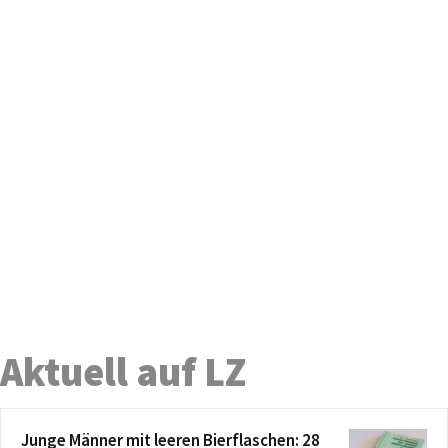
Aktuell auf LZ
Junge Männer mit leeren Bierflaschen: 28