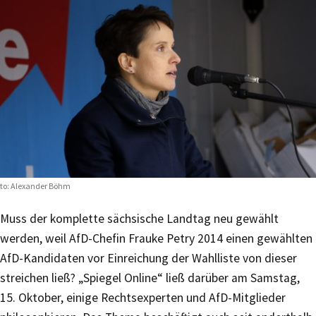
to: Alexander Böhm
Muss der komplette sächsische Landtag neu gewählt
werden, weil AfD-Chefin Frauke Petry 2014 einen gewählten
AfD-Kandidaten vor Einreichung der Wahlliste von dieser
streichen ließ? „Spiegel Online“ ließ darüber am Samstag,
15. Oktober, einige Rechtsexperten und AfD-Mitglieder