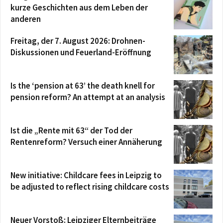
kurze Geschichten aus dem Leben der
anderen
Freitag, der 7. August 2026: Drohnen-
Diskussionen und Feuerland-Eröffnung
Is the ‘pension at 63’ the death knell for
pension reform? An attempt at an analysis
Ist die „Rente mit 63“ der Tod der
Rentenreform? Versuch einer Annäherung
New initiative: Childcare fees in Leipzig to
be adjusted to reflect rising childcare costs
Neuer Vorstoß: Leipziger Elternbeiträge