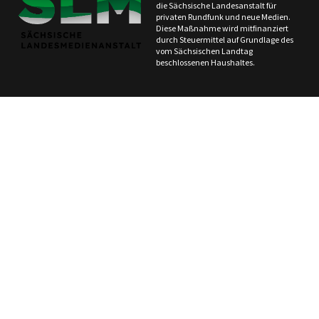
die Sächsische Landesanstalt für
privaten Rundfunk und neue Medien.
Diese Maßnahme wird mitfinanziert
durch Steuermittel auf Grundlage des
vom Sächsischen Landtag
beschlossenen Haushaltes.