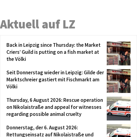
Aktuell auf LZ
Back in Leipzig since Thursday: the Market
Criers’ Guild is putting on a fish market at
the Völki
Seit Donnerstag wieder in Leipzig: Gilde der
Marktschreier gastiert mit Fischmarkt am
Völki
Thursday, 6 August 2026: Rescue operation
on Nikolaistraße and appeal for witnesses
regarding possible animal cruelty
Donnerstag, der 6. August 2026:
Rettungseinsatz auf Nikolaistraße und