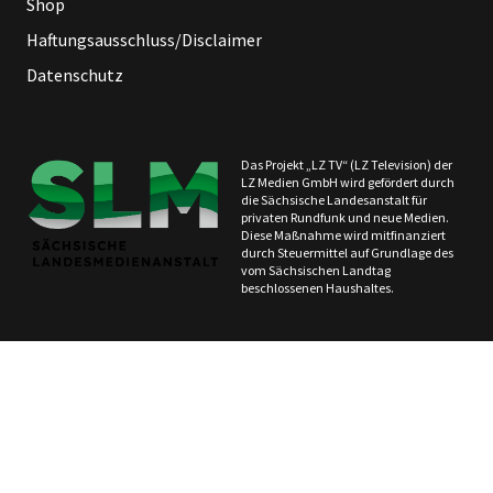
Shop
Haftungsausschluss/Disclaimer
Datenschutz
Das Projekt „LZ TV“ (LZ Television) der
LZ Medien GmbH wird gefördert durch
die Sächsische Landesanstalt für
privaten Rundfunk und neue Medien.
Diese Maßnahme wird mitfinanziert
durch Steuermittel auf Grundlage des
vom Sächsischen Landtag
beschlossenen Haushaltes.