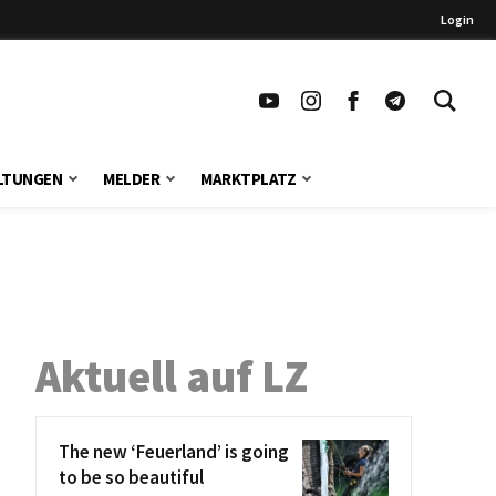
Login
LTUNGEN
MELDER
MARKTPLATZ
Aktuell auf LZ
The new ‘Feuerland’ is going
to be so beautiful