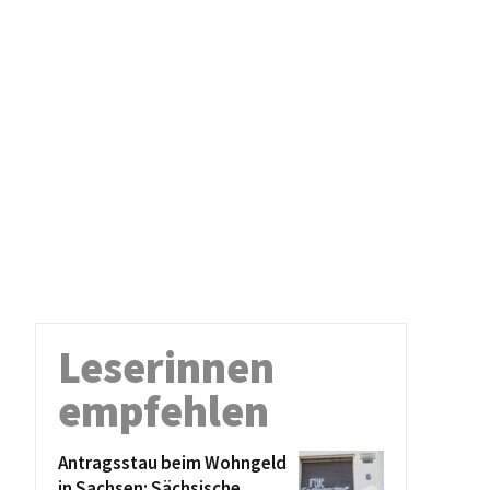
Leserinnen
empfehlen
Antragsstau beim Wohngeld
in Sachsen: Sächsische