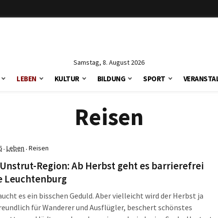
Samstag, 8. August 2026
LEBEN
KULTUR
BILDUNG
SPORT
VERANSTA
Reisen
6
Leben
Reisen
·
·
Unstrut-Region: Ab Herbst geht es barrierefrei
ie Leuchtenburg
ucht es ein bisschen Geduld. Aber vielleicht wird der Herbst ja
freundlich für Wanderer und Ausflügler, beschert schönstes