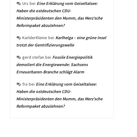
Urs
bei
Eine Erklärung vom Geiseltalsee:
Haben die ostdeutschen CDU-
Ministerpräsidenten den Mumm, das Merz’sche
Reformpaket abzulehnen?
KarlderKleine
bei
Karlhelga – eine grüne Insel
trotzt der Gentrifizierungswelle
gerd stefan
bei
Fossile Energiepolitik
demoliert die Energiewende: Sachsens
Erneuerbaren-Branche schlägt Alarm
fra
bei
Eine Erklärung vom Geiseltalsee:
Haben die ostdeutschen CDU-
Ministerpräsidenten den Mumm, das Merz’sche
Reformpaket abzulehnen?