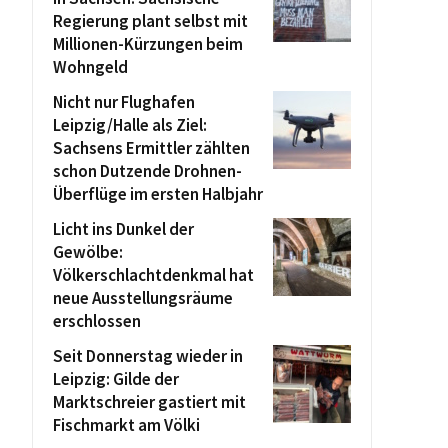
Regierung plant selbst mit
Millionen-Kürzungen beim
Wohngeld
Nicht nur Flughafen
Leipzig/Halle als Ziel:
Sachsens Ermittler zählten
schon Dutzende Drohnen-
Überflüge im ersten Halbjahr
Licht ins Dunkel der
Gewölbe:
Völkerschlachtdenkmal hat
neue Ausstellungsräume
erschlossen
Seit Donnerstag wieder in
Leipzig: Gilde der
Marktschreier gastiert mit
Fischmarkt am Völki