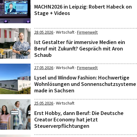
MACHN2026 in Leipzig: Robert Habeck on
Stage + Videos
·
·
28.05.2026
Wirtschaft
Firmenwelt
Ist Gestalter für immersive Medien ein
Beruf mit Zukunft? Gespräch mit Aron
Schaub
·
·
27.05.2026
Wirtschaft
Firmenwelt
Lysel und Window Fashion: Hochwertige
Wohnlösungen und Sonnenschutzsysteme
made in Sachsen
·
25.05.2026
Wirtschaft
Erst Hobby, dann Beruf: Die Deutsche
Creator Economy hat jetzt
Steuerverpflichtungen