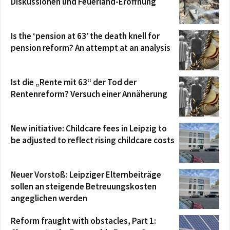
Diskussionen und Feuerland-Eröffnung
Is the ‘pension at 63’ the death knell for
pension reform? An attempt at an analysis
Ist die „Rente mit 63“ der Tod der
Rentenreform? Versuch einer Annäherung
New initiative: Childcare fees in Leipzig to
be adjusted to reflect rising childcare costs
Neuer Vorstoß: Leipziger Elternbeiträge
sollen an steigende Betreuungskosten
angeglichen werden
Reform fraught with obstacles, Part 1: