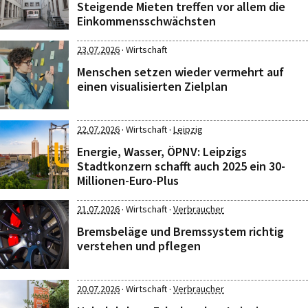
Steigende Mieten treffen vor allem die
Einkommensschwächsten
·
23.07.2026
Wirtschaft
Menschen setzen wieder vermehrt auf
einen visualisierten Zielplan
·
·
22.07.2026
Wirtschaft
Leipzig
Energie, Wasser, ÖPNV: Leipzigs
Stadtkonzern schafft auch 2025 ein 30-
Millionen-Euro-Plus
·
·
21.07.2026
Wirtschaft
Verbraucher
Bremsbeläge und Bremssystem richtig
verstehen und pflegen
·
·
20.07.2026
Wirtschaft
Verbraucher