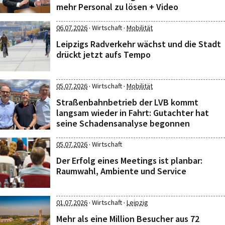
mehr Personal zu lösen + Video
·
·
06.07.2026
Wirtschaft
Mobilität
Leipzigs Radverkehr wächst und die Stadt
drückt jetzt aufs Tempo
·
·
05.07.2026
Wirtschaft
Mobilität
Straßenbahnbetrieb der LVB kommt
langsam wieder in Fahrt: Gutachter hat
seine Schadensanalyse begonnen
·
05.07.2026
Wirtschaft
Der Erfolg eines Meetings ist planbar:
Raumwahl, Ambiente und Service
·
·
01.07.2026
Wirtschaft
Leipzig
Mehr als eine Million Besucher aus 72