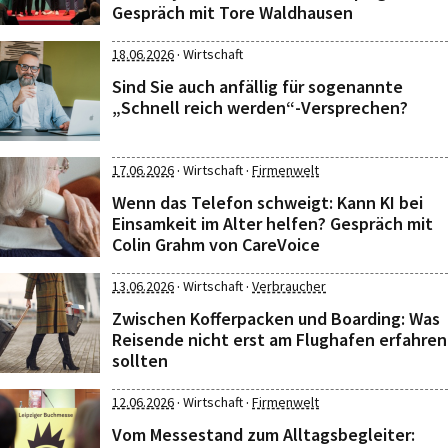
Gespräch mit Tore Waldhausen
·
18.06.2026
Wirtschaft
Sind Sie auch anfällig für sogenannte
„Schnell reich werden“-Versprechen?
·
·
17.06.2026
Wirtschaft
Firmenwelt
Wenn das Telefon schweigt: Kann KI bei
Einsamkeit im Alter helfen? Gespräch mit
Colin Grahm von CareVoice
·
·
13.06.2026
Wirtschaft
Verbraucher
Zwischen Kofferpacken und Boarding: Was
Reisende nicht erst am Flughafen erfahren
sollten
·
·
12.06.2026
Wirtschaft
Firmenwelt
Vom Messestand zum Alltagsbegleiter: