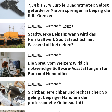
7,34 bis 7,78 Euro je Quadratmeter: Selbst
geförderte Mieten sprengen in Leipzig die
KdU-Grenzen
·
·
18.07.2026
Wirtschaft
Leipzig
Stadtwerke Leipzig: Wann wird das
Heizkraftwerk Süd tatsächlich mit
Wasserstoff betrieben?
·
18.07.2026
Wirtschaft
Die Spreu vom Weizen: Wirklich
notwendige Software-Ausstattungen für
Büro und Homeoffice
·
16.07.2026
Wirtschaft
Sichtbar, erreichbar und rechtssicher: So
gelingt Leipziger Händlern der
professionelle Onlineauftritt