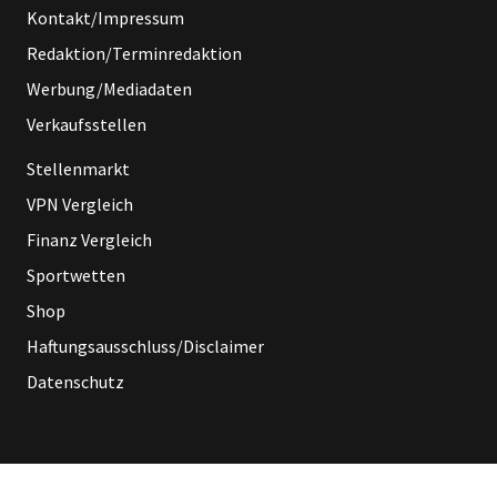
Kontakt/Impressum
Redaktion/Terminredaktion
Werbung/Mediadaten
Verkaufsstellen
Stellenmarkt
VPN Vergleich
Finanz Vergleich
Sportwetten
Shop
Haftungsausschluss/Disclaimer
Datenschutz
Das Projekt „LZ TV“ (LZ Television) der
LZ Medien GmbH wird gefördert durch