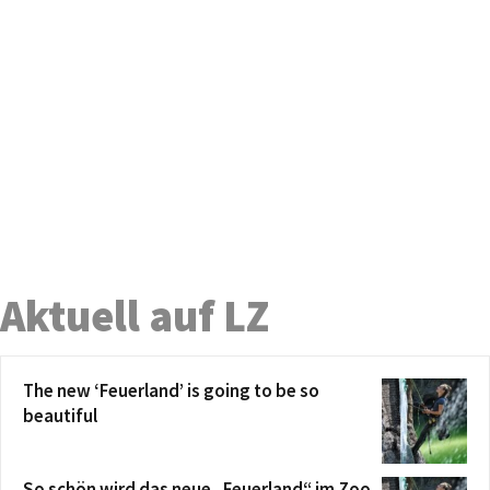
Aktuell auf LZ
The new ‘Feuerland’ is going to be so
beautiful
So schön wird das neue „Feuerland“ im Zoo