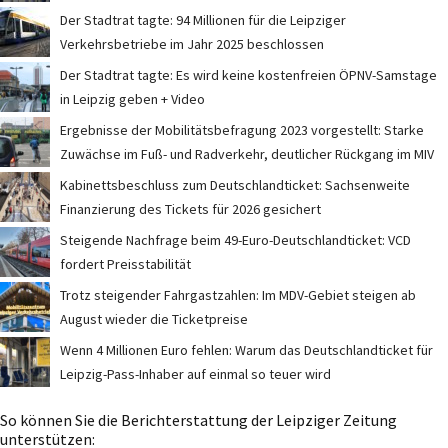
Der Stadtrat tagte: 94 Millionen für die Leipziger
Verkehrsbetriebe im Jahr 2025 beschlossen
Der Stadtrat tagte: Es wird keine kostenfreien ÖPNV-Samstage
in Leipzig geben + Video
Ergebnisse der Mobilitätsbefragung 2023 vorgestellt: Starke
Zuwächse im Fuß- und Radverkehr, deutlicher Rückgang im MIV
Kabinettsbeschluss zum Deutschlandticket: Sachsenweite
Finanzierung des Tickets für 2026 gesichert
Steigende Nachfrage beim 49-Euro-Deutschlandticket: VCD
fordert Preisstabilität
Trotz steigender Fahrgastzahlen: Im MDV-Gebiet steigen ab
August wieder die Ticketpreise
Wenn 4 Millionen Euro fehlen: Warum das Deutschlandticket für
Leipzig-Pass-Inhaber auf einmal so teuer wird
So können Sie die Berichterstattung der Leipziger Zeitung
unterstützen: