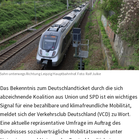
Bahn unterwegs Richtung Leipzig Hauptbahnhof. Foto: Ralf Julke
Das Bekenntnis zum Deutschlandticket durch die sich
abzeichnende Koalition aus Union und SPD ist ein wichtiges
Signal für eine bezahlbare und klimafreundliche Mobilität,
meldet sich der Verkehrsclub Deutschland (VCD) zu Wort.
Eine aktuelle repräsentative Umfrage im Auftrag des
Bündnisses sozialverträgliche Mobilitätswende unter