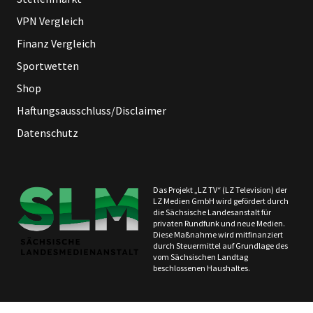
VPN Vergleich
Finanz Vergleich
Sportwetten
Shop
Haftungsausschluss/Disclaimer
Datenschutz
Das Projekt „LZ TV“ (LZ Television) der
LZ Medien GmbH wird gefördert durch
die Sächsische Landesanstalt für
privaten Rundfunk und neue Medien.
Diese Maßnahme wird mitfinanziert
durch Steuermittel auf Grundlage des
vom Sächsischen Landtag
beschlossenen Haushaltes.