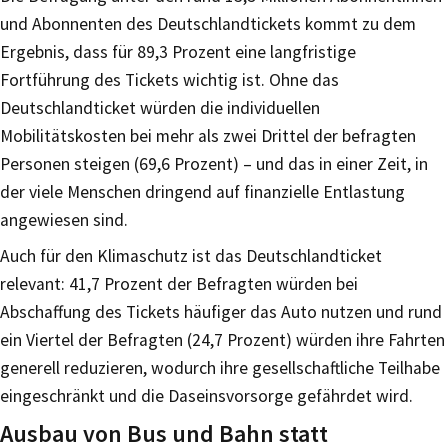
und Abonnenten des Deutschlandtickets kommt zu dem
Ergebnis, dass für 89,3 Prozent eine langfristige
Fortführung des Tickets wichtig ist. Ohne das
Deutschlandticket würden die individuellen
Mobilitätskosten bei mehr als zwei Drittel der befragten
Personen steigen (69,6 Prozent) – und das in einer Zeit, in
der viele Menschen dringend auf finanzielle Entlastung
angewiesen sind.
Auch für den Klimaschutz ist das Deutschlandticket
relevant: 41,7 Prozent der Befragten würden bei
Abschaffung des Tickets häufiger das Auto nutzen und rund
ein Viertel der Befragten (24,7 Prozent) würden ihre Fahrten
generell reduzieren, wodurch ihre gesellschaftliche Teilhabe
eingeschränkt und die Daseinsvorsorge gefährdet wird.
Ausbau von Bus und Bahn statt