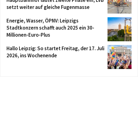
Hauptbahnhof läutet zweite Phase ein, LVB
setzt weiter auf gleiche Fugenmasse
Energie, Wasser, ÖPNV: Leipzigs
Stadtkonzern schafft auch 2025 ein 30-
Millionen-Euro-Plus
Hallo Leipzig: So startet Freitag, der 17. Juli
2026, ins Wochenende