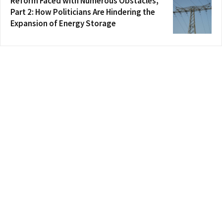
Reform Faced with Numerous Obstacles,
Part 2: How Politicians Are Hindering the
Expansion of Energy Storage