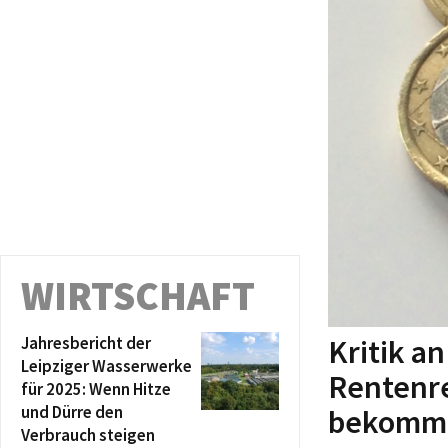
WIRTSCHAFT
Kritik a
Jahresbericht der
Leipziger Wasserwerke
Rentenre
für 2025: Wenn Hitze
und Dürre den
bekomme
Verbrauch steigen