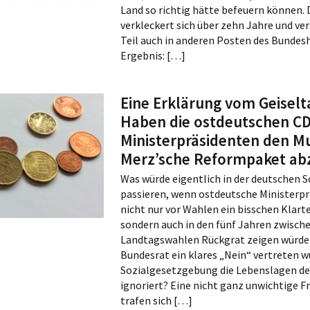
Land so richtig hätte befeuern können. 
verkleckert sich über zehn Jahre und v
Teil auch in anderen Posten des Bundes
Ergebnis: […]
Eine Erklärung vom Geiselt
Haben die ostdeutschen C
Ministerpräsidenten den 
Merz’sche Reformpaket ab
Was würde eigentlich in der deutschen S
passieren, wenn ostdeutsche Ministerpr
nicht nur vor Wahlen ein bisschen Klarte
sondern auch in den fünf Jahren zwisch
Landtagswahlen Rückgrat zeigen würde
Bundesrat ein klares „Nein“ vertreten w
Sozialgesetzgebung die Lebenslagen d
ignoriert? Eine nicht ganz unwichtige 
trafen sich […]