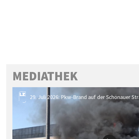
MEDIATHEK
29. Juli 2026: Pkw-Brand auf der Schönauer Str