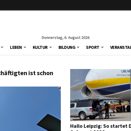
Donnerstag, 6. August 2026
LEBEN
KULTUR
BILDUNG
SPORT
VERANSTA
chäftigten ist schon
Hallo Leipzig: So startet