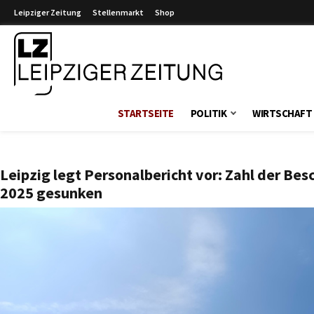
Leipziger Zeitung
Stellenmarkt
Shop
Leipziger Zeitung
STARTSEITE
POLITIK
WIRTSCHAFT
Leipzig legt Personalbericht vor: Zahl der Bes
2025 gesunken