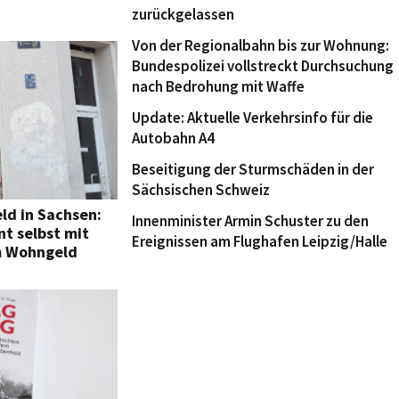
zurückgelassen
Von der Regionalbahn bis zur Wohnung:
Bundespolizei vollstreckt Durchsuchung
nach Bedrohung mit Waffe
Update: Aktuelle Verkehrsinfo für die
Autobahn A4
Beseitigung der Sturmschäden in der
Sächsischen Schweiz
ld in Sachsen:
Innenminister Armin Schuster zu den
nt selbst mit
Ereignissen am Flughafen Leipzig/Halle
m Wohngeld