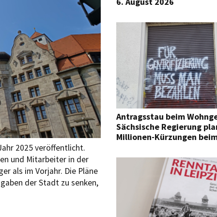
6. August 2026
Antragsstau beim Wohnge
Sächsische Regierung pla
Millionen-Kürzungen bei
ahr 2025 veröffentlicht.
n und Mitarbeiter in der
er als im Vorjahr. Die Pläne
sgaben der Stadt zu senken,