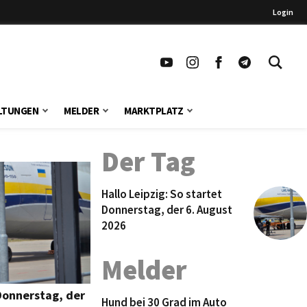
Login
LTUNGEN
MELDER
MARKTPLATZ
Der Tag
Hallo Leipzig: So startet
Donnerstag, der 6. August
2026
Melder
 Donnerstag, der
Hund bei 30 Grad im Auto