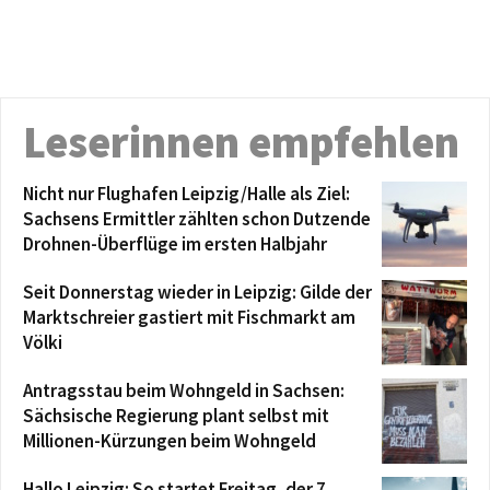
Leserinnen empfehlen
Nicht nur Flughafen Leipzig/Halle als Ziel:
Sachsens Ermittler zählten schon Dutzende
Drohnen-Überflüge im ersten Halbjahr
Seit Donnerstag wieder in Leipzig: Gilde der
Marktschreier gastiert mit Fischmarkt am
Völki
Antragsstau beim Wohngeld in Sachsen:
Sächsische Regierung plant selbst mit
Millionen-Kürzungen beim Wohngeld
Hallo Leipzig: So startet Freitag, der 7.