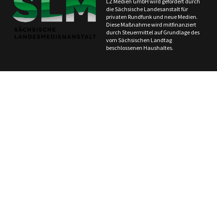
LZ Medien GmbH wird gefördert durch
die Sächsische Landesanstalt für
privaten Rundfunk und neue Medien.
Diese Maßnahme wird mitfinanziert
durch Steuermittel auf Grundlage des
vom Sächsischen Landtag
beschlossenen Haushaltes.