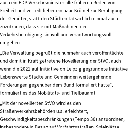
auch ein FDP-Verkehrsminister alle früheren Reden von
Freiheit und verteilt lieber ein paar Krümel zur Beruhigung
der Gemüter, statt den Städten tatsächlich einmal auch
zuzutrauen, dass sie mit Maßnahmen der
Verkehrsberuhigung sinnvoll und verantwortungsvoll
umgehen.
„Die Verwaltung begrüßt die nunmehr auch veröffentlichte
und damit in Kraft getretene Novellierung der StVO, auch
wenn die 2021 auf Initiative on Leipzig gegründete Initiative
Lebenswerte Städte und Gemeinden weitergehende
Forderungen gegenüber dem Bund formuliert hatte“,
formuliert es das Mobilitäts- und Tiefbauamt.
„Mit der novellierten StVO wird es den
Straßenverkehrsbehörden u.a. erleichtert,
Geschwindigkeitsbeschränkungen (Tempo 30) anzuordnen,
insbesondere in Bezug auf Vorfahrtsstraßen, Spielplätze