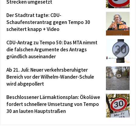
Strecken umgesetzt
Der Stadtrat tagte: CDU-
Schaufensterantrag gegen Tempo 30
scheitert knapp + Video
CDU-Antrag zu Tempo 50: Das MTA nimmt
die falschen Argumente des Antrags
gründlich auseinander
Ab 21. Juli: Neuer verkehrsberuhigter
Bereich vor der Wilhelm-Wander-Schule
wird abgepollert
Beschlossener Lärmaktionsplan: Ökolöwe
fordert schnellere Umsetzung von Tempo
30 an lauten Hauptstraßen