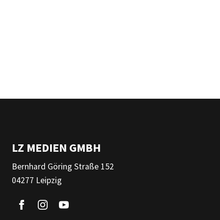
LZ MEDIEN GMBH
Bernhard Göring Straße 152
04277 Leipzig