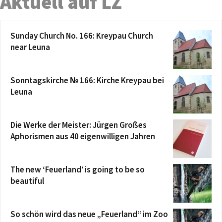
Aktuell auf LZ
Sunday Church No. 166: Kreypau Church
near Leuna
Sonntagskirche № 166: Kirche Kreypau bei
Leuna
Die Werke der Meister: Jürgen Großes
Aphorismen aus 40 eigenwilligen Jahren
The new ‘Feuerland’ is going to be so
beautiful
So schön wird das neue „Feuerland“ im Zoo