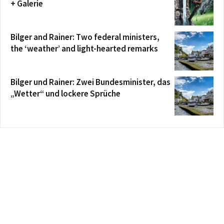
+ Galerie
Bilger and Rainer: Two federal ministers,
the ‘weather’ and light-hearted remarks
Bilger und Rainer: Zwei Bundesminister, das
„Wetter“ und lockere Sprüche