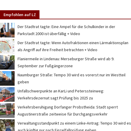
Empfohlen auf LZ
Der Stadtrat tagte: Eine Ampel für die Schulkinder in der
Parkstadt 2000 ist überfällig + Video
Der Stadtrat tagte: Wenn Autofraktionen einen Lärmaktionsplan
als Angriff auf ihre Freiheit betrachten + Video
Flaniermeile in Lindenau: Merseburger Straße wird ab 9.
September zur Fußgängerzone
Naumburger Straße: Tempo 30 wird es vorerst nur im Westteil
geben
Unfallschwerpunkte an KarLi und Peterssteinweg:
Verkehrsdezernat sagt Prüfung bis 2025 zu
Verkehrsberuhigung Dorfanger Probstheida: Stadt sperrt
Augustinerstraße zeitweise für Durchgangsverkehr
Verwaltungsstandpunkt zu einem Linke-Antrag: Tempo 30 wird es
auch künftig nur nach Einzelfallprüfung geben