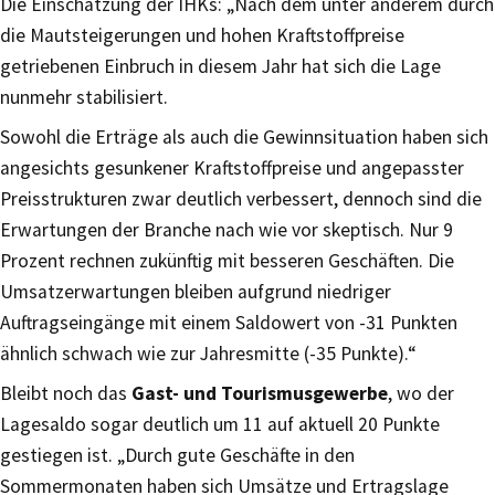
Die Einschätzung der IHKs: „Nach dem unter anderem durch
die Mautsteigerungen und hohen Kraftstoffpreise
getriebenen Einbruch in diesem Jahr hat sich die Lage
nunmehr stabilisiert.
Sowohl die Erträge als auch die Gewinnsituation haben sich
angesichts gesunkener Kraftstoffpreise und angepasster
Preisstrukturen zwar deutlich verbessert, dennoch sind die
Erwartungen der Branche nach wie vor skeptisch. Nur 9
Prozent rechnen zukünftig mit besseren Geschäften. Die
Umsatzerwartungen bleiben aufgrund niedriger
Auftragseingänge mit einem Saldowert von -31 Punkten
ähnlich schwach wie zur Jahresmitte (-35 Punkte).“
Bleibt noch das
Gast- und Tourismusgewerbe
, wo der
Lagesaldo sogar deutlich um 11 auf aktuell 20 Punkte
gestiegen ist. „Durch gute Geschäfte in den
Sommermonaten haben sich Umsätze und Ertragslage