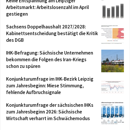
Keine Entspannung am Leipziger
Arbeitsmarkt: Arbeitslosenzahl im April
gestiegen
Sachsens Doppelhaushalt 2027/2028:
Kabinettsentscheidung bestätigt die Kritik
des DGB
IHK-Befragung: Sächsische Unternehmen
bekommen die Folgen des Iran-Kriegs
schon zu spüren
Konjunkturumfrage im IHK-Bezirk Leipzig
zum Jahresbeginn: Miese Stimmung,
fehlende Aufbruchsignale
Konjunkturumfrage der sächsischen IHKs
zum Jahresbeginn 2026: Sächsische
Wirtschaft verharrt im Schwächemodus