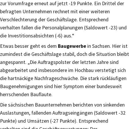
zur Vorumfrage erneut auf jetzt -19 Punkte. Ein Drittel der
befragten Unternehmen rechnet mit einer weiteren
Verschlechterung der Geschäftslage. Entsprechend
verhalten fallen die Personalplanungen (Saldowert -23) und
die Investitionsabsichten (-6) aus.“
Etwas besser geht es dem
Baugewerbe
in Sachsen. Hier ist
zumindest die Geschäftslage stabil, doch die Situation bleibt
angespannt. „Die Auftragspolster der letzten Jahre sind
abgearbeitet und insbesondere im Hochbau verstetigt sich
die hartnäckige Nachfrageschwäche. Die stark rückläufigen
Baugenehmigungen sind hier Symptom einer bundesweit
herrschenden Bauflaute.
Die sächsischen Bauunternehmen berichten von sinkenden
Auslastungen, fallenden Auftragseingängen (Saldowert -32
Punkte) und Umsätzen (-27 Punkte). Entsprechend
verhalten sind die Geschäftserwartungen: Der