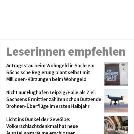
Leserinnen empfehlen
Antragsstau beim Wohngeld in Sachsen:
Sächsische Regierung plant selbst mit
Millionen-Kürzungen beim Wohngeld
Nicht nur Flughafen Leipzig/Halle als Ziel:
Sachsens Ermittler zählten schon Dutzende
Drohnen-Überflüge im ersten Halbjahr
Licht ins Dunkel der Gewölbe:
Völkerschlachtdenkmal hat neue
Ausstellungsräume erschlossen