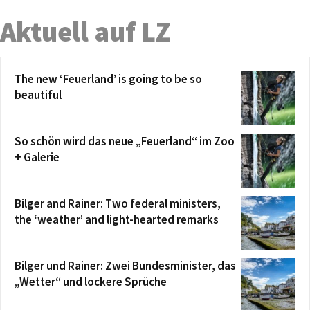
Aktuell auf LZ
The new ‘Feuerland’ is going to be so
beautiful
So schön wird das neue „Feuerland“ im Zoo
+ Galerie
Bilger and Rainer: Two federal ministers,
the ‘weather’ and light-hearted remarks
Bilger und Rainer: Zwei Bundesminister, das
„Wetter“ und lockere Sprüche