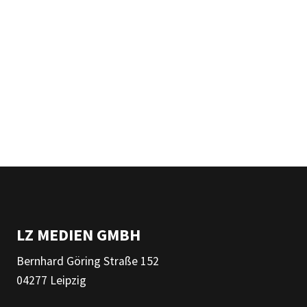
LZ MEDIEN GMBH
Bernhard Göring Straße 152
04277 Leipzig