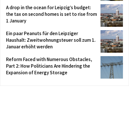
A drop in the ocean for Leipzig’s budget:
the tax on second homes is set to rise from
1 January
Ein paar Peanuts für den Leipziger
Haushalt: Zweitwohnungsteuer soll zum 1.
Januar erhöht werden
Reform Faced with Numerous Obstacles,
Part 2: How Politicians Are Hindering the
Expansion of Energy Storage