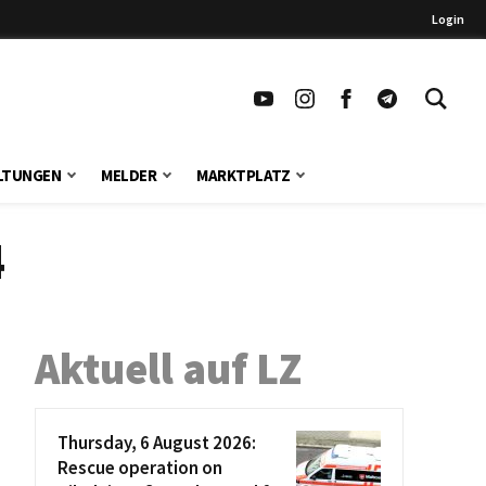
Login
LTUNGEN
MELDER
MARKTPLATZ
4
Aktuell auf LZ
Thursday, 6 August 2026:
Rescue operation on