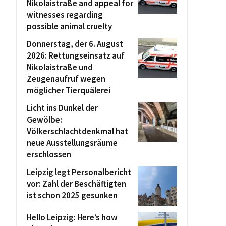
Nikolaistraße and appeal for
witnesses regarding
possible animal cruelty
Donnerstag, der 6. August
2026: Rettungseinsatz auf
Nikolaistraße und
Zeugenaufruf wegen
möglicher Tierquälerei
Licht ins Dunkel der
Gewölbe:
Völkerschlachtdenkmal hat
neue Ausstellungsräume
erschlossen
Leipzig legt Personalbericht
vor: Zahl der Beschäftigten
ist schon 2025 gesunken
Hello Leipzig: Here’s how