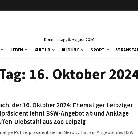
Donnerstag, 6. August 2026
LEBEN
KULTUR
BILDUNG
SPORT
VERANSTA
Tag:
16. Oktober 202
ch, der 16. Oktober 2024: Ehemaliger Leipziger
eipräsident lehnt BSW-Angebot ab und Anklage
ffen-Diebstahl aus Zoo Leipzig
alige Polizeipräsident Bernd Merbitz hat ein Angebot des BSW