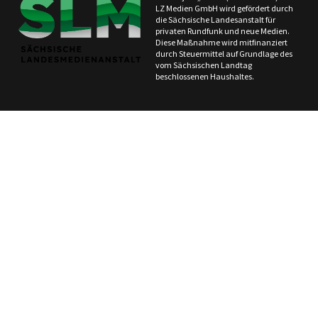
LZ Medien GmbH wird gefördert durch
die Sächsische Landesanstalt für
privaten Rundfunk und neue Medien.
Diese Maßnahme wird mitfinanziert
durch Steuermittel auf Grundlage des
vom Sächsischen Landtag
beschlossenen Haushaltes.