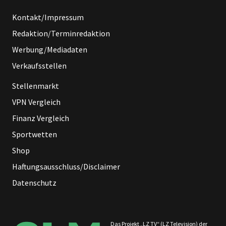
Kontakt/Impressum
Redaktion/Terminredaktion
Werbung/Mediadaten
Verkaufsstellen
Stellenmarkt
VPN Vergleich
Finanz Vergleich
Sportwetten
Shop
Haftungsausschluss/Disclaimer
Datenschutz
Das Projekt „LZ TV“ (LZ Television) der