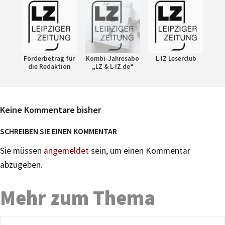
Förderbetrag für
Kombi-Jahresabo
L-IZ Leserclub
die Redaktion
„LZ & L-IZ.de“
Keine Kommentare bisher
SCHREIBEN SIE EINEN KOMMENTAR
Sie müssen
angemeldet
sein, um einen Kommentar
abzugeben.
Mehr zum Thema