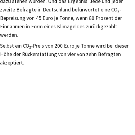
dazu stehen würden. Und das Ergebnis: Jede und jeder
zweite Befragte in Deutschland befürwortet eine CO₂-
Bepreisung von 45 Euro je Tonne, wenn 80 Prozent der
Einnahmen in Form eines Klimageldes zurückgezahlt
werden.
Selbst ein CO₂-Preis von 200 Euro je Tonne wird bei dieser
Höhe der Rückerstattung von vier von zehn Befragten
akzeptiert.