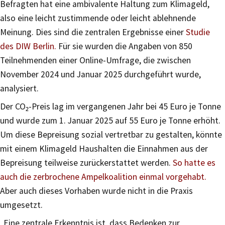
Befragten hat eine ambivalente Haltung zum Klimageld,
also eine leicht zustimmende oder leicht ablehnende
Meinung. Dies sind die zentralen Ergebnisse einer
Studie
des DIW Berlin.
Für sie wurden die Angaben von 850
Teilnehmenden einer Online-Umfrage, die zwischen
November 2024 und Januar 2025 durchgeführt wurde,
analysiert.
Der CO₂-Preis lag im vergangenen Jahr bei 45 Euro je Tonne
und wurde zum 1. Januar 2025 auf 55 Euro je Tonne erhöht.
Um diese Bepreisung sozial vertretbar zu gestalten, könnte
mit einem Klimageld Haushalten die Einnahmen aus der
Bepreisung teilweise zurückerstattet werden.
So hatte es
auch die zerbrochene Ampelkoalition einmal vorgehabt.
Aber auch dieses Vorhaben wurde nicht in die Praxis
umgesetzt.
„Eine zentrale Erkenntnis ist, dass Bedenken zur