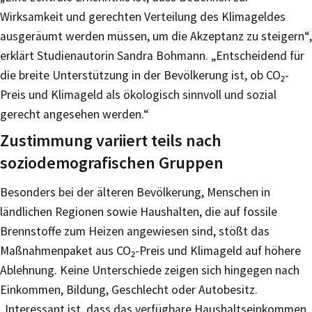
Wirksamkeit und gerechten Verteilung des Klimageldes
ausgeräumt werden müssen, um die Akzeptanz zu steigern“,
erklärt Studienautorin Sandra Bohmann. „Entscheidend für
die breite Unterstützung in der Bevölkerung ist, ob CO₂-
Preis und Klimageld als ökologisch sinnvoll und sozial
gerecht angesehen werden.“
Zustimmung variiert teils nach
soziodemografischen Gruppen
Besonders bei der älteren Bevölkerung, Menschen in
ländlichen Regionen sowie Haushalten, die auf fossile
Brennstoffe zum Heizen angewiesen sind, stößt das
Maßnahmenpaket aus CO₂-Preis und Klimageld auf höhere
Ablehnung. Keine Unterschiede zeigen sich hingegen nach
Einkommen, Bildung, Geschlecht oder Autobesitz.
„Interessant ist, dass das verfügbare Haushaltseinkommen