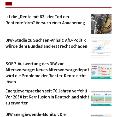
Ist die „Rente mit 63“ der Tod der
Rentenreform? Versuch einer Annäherung
DIW-Studie zu Sachsen-Anhalt: AfD-Politik
würde dem Bundesland erst recht schaden
SOEP-Auswertung des DIW zur
Altersvorsorge: Neues Altersvorsorgedepot
wird die Probleme der Riester-Rente nicht
lösen
Energieversprechen seit 70 Jahren verfehlt:
Vor 2050 ist Kernfusion in Deutschland nicht
zu erwarten
DIW Energiewende-Monitor: Die