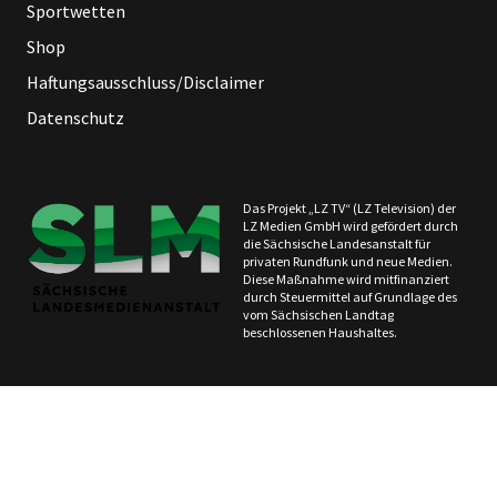
Sportwetten
Shop
Haftungsausschluss/Disclaimer
Datenschutz
Das Projekt „LZ TV“ (LZ Television) der
LZ Medien GmbH wird gefördert durch
die Sächsische Landesanstalt für
privaten Rundfunk und neue Medien.
Diese Maßnahme wird mitfinanziert
durch Steuermittel auf Grundlage des
vom Sächsischen Landtag
beschlossenen Haushaltes.