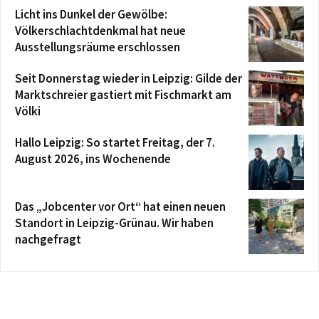
Licht ins Dunkel der Gewölbe:
Völkerschlachtdenkmal hat neue
Ausstellungsräume erschlossen
Seit Donnerstag wieder in Leipzig: Gilde der
Marktschreier gastiert mit Fischmarkt am
Völki
Hallo Leipzig: So startet Freitag, der 7.
August 2026, ins Wochenende
Das „Jobcenter vor Ort“ hat einen neuen
Standort in Leipzig-Grünau. Wir haben
nachgefragt