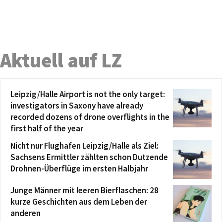
Aktuell auf LZ
Leipzig/Halle Airport is not the only target:
investigators in Saxony have already
recorded dozens of drone overflights in the
first half of the year
Nicht nur Flughafen Leipzig/Halle als Ziel:
Sachsens Ermittler zählten schon Dutzende
Drohnen-Überflüge im ersten Halbjahr
Junge Männer mit leeren Bierflaschen: 28
kurze Geschichten aus dem Leben der
anderen