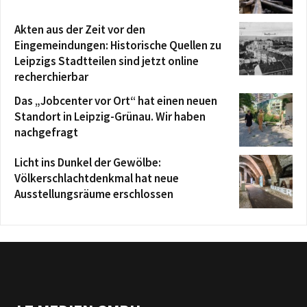
Akten aus der Zeit vor den
Eingemeindungen: Historische Quellen zu
Leipzigs Stadtteilen sind jetzt online
recherchierbar
Das „Jobcenter vor Ort“ hat einen neuen
Standort in Leipzig-Grünau. Wir haben
nachgefragt
Licht ins Dunkel der Gewölbe:
Völkerschlachtdenkmal hat neue
Ausstellungsräume erschlossen