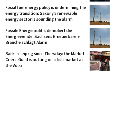
Fossil fuel energy policy is undermining the
energy transition: Saxony’s renewable
energy sector is sounding the alarm
Fossile Energiepolitik demoliert die
Energiewende: Sachsens Erneuerbaren-
Branche schlägt Alarm
Back in Leipzig since Thursday: the Market
Criers’ Guild is putting on a fish market at
the Völki