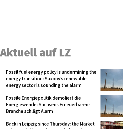
Aktuell auf LZ
Fossil fuel energy policy is undermining the
energy transition: Saxony’s renewable
energy sector is sounding the alarm
Fossile Energiepolitik demoliert die
Energiewende: Sachsens Erneuerbaren-
Branche schlägt Alarm
Back in Leipzig since Thursday: the Market