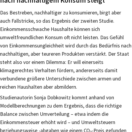
nach nachhaltigem Konsum steigt
Das Bestreben, nachhaltiger zu konsumieren, birgt aber
auch Fallstricke, so das Ergebnis der zweiten Studie.
Einkommensschwache Haushalte können sich
umweltfreundlichen Konsum oft nicht leisten. Das Gefühl
von Einkommensungleichheit wird durch das Bedürfnis nach
nachhaltigen, aber teureren Produkten verstärkt. Der Staat
steht also vor einem Dilemma: Er will einerseits
klimagerechtes Verhalten fördern, andererseits damit
verbundene größere Unterschiede zwischen armen und
reichen Haushalten aber abmildern.
Studienautorin Sonja Dobkowitz kommt anhand von
Modellberechnungen zu dem Ergebnis, dass die richtige
Balance zwischen Umverteilung – etwa indem die
Einkommensteuer erhöht wird – und Umweltsteuern
beziehungsweise -abgaben wie einem CO₂-Preis gefunden