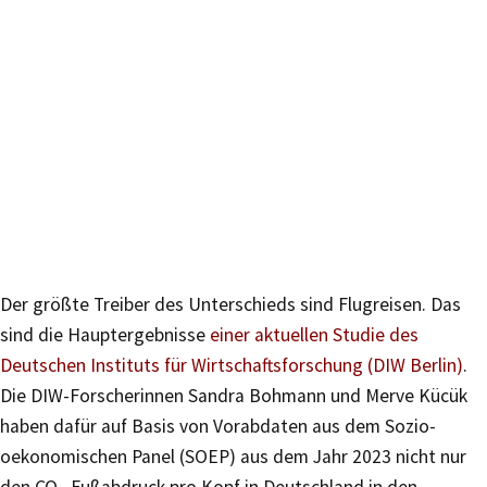
Der größte Treiber des Unterschieds sind Flugreisen. Das
sind die Hauptergebnisse
einer aktuellen Studie des
Deutschen Instituts für Wirtschaftsforschung (DIW Berlin)
.
Die DIW-Forscherinnen Sandra Bohmann und Merve Kücük
haben dafür auf Basis von Vorabdaten aus dem Sozio-
oekonomischen Panel (SOEP) aus dem Jahr 2023 nicht nur
den CO₂-Fußabdruck pro Kopf in Deutschland in den