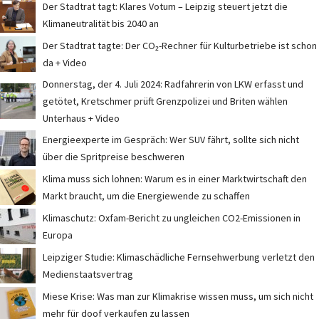
Der Stadtrat tagt: Klares Votum – Leipzig steuert jetzt die
Klimaneutralität bis 2040 an
Der Stadtrat tagte: Der CO₂-Rechner für Kulturbetriebe ist schon
da + Video
Donnerstag, der 4. Juli 2024: Radfahrerin von LKW erfasst und
getötet, Kretschmer prüft Grenzpolizei und Briten wählen
Unterhaus + Video
Energieexperte im Gespräch: Wer SUV fährt, sollte sich nicht
über die Spritpreise beschweren
Klima muss sich lohnen: Warum es in einer Marktwirtschaft den
Markt braucht, um die Energiewende zu schaffen
Klimaschutz: Oxfam-Bericht zu ungleichen CO2-Emissionen in
Europa
Leipziger Studie: Klimaschädliche Fernsehwerbung verletzt den
Medienstaatsvertrag
Miese Krise: Was man zur Klimakrise wissen muss, um sich nicht
mehr für doof verkaufen zu lassen