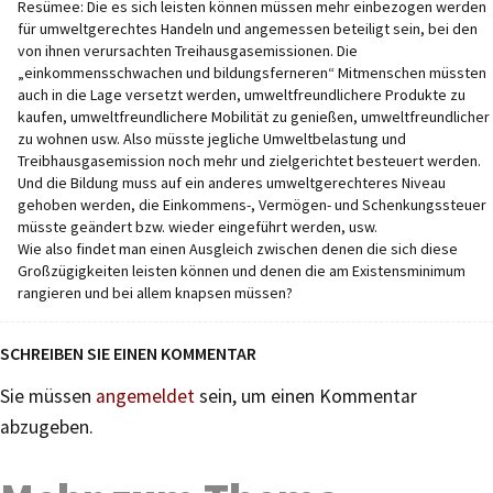
Resümee: Die es sich leisten können müssen mehr einbezogen werden
für umweltgerechtes Handeln und angemessen beteiligt sein, bei den
von ihnen verursachten Treihausgasemissionen. Die
„einkommensschwachen und bildungsferneren“ Mitmenschen müssten
auch in die Lage versetzt werden, umweltfreundlichere Produkte zu
kaufen, umweltfreundlichere Mobilität zu genießen, umweltfreundlicher
zu wohnen usw. Also müsste jegliche Umweltbelastung und
Treibhausgasemission noch mehr und zielgerichtet besteuert werden.
Und die Bildung muss auf ein anderes umweltgerechteres Niveau
gehoben werden, die Einkommens-, Vermögen- und Schenkungssteuer
müsste geändert bzw. wieder eingeführt werden, usw.
Wie also findet man einen Ausgleich zwischen denen die sich diese
Großzügigkeiten leisten können und denen die am Existensminimum
rangieren und bei allem knapsen müssen?
SCHREIBEN SIE EINEN KOMMENTAR
Sie müssen
angemeldet
sein, um einen Kommentar
abzugeben.