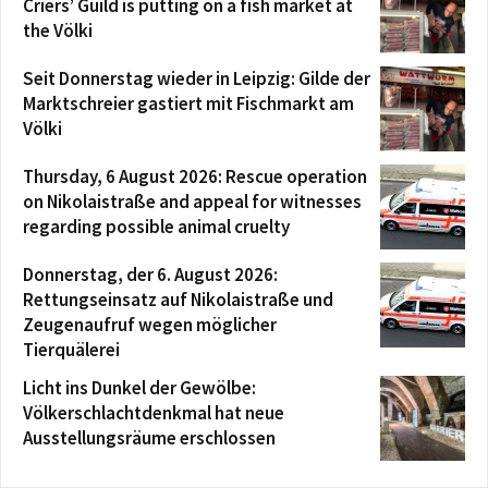
Criers’ Guild is putting on a fish market at
the Völki
Seit Donnerstag wieder in Leipzig: Gilde der
Marktschreier gastiert mit Fischmarkt am
Völki
Thursday, 6 August 2026: Rescue operation
on Nikolaistraße and appeal for witnesses
regarding possible animal cruelty
Donnerstag, der 6. August 2026:
Rettungseinsatz auf Nikolaistraße und
Zeugenaufruf wegen möglicher
Tierquälerei
Licht ins Dunkel der Gewölbe:
Völkerschlachtdenkmal hat neue
Ausstellungsräume erschlossen