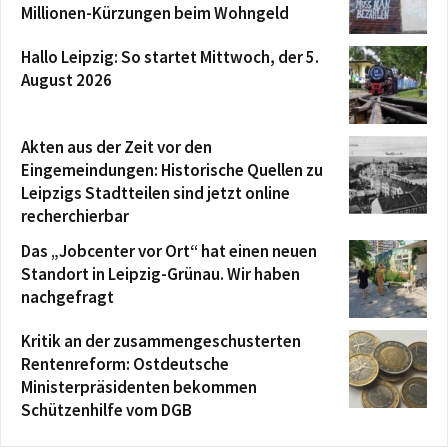
Millionen-Kürzungen beim Wohngeld
Hallo Leipzig: So startet Mittwoch, der 5.
August 2026
Akten aus der Zeit vor den
Eingemeindungen: Historische Quellen zu
Leipzigs Stadtteilen sind jetzt online
recherchierbar
Das „Jobcenter vor Ort“ hat einen neuen
Standort in Leipzig-Grünau. Wir haben
nachgefragt
Kritik an der zusammengeschusterten
Rentenreform: Ostdeutsche
Ministerpräsidenten bekommen
Schützenhilfe vom DGB