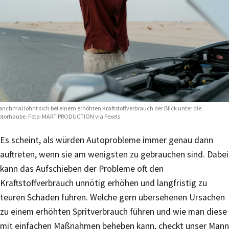
nchmal lohnt sich bei einem erhöhten Kraftstoffverbrauch der Blick unter die
torhaube. Foto:
MART PRODUCTION via Pexels
Es scheint, als würden Autoprobleme immer genau dann
auftreten, wenn sie am wenigsten zu gebrauchen sind. Dabei
kann das Aufschieben der Probleme oft den
Kraftstoffverbrauch unnötig erhöhen und langfristig zu
teuren Schäden führen. Welche gern übersehenen Ursachen
zu einem erhöhten Spritverbrauch führen und wie man diese
mit einfachen Maßnahmen beheben kann, checkt unser Mann