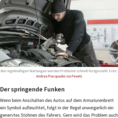
Bei regelmäßigen Wartungen werden Probleme schnell festgestellt. Foto:
Andrea Piacquadio via Pexels
Der springende Funken
Wenn beim Anschalten des Autos auf dem Armaturenbrett
ein Symbol aufleuchtet, folgt in der Regel unweigerlich ein
genervtes Stöhnen des Fahrers. Gern wird das Problem auch