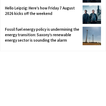
Hello Leipzig: Here’s how Friday 7 August
2026 kicks off the weekend
Fossil fuel energy policy is undermining the
energy transition: Saxony’s renewable
energy sector is sounding the alarm