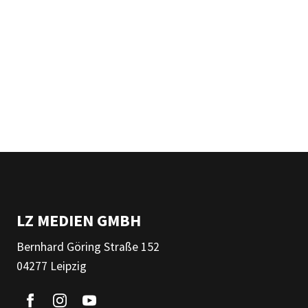
LZ MEDIEN GMBH
Bernhard Göring Straße 152
04277 Leipzig