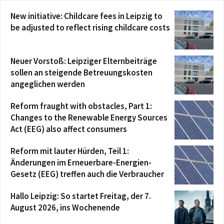
New initiative: Childcare fees in Leipzig to
be adjusted to reflect rising childcare costs
Neuer Vorstoß: Leipziger Elternbeiträge
sollen an steigende Betreuungskosten
angeglichen werden
Reform fraught with obstacles, Part 1:
Changes to the Renewable Energy Sources
Act (EEG) also affect consumers
Reform mit lauter Hürden, Teil 1:
Änderungen im Erneuerbare-Energien-
Gesetz (EEG) treffen auch die Verbraucher
Hallo Leipzig: So startet Freitag, der 7.
August 2026, ins Wochenende