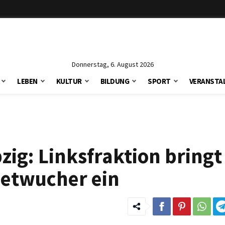
Donnerstag, 6. August 2026
LEBEN
KULTUR
BILDUNG
SPORT
VERANSTA
zig: Linksfraktion bringt
ietwucher ein