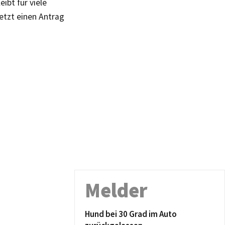
ibt für viele
jetzt einen Antrag
Melder
Hund bei 30 Grad im Auto