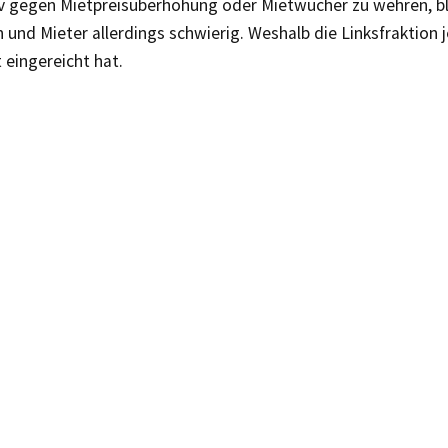
iv gegen Mietpreisüberhöhung oder Mietwucher zu wehren, ble
 und Mieter allerdings schwierig. Weshalb die Linksfraktion 
 eingereicht hat.