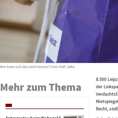
Wer kann sich das noch leisten? Foto: Ralf Julke
8.500 Leip
Mehr zum Thema
der Linkspa
Verdachtsf
Mietspiegel
Recht, stel