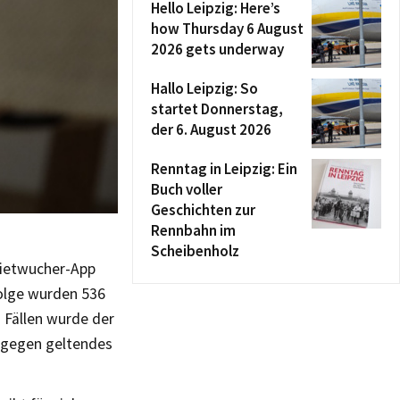
Hello Leipzig: Here’s
how Thursday 6 August
2026 gets underway
Hallo Leipzig: So
startet Donnerstag,
der 6. August 2026
Renntag in Leipzig: Ein
Buch voller
Geschichten zur
Rennbahn im
Scheibenholz
Mietwucher-App
Folge wurden 536
 Fällen wurde der
t gegen geltendes