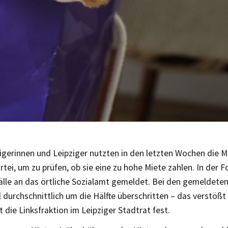
zigerinnen und Leipziger nutzten in den letzten Wochen die 
rtei, um zu prüfen, ob sie eine zu hohe Miete zahlen. In der 
älle an das örtliche Sozialamt gemeldet. Bei den gemeldeten
 durchschnittlich um die Hälfte überschritten – das verstöß
lt die Linksfraktion im Leipziger Stadtrat fest.