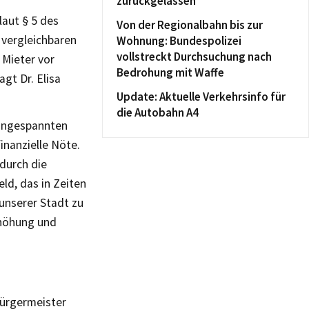
zurückgelassen
aut § 5 des
Von der Regionalbahn bis zur
 vergleichbaren
Wohnung: Bundespolizei
vollstreckt Durchsuchung nach
 Mieter vor
Bedrohung mit Waffe
gt Dr. Elisa
Update: Aktuelle Verkehrsinfo für
die Autobahn A4
 angespannten
inanzielle Nöte.
durch die
ld, das in Zeiten
 unserer Stadt zu
rhöhung und
ürgermeister