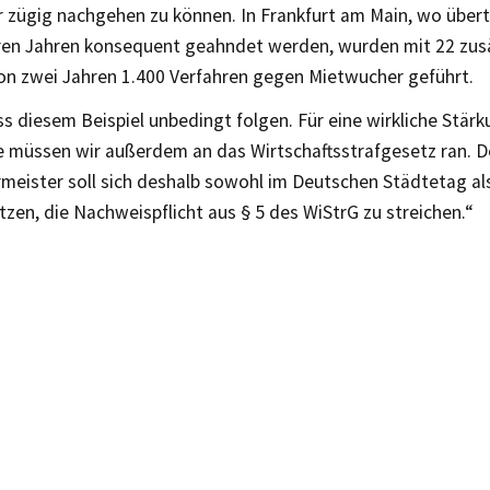
 zügig nachgehen zu können. In Frankfurt am Main, wo über
ren Jahren konsequent geahndet werden, wurden mit 22 zusä
von zwei Jahren 1.400 Verfahren gegen Mietwucher geführt.
s diesem Beispiel unbedingt folgen. Für eine wirkliche Stärk
e müssen wir außerdem an das Wirtschaftsstrafgesetz ran. D
meister soll sich deshalb sowohl im Deutschen Städtetag al
tzen, die Nachweispflicht aus § 5 des WiStrG zu streichen.“