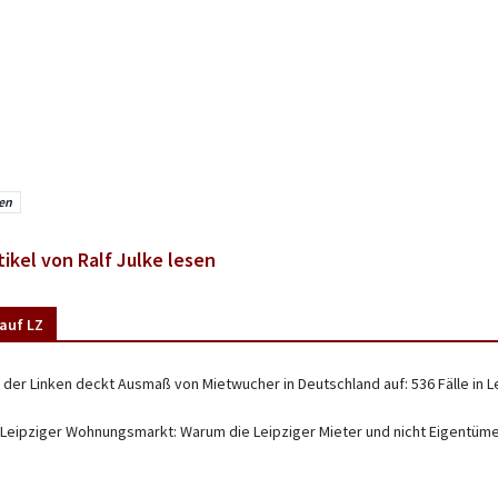
en
tikel von Ralf Julke lesen
auf LZ
 der Linken deckt Ausmaß von Mietwucher in Deutschland auf: 536 Fälle in L
 Leipziger Wohnungsmarkt: Warum die Leipziger Mieter und nicht Eigentüm
d