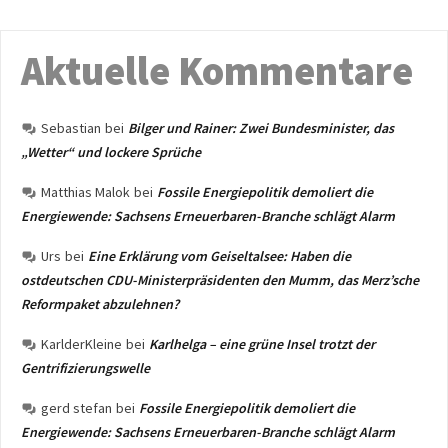
Aktuelle Kommentare
Sebastian
bei
Bilger und Rainer: Zwei Bundesminister, das
„Wetter“ und lockere Sprüche
Matthias Malok
bei
Fossile Energiepolitik demoliert die
Energiewende: Sachsens Erneuerbaren-Branche schlägt Alarm
Urs
bei
Eine Erklärung vom Geiseltalsee: Haben die
ostdeutschen CDU-Ministerpräsidenten den Mumm, das Merz’sche
Reformpaket abzulehnen?
KarlderKleine
bei
Karlhelga – eine grüne Insel trotzt der
Gentrifizierungswelle
gerd stefan
bei
Fossile Energiepolitik demoliert die
Energiewende: Sachsens Erneuerbaren-Branche schlägt Alarm