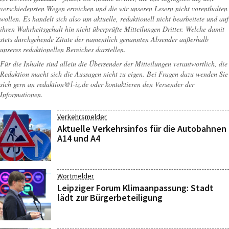
verschiedensten Wegen erreichen und die wir unseren Lesern nicht vorenthalten
wollen. Es handelt sich also um aktuelle, redaktionell nicht bearbeitete und auf
ihren Wahrheitsgehalt hin nicht überprüfte Mitteilungen Dritter. Welche damit
stets durchgehende Zitate der namentlich genannten Absender außerhalb
unseres redaktionellen Bereiches darstellen.
Für die Inhalte sind allein die Übersender der Mitteilungen verantwortlich, die
Redaktion macht sich die Aussagen nicht zu eigen. Bei Fragen dazu wenden Sie
sich gern an
redaktion@l-iz.de
oder kontaktieren den Versender der
Informationen.
Verkehrsmelder
Aktuelle Verkehrsinfos für die Autobahnen
A14 und A4
Wortmelder
Leipziger Forum Klimaanpassung: Stadt
lädt zur Bürgerbeteiligung