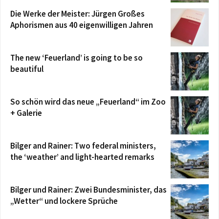
Die Werke der Meister: Jürgen Großes
Aphorismen aus 40 eigenwilligen Jahren
The new ‘Feuerland’ is going to be so
beautiful
So schön wird das neue „Feuerland“ im Zoo
+ Galerie
Bilger and Rainer: Two federal ministers,
the ‘weather’ and light-hearted remarks
Bilger und Rainer: Zwei Bundesminister, das
„Wetter“ und lockere Sprüche