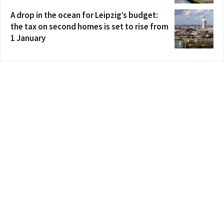
A drop in the ocean for Leipzig’s budget:
the tax on second homes is set to rise from
1 January