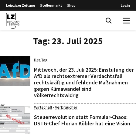
Leipziger Zeitung
Stellenmarkt
Shop
Login
Leipziger Zeitung
Tag:
23. Juli 2025
Der Tag
Mittwoch, der 23. Juli 2025: Einstufung der
AfD als rechtsextremer Verdachtsfall
rechtskräftig und fehlende Maßnahmen
gegen Klimawandel sind
völkerrechtswidrig
·
Wirtschaft
Verbraucher
Steuerrevolution statt Formular-Chaos:
DSTG-Chef Florian Köbler hat eine Vision