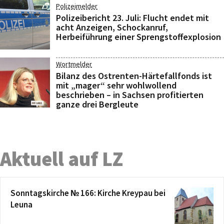
Polizeimelder
Polizeibericht 23. Juli: Flucht endet mit
acht Anzeigen, Schockanruf,
Herbeiführung einer Sprengstoffexplosion
Wortmelder
Bilanz des Ostrenten-Härtefallfonds ist
mit „mager“ sehr wohlwollend
beschrieben – in Sachsen profitierten
ganze drei Bergleute
Aktuell auf LZ
Sonntagskirche № 166: Kirche Kreypau bei
Leuna