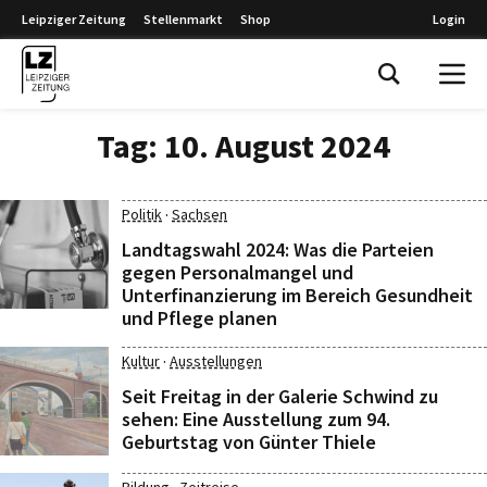
Leipziger Zeitung
Stellenmarkt
Shop
Login
Leipziger Zeitung
Tag:
10. August 2024
·
Politik
Sachsen
Landtagswahl 2024: Was die Parteien
gegen Personalmangel und
Unterfinanzierung im Bereich Gesundheit
und Pflege planen
·
Kultur
Ausstellungen
Seit Freitag in der Galerie Schwind zu
sehen: Eine Ausstellung zum 94.
Geburtstag von Günter Thiele