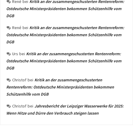
René
bei
Kritik an der zusammengeschusterten Rentenreform:
Ostdeutsche Ministerpräsidenten bekommen Schützenhilfe vom
DGB
René
bei
Kritik an der zusammengeschusterten Rentenreform:
Ostdeutsche Ministerpräsidenten bekommen Schützenhilfe vom
DGB
Urs
bei
Kritik an der zusammengeschusterten Rentenreform:
Ostdeutsche Ministerpräsidenten bekommen Schützenhilfe vom
DGB
Christof
bei
Kritik an der zusammengeschusterten
Rentenreform: Ostdeutsche Ministerpräsidenten bekommen
Schützenhilfe vom DGB
Christof
bei
Jahresbericht der Leipziger Wasserwerke für 2025:
Wenn Hitze und Dürre den Verbrauch steigen lassen