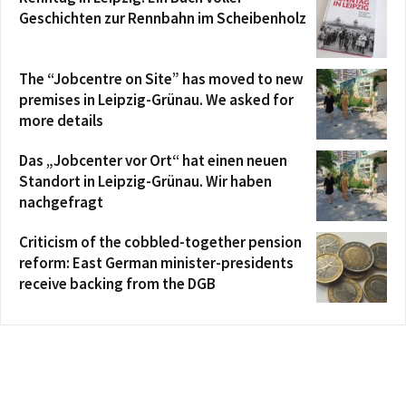
Geschichten zur Rennbahn im Scheibenholz
The “Jobcentre on Site” has moved to new
premises in Leipzig-Grünau. We asked for
more details
Das „Jobcenter vor Ort“ hat einen neuen
Standort in Leipzig-Grünau. Wir haben
nachgefragt
Criticism of the cobbled-together pension
reform: East German minister-presidents
receive backing from the DGB