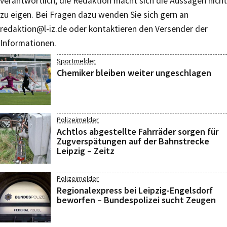
verantwortlich, die Redaktion macht sich die Aussagen nicht
zu eigen. Bei Fragen dazu wenden Sie sich gern an
redaktion@l-iz.de
oder kontaktieren den Versender der
Informationen.
Sportmelder
Chemiker bleiben weiter ungeschlagen
Polizeimelder
Achtlos abgestellte Fahrräder sorgen für
Zugverspätungen auf der Bahnstrecke
Leipzig – Zeitz
Polizeimelder
Regionalexpress bei Leipzig-Engelsdorf
beworfen – Bundespolizei sucht Zeugen