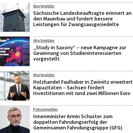
Wortmelder
Sächsische Landesbeauftragte erinnert an
den Mauerbau und fordert bessere
Leistungen für Zwangsausgesiedelte
Wortmelder
„Study in Saxony“ – neue Kampagne zur
Gewinnung von Studieninteressierten
vorgestellt
Wortmelder
Holzhandel Faulhaber in Zwönitz erweitert
Kapazitäten – Sachsen fördert
Investitionen mit rund zwei Millionen Euro
Polizeimelder
Innenminister Armin Schuster zum
doppelten Fahndungserfolg der
Gemeinsamen Fahndungsgruppe (GFG)