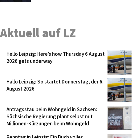
Aktuell auf LZ
Hello Leipzig: Here’s how Thursday 6 August
2026 gets underway
Hallo Leipzig: So startet Donnerstag, der 6.
August 2026
Antragsstau beim Wohngeld in Sachsen:
Sächsische Regierung plant selbst mit
Millionen-Kürzungen beim Wohngeld
Renntag in Leipzig: Ein Buch voller