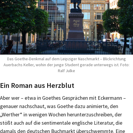
Das Goethe-Denkmal auf dem Leipziger Naschmarkt – Blickrichtung
Auerbachs Keller, wohin der junge Student gerade unterwegs ist. Foto:
Ralf Julke
Ein Roman aus Herzblut
Aber wer – etwa in Goethes Gesprächen mit Eckermann –
genauer nachschaut, was Goethe dazu animierte, den
„Werther“ in wenigen Wochen herunterzuschreiben, der
stößt auch auf die sentimentale englische Literatur, die
damals den deutschen Buchmarkt überschwemmte. Eine