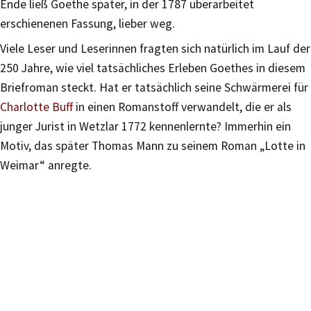
Ende ließ Goethe später, in der 1787 überarbeitet
erschienenen Fassung, lieber weg.
Viele Leser und Leserinnen fragten sich natürlich im Lauf der
250 Jahre, wie viel tatsächliches Erleben Goethes in diesem
Briefroman steckt. Hat er tatsächlich seine Schwärmerei für
Charlotte Buff
in einen Romanstoff verwandelt, die er als
junger Jurist in Wetzlar 1772 kennenlernte? Immerhin ein
Motiv, das später Thomas Mann zu seinem Roman „Lotte in
Weimar“ anregte.