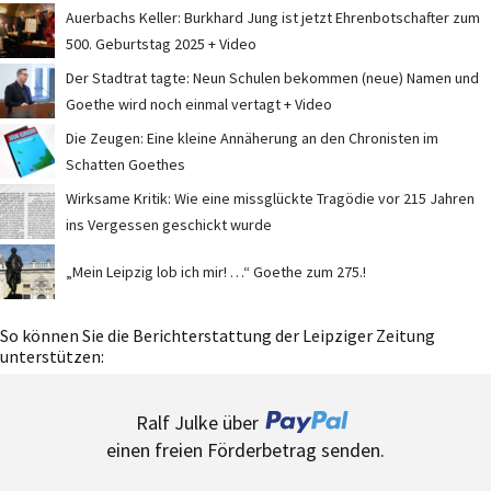
Auerbachs Keller: Burkhard Jung ist jetzt Ehrenbotschafter zum
500. Geburtstag 2025 + Video
Der Stadtrat tagte: Neun Schulen bekommen (neue) Namen und
Goethe wird noch einmal vertagt + Video
Die Zeugen: Eine kleine Annäherung an den Chronisten im
Schatten Goethes
Wirksame Kritik: Wie eine missglückte Tragödie vor 215 Jahren
ins Vergessen geschickt wurde
„Mein Leipzig lob ich mir! …“ Goethe zum 275.!
So können Sie die Berichterstattung der Leipziger Zeitung
unterstützen:
Ralf Julke über
einen freien Förderbetrag senden.