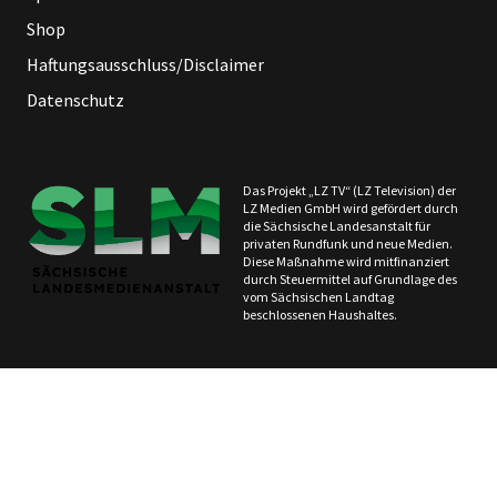
Shop
Haftungsausschluss/Disclaimer
Datenschutz
Das Projekt „LZ TV“ (LZ Television) der
LZ Medien GmbH wird gefördert durch
die Sächsische Landesanstalt für
privaten Rundfunk und neue Medien.
Diese Maßnahme wird mitfinanziert
durch Steuermittel auf Grundlage des
vom Sächsischen Landtag
beschlossenen Haushaltes.