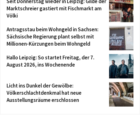
Seit Donnerstag wieder in Leipzig: Gilde der
Marktschreier gastiert mit Fischmarkt am
Völki
Antragsstau beim Wohngeld in Sachsen:
Sächsische Regierung plant selbst mit
Millionen-Kürzungen beim Wohngeld
Hallo Leipzig: So startet Freitag, der 7.
August 2026, ins Wochenende
Licht ins Dunkel der Gewölbe:
Völkerschlachtdenkmal hat neue
Ausstellungsräume erschlossen