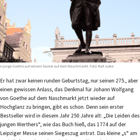
r junge Goethe auf seinem Sockel auf dem Naschmarkt. Foto: Ralf Julke
Er hat zwar keinen runden Geburtstag, nur seinen 275., aber
einen gewissen Anlass, das Denkmal für Johann Wolfgang
von Goethe auf dem Naschmarkt jetzt wieder auf
Hochglanz zu bringen, gibt es schon. Denn sein erster
Bestseller wird in diesem Jahr 250 Jahre alt: „Die Leiden des
jungen Werthers“, wie das Buch hieß, das 1774 auf der
Leipziger Messe seinen Siegeszug antrat. Das kleine „s“ am