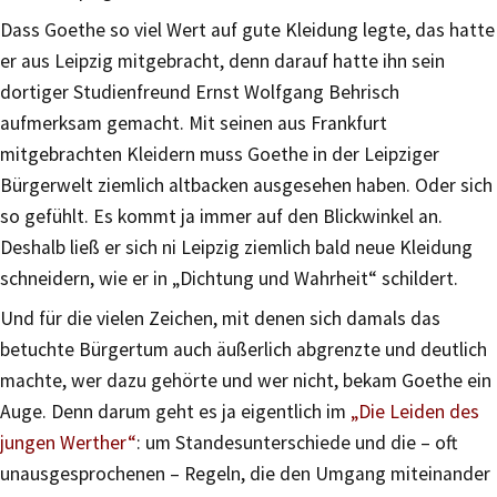
Dass Goethe so viel Wert auf gute Kleidung legte, das hatte
er aus Leipzig mitgebracht, denn darauf hatte ihn sein
dortiger Studienfreund Ernst Wolfgang Behrisch
aufmerksam gemacht. Mit seinen aus Frankfurt
mitgebrachten Kleidern muss Goethe in der Leipziger
Bürgerwelt ziemlich altbacken ausgesehen haben. Oder sich
so gefühlt. Es kommt ja immer auf den Blickwinkel an.
Deshalb ließ er sich ni Leipzig ziemlich bald neue Kleidung
schneidern, wie er in „Dichtung und Wahrheit“ schildert.
Und für die vielen Zeichen, mit denen sich damals das
betuchte Bürgertum auch äußerlich abgrenzte und deutlich
machte, wer dazu gehörte und wer nicht, bekam Goethe ein
Auge. Denn darum geht es ja eigentlich im
„Die Leiden des
jungen Werther“
: um Standesunterschiede und die – oft
unausgesprochenen – Regeln, die den Umgang miteinander