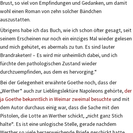
Brust, so viel von Empfindungen und Gedanken, um damit
wohl einen Roman von zehn solcher Bändchen
auszustatten.
Übrigens habe ich das Buch, wie ich schon öfter gesagt, seit
seinem Erscheinen nur noch ein einziges Mal wieder gelesen
und mich gehütet, es abermals zu tun. Es sind lauter
Brandraketen! – Es wird mir unheimlich dabei, und ich
fürchte den pathologischen Zustand wieder
durchzuempfinden, aus dem es hervorging.“
Bei der Gelegenheit erwähnte Goethe noch, dass der
„Werther“ auch zur Lieblingslektüre Napoleons gehörte,
der
ja Goethe bekanntlich in Weimar zweimal besuchte
und mit
dem Autor durchaus einig war, dass die Sache mit den
Pistolen, die Lotte an Werther schickt, „nicht ganz Stich
halte“. Es ist eine unlogische Stelle, gerade nachdem
Werther so viele herzerweichende Briefe geschickt hatte.