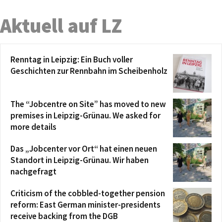
Aktuell auf LZ
Renntag in Leipzig: Ein Buch voller
Geschichten zur Rennbahn im Scheibenholz
The “Jobcentre on Site” has moved to new
premises in Leipzig-Grünau. We asked for
more details
Das „Jobcenter vor Ort“ hat einen neuen
Standort in Leipzig-Grünau. Wir haben
nachgefragt
Criticism of the cobbled-together pension
reform: East German minister-presidents
receive backing from the DGB