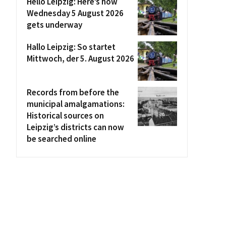
Hello Leipzig: Here’s how
Wednesday 5 August 2026
gets underway
Hallo Leipzig: So startet
Mittwoch, der 5. August 2026
Records from before the
municipal amalgamations:
Historical sources on
Leipzig’s districts can now
be searched online