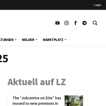
Login
LTUNGEN
MELDER
MARKTPLATZ
25
Aktuell auf LZ
The “Jobcentre on Site” has
moved to new premises in