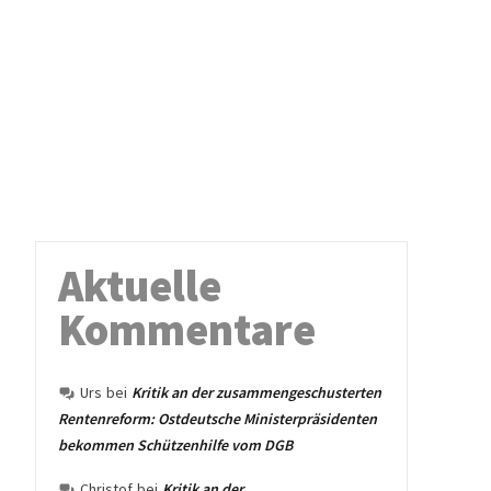
Aktuelle
Kommentare
Urs
bei
Kritik an der zusammengeschusterten
Rentenreform: Ostdeutsche Ministerpräsidenten
bekommen Schützenhilfe vom DGB
Christof
bei
Kritik an der