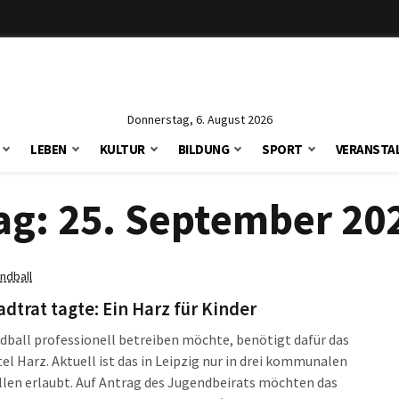
Donnerstag, 6. August 2026
LEBEN
KULTUR
BILDUNG
SPORT
VERANSTA
ag:
25. September 20
ndball
adtrat tagte: Ein Harz für Kinder
ball professionell betreiben möchte, benötigt dafür das
el Harz. Aktuell ist das in Leipzig nur in drei kommunalen
len erlaubt. Auf Antrag des Jugendbeirats möchten das