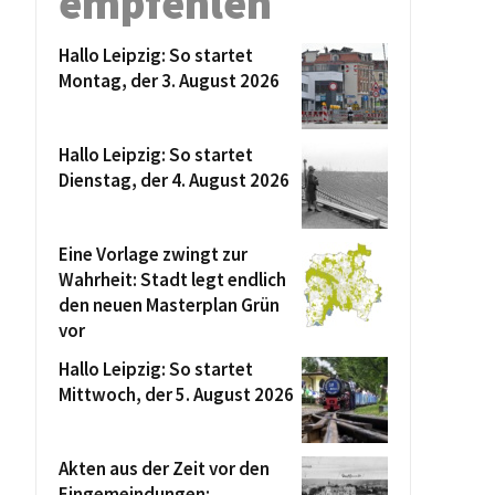
empfehlen
Hallo Leipzig: So startet
Montag, der 3. August 2026
Hallo Leipzig: So startet
Dienstag, der 4. August 2026
Eine Vorlage zwingt zur
Wahrheit: Stadt legt endlich
den neuen Masterplan Grün
vor
Hallo Leipzig: So startet
Mittwoch, der 5. August 2026
Akten aus der Zeit vor den
Eingemeindungen: