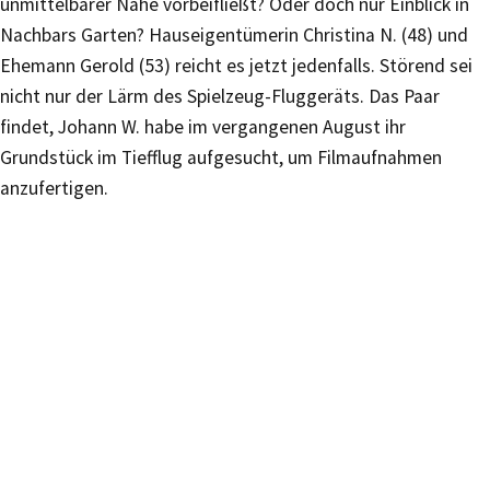
unmittelbarer Nähe vorbeifließt? Oder doch nur Einblick in
Nachbars Garten? Hauseigentümerin Christina N. (48) und
Ehemann Gerold (53) reicht es jetzt jedenfalls. Störend sei
nicht nur der Lärm des Spielzeug-Fluggeräts. Das Paar
findet, Johann W. habe im vergangenen August ihr
Grundstück im Tiefflug aufgesucht, um Filmaufnahmen
anzufertigen.