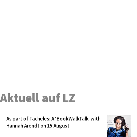
Aktuell auf LZ
As part of Tacheles: A ‘BookWalkTalk’ with
Hannah Arendt on 15 August