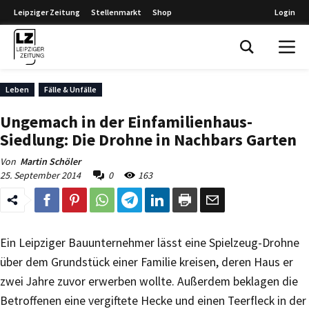
Leipziger Zeitung
Stellenmarkt
Shop
Login
Leipziger Zeitung
Leben
Fälle & Unfälle
Ungemach in der Einfamilienhaus-
Siedlung: Die Drohne in Nachbars Garten
Von
Martin Schöler
25. September 2014
0
163
Ein Leipziger Bauunternehmer lässt eine Spielzeug-Drohne
über dem Grundstück einer Familie kreisen, deren Haus er
zwei Jahre zuvor erwerben wollte. Außerdem beklagen die
Betroffenen eine vergiftete Hecke und einen Teerfleck in der