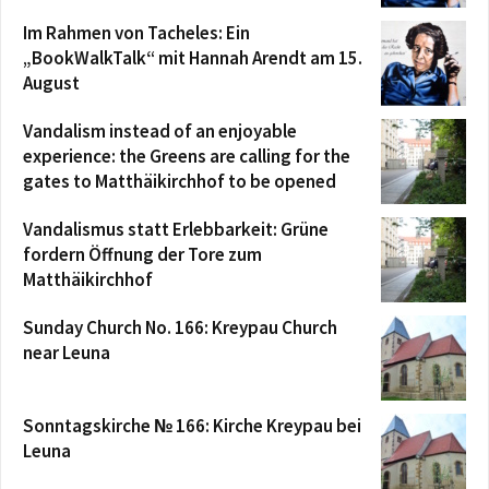
Im Rahmen von Tacheles: Ein
„BookWalkTalk“ mit Hannah Arendt am 15.
August
Vandalism instead of an enjoyable
experience: the Greens are calling for the
gates to Matthäikirchhof to be opened
Vandalismus statt Erlebbarkeit: Grüne
fordern Öffnung der Tore zum
Matthäikirchhof
Sunday Church No. 166: Kreypau Church
near Leuna
Sonntagskirche № 166: Kirche Kreypau bei
Leuna