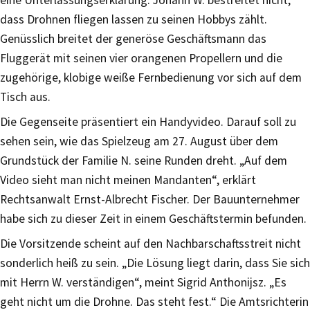
eine Unterlassungserklärung. Johann W. bestreitet nicht,
dass Drohnen fliegen lassen zu seinen Hobbys zählt.
Genüsslich breitet der generöse Geschäftsmann das
Fluggerät mit seinen vier orangenen Propellern und die
zugehörige, klobige weiße Fernbedienung vor sich auf dem
Tisch aus.
Die Gegenseite präsentiert ein Handyvideo. Darauf soll zu
sehen sein, wie das Spielzeug am 27. August über dem
Grundstück der Familie N. seine Runden dreht. „Auf dem
Video sieht man nicht meinen Mandanten“, erklärt
Rechtsanwalt Ernst-Albrecht Fischer. Der Bauunternehmer
habe sich zu dieser Zeit in einem Geschäftstermin befunden.
Die Vorsitzende scheint auf den Nachbarschaftsstreit nicht
sonderlich heiß zu sein. „Die Lösung liegt darin, dass Sie sich
mit Herrn W. verständigen“, meint Sigrid Anthonijsz. „Es
geht nicht um die Drohne. Das steht fest.“ Die Amtsrichterin