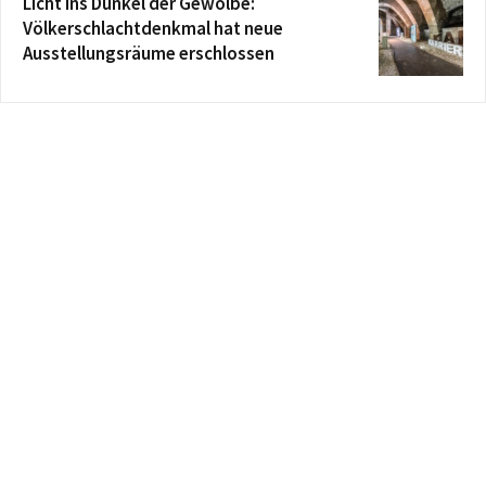
Licht ins Dunkel der Gewölbe:
Völkerschlachtdenkmal hat neue
Ausstellungsräume erschlossen