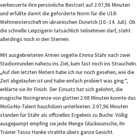
verbesserte ihre persönliche Bestzeit auf 2:07,96 Minuten
und erfüllte damit die geforderte Norm für die U18-
Weltmeisterschaft im ukrainischen Donetzk (10.-14. Juli). Ob
die schnelle Leipzigerin tatsächlich teilnehmen darf, steht
allerdings noch in den Sternen.
Mit ausgebreiteten Armen segelte Emma Stähr nach zwei
Stadionrunden nahezu ins Ziel, kam fast noch ins Straucheln.
„Auf den letzten Metern habe ich nur noch gesehen, wie die
Zeit abgelaufen ist und habe einfach probiert was ging.“,
erklärte sie ihr Finish. Der Einsatz hat sich gelohnt, die
magische Normgrenze von glatten 2:08 Minuten konnte das
MoGoNo-Talent hauchdünn unterbieten. 2:07,96 Minuten
standen für Stähr als offizielles Ergebnis zu Buche. Völlig
ausgepumpt empfing sie jede Menge Glückwünsche, ihr
Trainer Tasso Hanke strahlte übers ganze Gesicht.