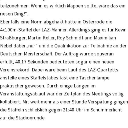
teilzunehmen. Wenn es wirklich klappen sollte, wäre das ein
riesen Ding!“.
Ebenfalls eine Norm abgehakt hatte in Osterrode die
4x100m-Staffel der LAZ-Männer. Allerdings ging es für Kevin
Straßburger, Martin Keller, Roy Schmidt und Maximilian
Nebel dabei „nur“ um die Qualifikation zur Teilnahme an der
Deutschen Meisterschaft. Der Auftrag wurde souverän
erfüllt, 40,17 Sekunden bedeuteten sogar einen neuen
Vereinsrekord. Dabei wäre beim Lauf des LAZ-Quartetts
anstelle eines Staffelstabes fast eine Taschenlampe
praktischer gewesen. Durch einige Längen im
Veranstaltungsablauf war der Zeitplan des Meetings völlig
kollabiert. Mit weit mehr als einer Stunde Verspätung gingen
die Staffeln schließlich gegen 21:40 Uhr im Schummerlicht
auf die Stadionrunde.