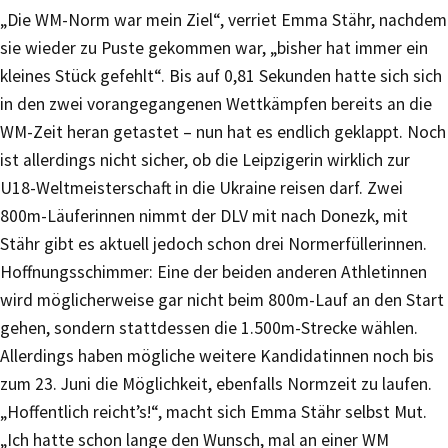
„Die WM-Norm war mein Ziel“, verriet Emma Stähr, nachdem
sie wieder zu Puste gekommen war, „bisher hat immer ein
kleines Stück gefehlt“. Bis auf 0,81 Sekunden hatte sich sich
in den zwei vorangegangenen Wettkämpfen bereits an die
WM-Zeit heran getastet – nun hat es endlich geklappt. Noch
ist allerdings nicht sicher, ob die Leipzigerin wirklich zur
U18-Weltmeisterschaft in die Ukraine reisen darf. Zwei
800m-Läuferinnen nimmt der DLV mit nach Donezk, mit
Stähr gibt es aktuell jedoch schon drei Normerfüllerinnen.
Hoffnungsschimmer: Eine der beiden anderen Athletinnen
wird möglicherweise gar nicht beim 800m-Lauf an den Start
gehen, sondern stattdessen die 1.500m-Strecke wählen.
Allerdings haben mögliche weitere Kandidatinnen noch bis
zum 23. Juni die Möglichkeit, ebenfalls Normzeit zu laufen.
„Hoffentlich reicht’s!“, macht sich Emma Stähr selbst Mut.
„Ich hatte schon lange den Wunsch, mal an einer WM