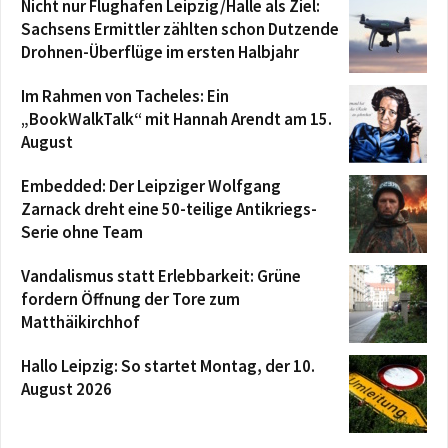
Nicht nur Flughafen Leipzig/Halle als Ziel:
Sachsens Ermittler zählten schon Dutzende
Drohnen-Überflüge im ersten Halbjahr
Im Rahmen von Tacheles: Ein
„BookWalkTalk“ mit Hannah Arendt am 15.
August
Embedded: Der Leipziger Wolfgang
Zarnack dreht eine 50-teilige Antikriegs-
Serie ohne Team
Vandalismus statt Erlebbarkeit: Grüne
fordern Öffnung der Tore zum
Matthäikirchhof
Hallo Leipzig: So startet Montag, der 10.
August 2026