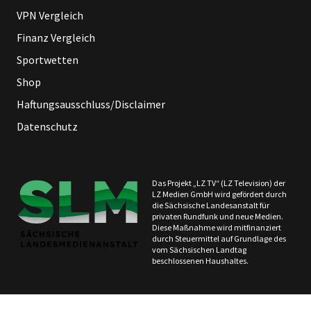
VPN Vergleich
Finanz Vergleich
Sportwetten
Shop
Haftungsausschluss/Disclaimer
Datenschutz
Das Projekt „LZ TV“ (LZ Television) der
LZ Medien GmbH wird gefördert durch
die Sächsische Landesanstalt für
privaten Rundfunk und neue Medien.
Diese Maßnahme wird mitfinanziert
durch Steuermittel auf Grundlage des
vom Sächsischen Landtag
beschlossenen Haushaltes.