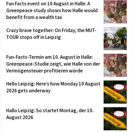
Fun Facts event on 10 August in Halle: A
Greenpeace study shows how Halle would
benefit from a wealth tax
Crazy brave together: On Friday, the MUT-
TOUR stops off in Leipzig
Fun-Facts-Termin am 10. August in Halle:
Greenpeace-Studie zeigt, wie Halle von der
Vermögensteuer profitieren würde
Hello Leipzig: Here’s how Monday 10 August
2026 gets underway
Hallo Leipzig: So startet Montag, der 10.
August 2026