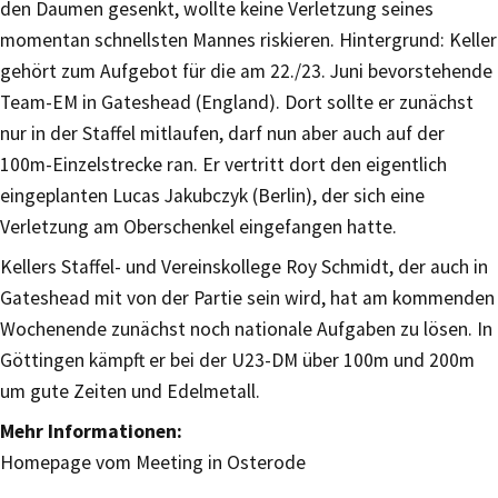
den Daumen gesenkt, wollte keine Verletzung seines
momentan schnellsten Mannes riskieren. Hintergrund: Keller
gehört zum Aufgebot für die am 22./23. Juni bevorstehende
Team-EM in Gateshead (England). Dort sollte er zunächst
nur in der Staffel mitlaufen, darf nun aber auch auf der
100m-Einzelstrecke ran. Er vertritt dort den eigentlich
eingeplanten Lucas Jakubczyk (Berlin), der sich eine
Verletzung am Oberschenkel eingefangen hatte.
Kellers Staffel- und Vereinskollege Roy Schmidt, der auch in
Gateshead mit von der Partie sein wird, hat am kommenden
Wochenende zunächst noch nationale Aufgaben zu lösen. In
Göttingen kämpft er bei der U23-DM über 100m und 200m
um gute Zeiten und Edelmetall.
Mehr Informationen:
Homepage vom Meeting in Osterode