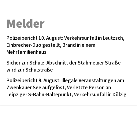
Melder
Polizeibericht 10. August: Verkehrsunfall in Leutzsch,
Einbrecher-Duo gestellt, Brand in einem
Mehrfamilienhaus
Sicher zur Schule: Abschnitt der Stahmelner Straße
wird zur Schulstraße
Polizeibericht 9. August: Illegale Veranstaltungen am
Zwenkauer See aufgelöst, Verletzte Person an
Leipziger S-Bahn-Haltepunkt, Verkehrsunfall in Dölzig