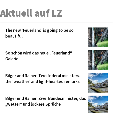
Aktuell auf LZ
The new ‘Feuerland’ is going to be so
beautiful
So schön wird das neue „Feuerland“ +
Galerie
Bilger and Rainer: Two federal ministers,
the ‘weather’ and light-hearted remarks
Bilger und Rainer: Zwei Bundesminister, das
„Wetter“ und lockere Sprüche