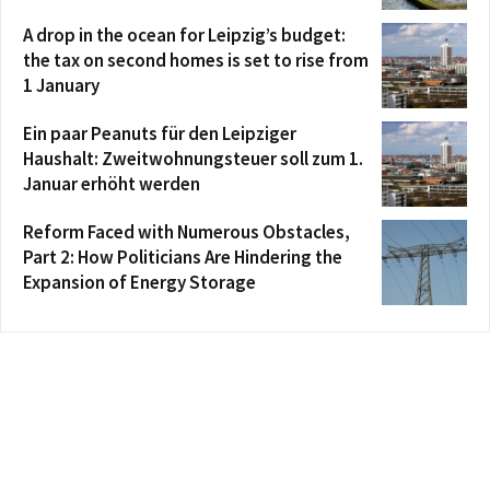
A drop in the ocean for Leipzig’s budget:
the tax on second homes is set to rise from
1 January
Ein paar Peanuts für den Leipziger
Haushalt: Zweitwohnungsteuer soll zum 1.
Januar erhöht werden
Reform Faced with Numerous Obstacles,
Part 2: How Politicians Are Hindering the
Expansion of Energy Storage