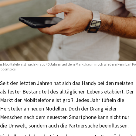
s Mobiltelefon ist nach knapp 40 Jahren auf dem Markt kaum noch wiedererkennbar! Fo
aboompics
Seit den letzten Jahren hat sich das Handy bei den meisten
als fester Bestandteil des alltäglichen Lebens etabliert. Der
Markt der Mobiltelefone ist groß. Jedes Jahr tüfteln die
Hersteller an neuen Modellen. Doch der Drang vieler
Menschen nach dem neuesten Smartphone kann nicht nur
die Umwelt, sondern auch die Partnersuche beeinflussen.