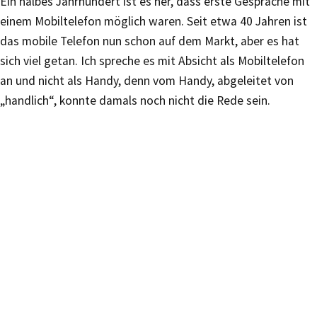
Ein halbes Jahrhundert ist es her, dass erste Gespräche mit
einem Mobiltelefon möglich waren. Seit etwa 40 Jahren ist
das mobile Telefon nun schon auf dem Markt, aber es hat
sich viel getan. Ich spreche es mit Absicht als Mobiltelefon
an und nicht als Handy, denn vom Handy, abgeleitet von
„handlich“, konnte damals noch nicht die Rede sein.