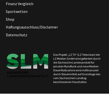
Finanz Vergleich
Sportwetten
Shop
Haftungsausschluss/Disclaimer
Datenschutz
Das Projekt „LZ TV“ (LZ Television) der
LZ Medien GmbH wird gefördert durch
die Sächsische Landesanstalt für
privaten Rundfunk und neue Medien.
Diese Maßnahme wird mitfinanziert
durch Steuermittel auf Grundlage des
vom Sächsischen Landtag
beschlossenen Haushaltes.