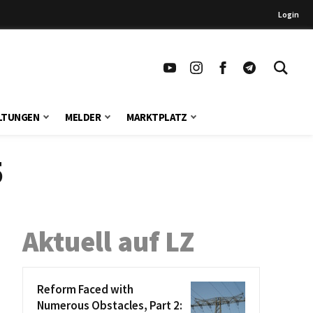
Login
LTUNGEN
MELDER
MARKTPLATZ
5
Aktuell auf LZ
Reform Faced with
Numerous Obstacles, Part 2: