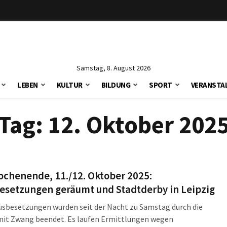
Samstag, 8. August 2026
LEBEN
KULTUR
BILDUNG
SPORT
VERANSTA
Tag:
12. Oktober 202
ochenende, 11./12. Oktober 2025:
esetzungen geräumt und Stadtderby in Leipzig
usbesetzungen wurden seit der Nacht zu Samstag durch die
 mit Zwang beendet. Es laufen Ermittlungen wegen