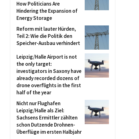
How Politicians Are
Hindering the Expansion of
Energy Storage
Reform mit lauter Hürden,
Teil 2: Wie die Politik den
Speicher-Ausbau verhindert
Leipzig/Halle Airport is not
the only target:
investigators in Saxony have
already recorded dozens of
drone overflights in the first
half of the year
Nicht nur Flughafen
Leipzig/Halle als Ziel:
Sachsens Ermittler zählten
schon Dutzende Drohnen-
Überflüge im ersten Halbjahr