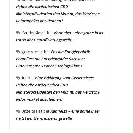
Haben die ostdeutschen CDU-
Ministerpräsidenten den Mumm, das Merz’sche
Reformpaket abzulehnen?
KarlderKleine
bei
Karlhelga – eine grüne Insel
trotzt der Gentrifizierungswelle
gerd stefan
bei
Fossile Energiepolitik
demoliert die Energiewende: Sachsens
Erneuerbaren-Branche schlägt Alarm
fra
bei
Eine Erklärung vom Geiseltalsee:
Haben die ostdeutschen CDU-
Ministerpräsidenten den Mumm, das Merz’sche
Reformpaket abzulehnen?
Unzeitgeist
bei
Karlhelga – eine grüne Insel
trotzt der Gentrifizierungswelle