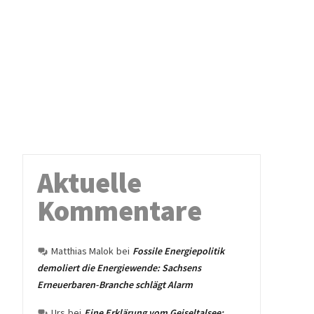
Aktuelle
Kommentare
Matthias Malok
bei
Fossile Energiepolitik
demoliert die Energiewende: Sachsens
Erneuerbaren-Branche schlägt Alarm
Urs
bei
Eine Erklärung vom Geiseltalsee: