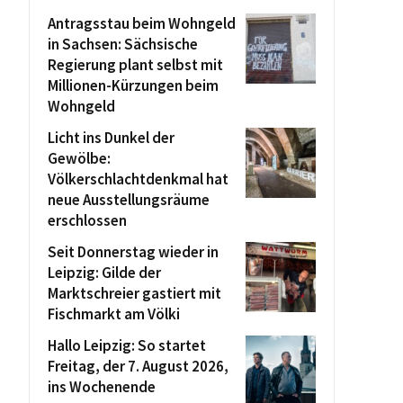
Antragsstau beim Wohngeld
in Sachsen: Sächsische
Regierung plant selbst mit
Millionen-Kürzungen beim
Wohngeld
Licht ins Dunkel der
Gewölbe:
Völkerschlachtdenkmal hat
neue Ausstellungsräume
erschlossen
Seit Donnerstag wieder in
Leipzig: Gilde der
Marktschreier gastiert mit
Fischmarkt am Völki
Hallo Leipzig: So startet
Freitag, der 7. August 2026,
ins Wochenende