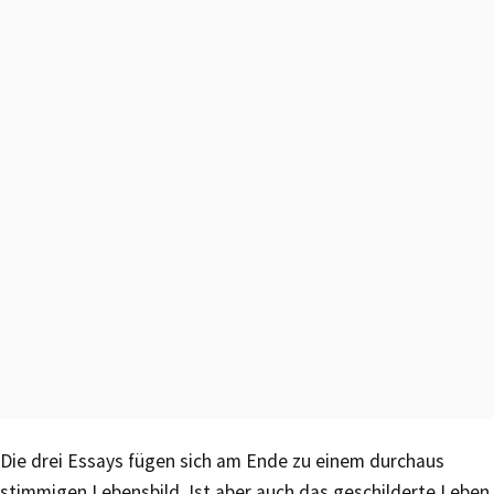
Die drei Essays fügen sich am Ende zu einem durchaus
stimmigen Lebensbild. Ist aber auch das geschilderte Leben