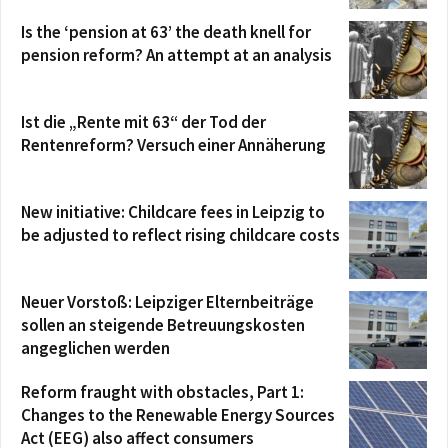
Is the ‘pension at 63’ the death knell for
pension reform? An attempt at an analysis
Ist die „Rente mit 63“ der Tod der
Rentenreform? Versuch einer Annäherung
New initiative: Childcare fees in Leipzig to
be adjusted to reflect rising childcare costs
Neuer Vorstoß: Leipziger Elternbeiträge
sollen an steigende Betreuungskosten
angeglichen werden
Reform fraught with obstacles, Part 1:
Changes to the Renewable Energy Sources
Act (EEG) also affect consumers