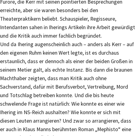
Furore, die Kerr mit seinen pointierten Besprechungen
erreichte, aber sie waren besonders bei den
Theaterpraktikern beliebt. Schauspieler, Regisseure,
Intendanten sahen in Iherings Artikeln ihre Arbeit gewürdigt
und die Kritik auch immer fachlich begründet.
Und da Ihering augenscheinlich auch – anders als Kerr – auf
den eigenen Ruhm keinen Wert legte, ist es durchaus
erstaunlich, dass er dennoch als einer der beiden Großen in
seinem Metier galt, als echte Instanz. Bis dann die braunen
Machthaber zeigten, dass man Kritik auch ohne
Sachverstand, dafür mit Berufsverbot, Vertreibung, Mord
und Totschlag betreiben konnte. Und die bis heute
schwelende Frage ist natürlich: Wie konnte es einer wie
Ihering im NS-Reich aushalten? Wie konnte er sich mit
diesen Leuten arrangieren? Und zwar so arrangieren, dass
er auch in Klaus Manns berühmten Roman „Mephisto“ eine