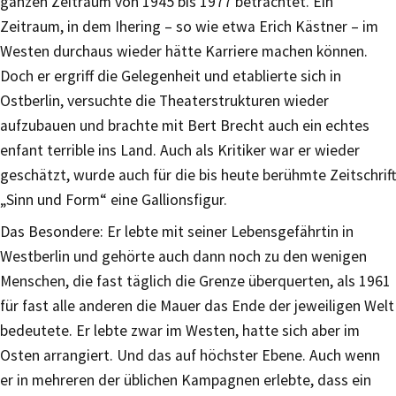
ganzen Zeitraum von 1945 bis 1977 betrachtet. Ein
Zeitraum, in dem Ihering – so wie etwa Erich Kästner – im
Westen durchaus wieder hätte Karriere machen können.
Doch er ergriff die Gelegenheit und etablierte sich in
Ostberlin, versuchte die Theaterstrukturen wieder
aufzubauen und brachte mit Bert Brecht auch ein echtes
enfant terrible ins Land. Auch als Kritiker war er wieder
geschätzt, wurde auch für die bis heute berühmte Zeitschrift
„Sinn und Form“ eine Gallionsfigur.
Das Besondere: Er lebte mit seiner Lebensgefährtin in
Westberlin und gehörte auch dann noch zu den wenigen
Menschen, die fast täglich die Grenze überquerten, als 1961
für fast alle anderen die Mauer das Ende der jeweiligen Welt
bedeutete. Er lebte zwar im Westen, hatte sich aber im
Osten arrangiert. Und das auf höchster Ebene. Auch wenn
er in mehreren der üblichen Kampagnen erlebte, dass ein