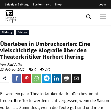
Leipziger Zeitung
Stellenmarkt
Shop
Login
Leipziger Zeitung
Bildung
Bücher
Überleben in Umbruchzeiten: Eine
vielschichtige Biografie über den
Theaterkritiker Herbert Ihering
Von
Ralf Julke
12. Februar 2012
0
140
Es wird ein paar Theaterkritiker da draußen bestimmt
freuen: Ihre Texte werden nicht vergessen, wenn die Saison
vorbei ist. Zumindest, wenn die Texte gut sind und mehr