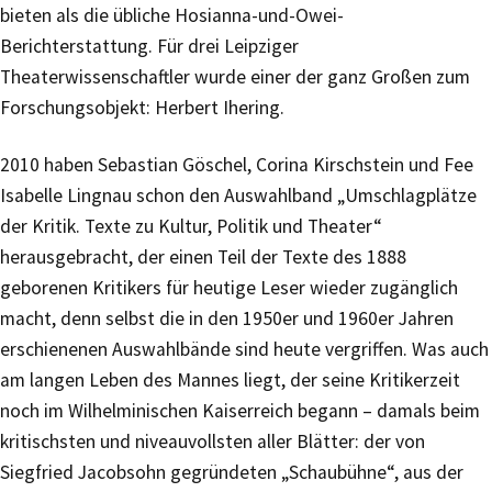
bieten als die übliche Hosianna-und-Owei-
Berichterstattung. Für drei Leipziger
Theaterwissenschaftler wurde einer der ganz Großen zum
Forschungsobjekt: Herbert Ihering.
2010 haben Sebastian Göschel, Corina Kirschstein und Fee
Isabelle Lingnau schon den Auswahlband „Umschlagplätze
der Kritik. Texte zu Kultur, Politik und Theater“
herausgebracht, der einen Teil der Texte des 1888
geborenen Kritikers für heutige Leser wieder zugänglich
macht, denn selbst die in den 1950er und 1960er Jahren
erschienenen Auswahlbände sind heute vergriffen. Was auch
am langen Leben des Mannes liegt, der seine Kritikerzeit
noch im Wilhelminischen Kaiserreich begann – damals beim
kritischsten und niveauvollsten aller Blätter: der von
Siegfried Jacobsohn gegründeten „Schaubühne“, aus der