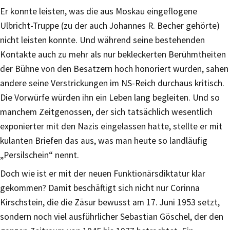
Er konnte leisten, was die aus Moskau eingeflogene
Ulbricht-Truppe (zu der auch Johannes R. Becher gehörte)
nicht leisten konnte. Und während seine bestehenden
Kontakte auch zu mehr als nur bekleckerten Berühmtheiten
der Bühne von den Besatzern hoch honoriert wurden, sahen
andere seine Verstrickungen im NS-Reich durchaus kritisch.
Die Vorwürfe würden ihn ein Leben lang begleiten. Und so
manchem Zeitgenossen, der sich tatsächlich wesentlich
exponierter mit den Nazis eingelassen hatte, stellte er mit
kulanten Briefen das aus, was man heute so landläufig
„Persilschein“ nennt.
Doch wie ist er mit der neuen Funktionärsdiktatur klar
gekommen? Damit beschäftigt sich nicht nur Corinna
Kirschstein, die die Zäsur bewusst am 17. Juni 1953 setzt,
sondern noch viel ausführlicher Sebastian Göschel, der den