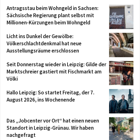
Antragsstau beim Wohngeld in Sachsen:
Sächsische Regierung plant selbst mit
Millionen-Kürzungen beim Wohngeld
Licht ins Dunkel der Gewölbe:
Völkerschlachtdenkmal hat neue
Ausstellungsräume erschlossen
Seit Donnerstag wieder in Leipzig: Gilde der
Marktschreier gastiert mit Fischmarkt am
Völki
Hallo Leipzig: So startet Freitag, der 7.
August 2026, ins Wochenende
Das „Jobcenter vor Ort“ hat einen neuen
Standort in Leipzig-Grünau. Wir haben
nachgefragt