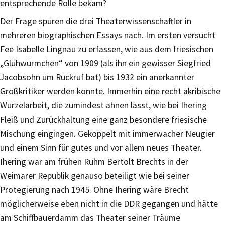
entsprechende Rolle bekam?
Der Frage spüren die drei Theaterwissenschaftler in
mehreren biographischen Essays nach. Im ersten versucht
Fee Isabelle Lingnau zu erfassen, wie aus dem friesischen
„Glühwürmchen“ von 1909 (als ihn ein gewisser Siegfried
Jacobsohn um Rückruf bat) bis 1932 ein anerkannter
Großkritiker werden konnte. Immerhin eine recht akribische
Wurzelarbeit, die zumindest ahnen lässt, wie bei Ihering
Fleiß und Zurückhaltung eine ganz besondere friesische
Mischung eingingen. Gekoppelt mit immerwacher Neugier
und einem Sinn für gutes und vor allem neues Theater.
Ihering war am frühen Ruhm Bertolt Brechts in der
Weimarer Republik genauso beteiligt wie bei seiner
Protegierung nach 1945. Ohne Ihering wäre Brecht
möglicherweise eben nicht in die DDR gegangen und hätte
am Schiffbauerdamm das Theater seiner Träume