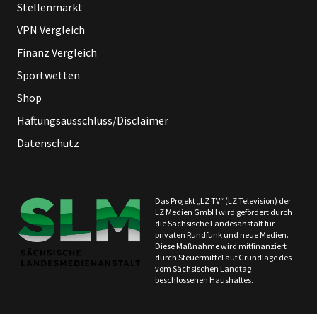
Stellenmarkt
VPN Vergleich
Finanz Vergleich
Sportwetten
Shop
Haftungsausschluss/Disclaimer
Datenschutz
Das Projekt „LZ TV“ (LZ Television) der
LZ Medien GmbH wird gefördert durch
die Sächsische Landesanstalt für
privaten Rundfunk und neue Medien.
Diese Maßnahme wird mitfinanziert
durch Steuermittel auf Grundlage des
vom Sächsischen Landtag
beschlossenen Haushaltes.