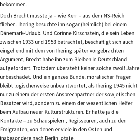
bekommen.
Doch Brecht musste ja – wie Kerr – aus dem NS-Reich
fliehen. Ihering besuchte ihn sogar (heimlich) bei einem
Dänemark-Urlaub. Und Corinne Kirschstein, die sein Leben
zwischen 1933 und 1953 betrachtet, beschäftigt sich auch
eingehend mit dem von Ihering später vorgebrachten
Argument, Brecht habe ihn zum Bleiben in Deutschland
aufgefordert. Trotzdem übersteht keiner solche zwölf Jahre
unbeschadet. Und ein ganzes Bündel moralischer Fragen
bleibt logischerweise unbeantwortet, als Ihering 1945 nicht
nur zu einem der ersten Ansprechpartner der sowjetischen
Besatzer wird, sondern zu einem der wesentlichen Helfer
beim Aufbau neuer Kulturstrukturen. Er hatte ja die
Kontakte – zu Schauspielern, Regisseuren, auch zu den
Emigranten, von denen er viele in den Osten und
insbesondere nach Berlin lotste.