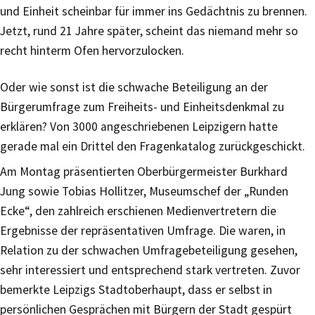
und Einheit scheinbar für immer ins Gedächtnis zu brennen.
Jetzt, rund 21 Jahre später, scheint das niemand mehr so
recht hinterm Ofen hervorzulocken.
Oder wie sonst ist die schwache Beteiligung an der
Bürgerumfrage zum Freiheits- und Einheitsdenkmal zu
erklären? Von 3000 angeschriebenen Leipzigern hatte
gerade mal ein Drittel den Fragenkatalog zurückgeschickt.
Am Montag präsentierten Oberbürgermeister Burkhard
Jung sowie Tobias Hollitzer, Museumschef der „Runden
Ecke“, den zahlreich erschienen Medienvertretern die
Ergebnisse der repräsentativen Umfrage. Die waren, in
Relation zu der schwachen Umfragebeteiligung gesehen,
sehr interessiert und entsprechend stark vertreten. Zuvor
bemerkte Leipzigs Stadtoberhaupt, dass er selbst in
persönlichen Gesprächen mit Bürgern der Stadt gespürt