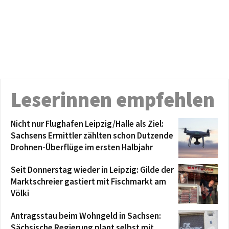
Leserinnen empfehlen
Nicht nur Flughafen Leipzig/Halle als Ziel:
Sachsens Ermittler zählten schon Dutzende
Drohnen-Überflüge im ersten Halbjahr
Seit Donnerstag wieder in Leipzig: Gilde der
Marktschreier gastiert mit Fischmarkt am
Völki
Antragsstau beim Wohngeld in Sachsen:
Sächsische Regierung plant selbst mit