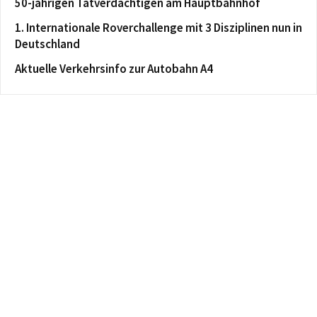
50-jährigen Tatverdächtigen am Hauptbahnhof
1. Internationale Roverchallenge mit 3 Disziplinen nun in
Deutschland
Aktuelle Verkehrsinfo zur Autobahn A4