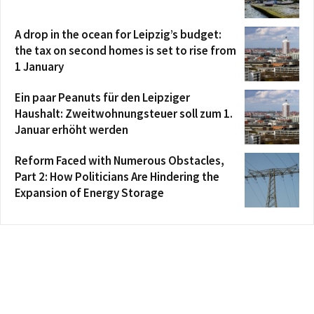
A drop in the ocean for Leipzig’s budget:
the tax on second homes is set to rise from
1 January
Ein paar Peanuts für den Leipziger
Haushalt: Zweitwohnungsteuer soll zum 1.
Januar erhöht werden
Reform Faced with Numerous Obstacles,
Part 2: How Politicians Are Hindering the
Expansion of Energy Storage