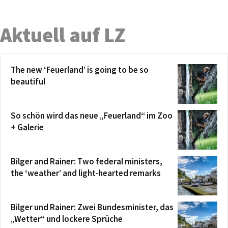
Aktuell auf LZ
The new ‘Feuerland’ is going to be so
beautiful
So schön wird das neue „Feuerland“ im Zoo
+ Galerie
Bilger and Rainer: Two federal ministers,
the ‘weather’ and light-hearted remarks
Bilger und Rainer: Zwei Bundesminister, das
„Wetter“ und lockere Sprüche