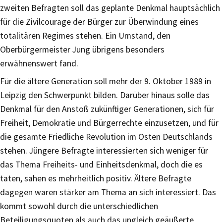
zweiten Befragten soll das geplante Denkmal hauptsächlich
für die Zivilcourage der Bürger zur Überwindung eines
totalitären Regimes stehen. Ein Umstand, den
Oberbürgermeister Jung übrigens besonders
erwähnenswert fand.
Für die ältere Generation soll mehr der 9. Oktober 1989 in
Leipzig den Schwerpunkt bilden. Darüber hinaus solle das
Denkmal für den Anstoß zukünftiger Generationen, sich für
Freiheit, Demokratie und Bürgerrechte einzusetzen, und für
die gesamte Friedliche Revolution im Osten Deutschlands
stehen. Jüngere Befragte interessierten sich weniger für
das Thema Freiheits- und Einheitsdenkmal, doch die es
taten, sahen es mehrheitlich positiv. Ältere Befragte
dagegen waren stärker am Thema an sich interessiert. Das
kommt sowohl durch die unterschiedlichen
Beteiligungsquoten als auch das ungleich geäußerte