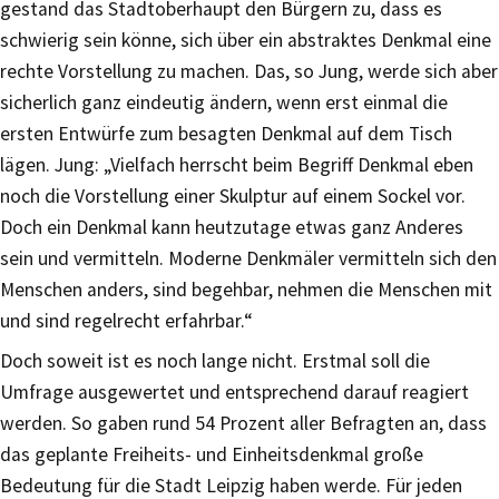
gestand das Stadtoberhaupt den Bürgern zu, dass es
schwierig sein könne, sich über ein abstraktes Denkmal eine
rechte Vorstellung zu machen. Das, so Jung, werde sich aber
sicherlich ganz eindeutig ändern, wenn erst einmal die
ersten Entwürfe zum besagten Denkmal auf dem Tisch
lägen. Jung: „Vielfach herrscht beim Begriff Denkmal eben
noch die Vorstellung einer Skulptur auf einem Sockel vor.
Doch ein Denkmal kann heutzutage etwas ganz Anderes
sein und vermitteln. Moderne Denkmäler vermitteln sich den
Menschen anders, sind begehbar, nehmen die Menschen mit
und sind regelrecht erfahrbar.“
Doch soweit ist es noch lange nicht. Erstmal soll die
Umfrage ausgewertet und entsprechend darauf reagiert
werden. So gaben rund 54 Prozent aller Befragten an, dass
das geplante Freiheits- und Einheitsdenkmal große
Bedeutung für die Stadt Leipzig haben werde. Für jeden