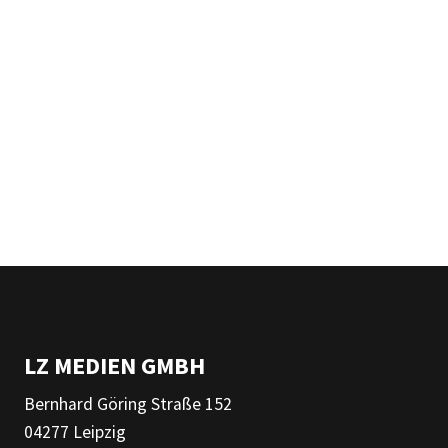
LZ MEDIEN GMBH
Bernhard Göring Straße 152
04277 Leipzig