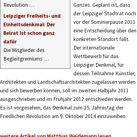
Revolution …
Ganzes. Geplant ist, dass
der Leipziger Stadtrat noch
Leipziger Freiheits- und
vor der Sommerpause 2011
Einheitsdenkmal: Der
eine Entscheidung über den
Beirat ist schon ganz
konkreten Standort fällt.
dafür
Der internationale
Die Mitglieder des
Wettbewerb für das
Begleitgremiums …
Leipziger Denkmal, für
dessen Teilnahme Künstler,
Architekten und Landschaftsarchitekten zugelassen werden
und sich bewerben können, soll im zweiten Halbjahr 2011
ausgeschrieben und im Frühjahr 2012 entschieden werden.
Es ist vorgesehen, das Denkmal zum 25. Jahrestag der
Friedlichen Revolution am 9. Oktober 2014 einzuweihen.
weitere Artikel von Matthias Weidemann lesen