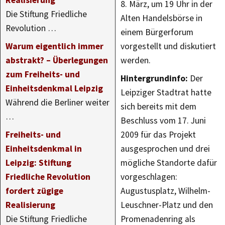
Realisierung
8. März, um 19 Uhr in der
Die Stiftung Friedliche
Alten Handelsbörse in
Revolution …
einem Bürgerforum
Warum eigentlich immer
vorgestellt und diskutiert
abstrakt? – Überlegungen
werden.
zum Freiheits- und
Hintergrundinfo:
Der
Einheitsdenkmal Leipzig
Leipziger Stadtrat hatte
Während die Berliner weiter
sich bereits mit dem
…
Beschluss vom 17. Juni
Freiheits- und
2009 für das Projekt
Einheitsdenkmal in
ausgesprochen und drei
Leipzig: Stiftung
mögliche Standorte dafür
Friedliche Revolution
vorgeschlagen:
fordert zügige
Augustusplatz, Wilhelm-
Realisierung
Leuschner-Platz und den
Die Stiftung Friedliche
Promenadenring als