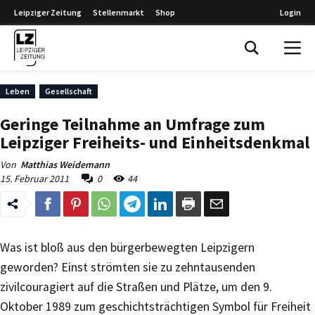
Leipziger Zeitung
Stellenmarkt
Shop
Login
Leipziger Zeitung
Leben
Gesellschaft
Geringe Teilnahme an Umfrage zum
Leipziger Freiheits- und Einheitsdenkmal
Von
Matthias Weidemann
15. Februar 2011
0
44
Was ist bloß aus den bürgerbewegten Leipzigern
geworden? Einst strömten sie zu zehntausenden
zivilcouragiert auf die Straßen und Plätze, um den 9.
Oktober 1989 zum geschichtsträchtigen Symbol für Freiheit