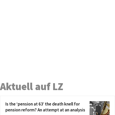
Aktuell auf LZ
Is the ‘pension at 63’ the death knell for
pension reform? An attempt at an analysis