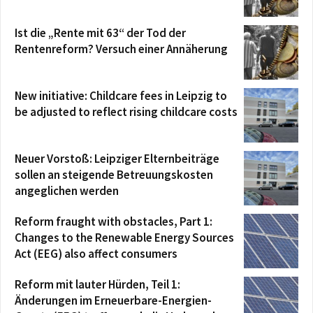
Ist die „Rente mit 63“ der Tod der
Rentenreform? Versuch einer Annäherung
New initiative: Childcare fees in Leipzig to
be adjusted to reflect rising childcare costs
Neuer Vorstoß: Leipziger Elternbeiträge
sollen an steigende Betreuungskosten
angeglichen werden
Reform fraught with obstacles, Part 1:
Changes to the Renewable Energy Sources
Act (EEG) also affect consumers
Reform mit lauter Hürden, Teil 1:
Änderungen im Erneuerbare-Energien-