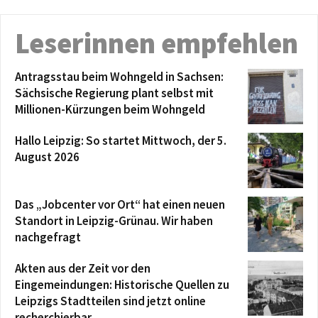
Leserinnen empfehlen
Antragsstau beim Wohngeld in Sachsen:
Sächsische Regierung plant selbst mit
Millionen-Kürzungen beim Wohngeld
Hallo Leipzig: So startet Mittwoch, der 5.
August 2026
Das „Jobcenter vor Ort“ hat einen neuen
Standort in Leipzig-Grünau. Wir haben
nachgefragt
Akten aus der Zeit vor den
Eingemeindungen: Historische Quellen zu
Leipzigs Stadtteilen sind jetzt online
recherchierbar