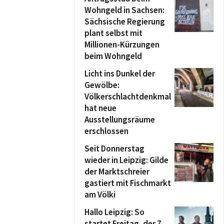
Wohngeld in Sachsen:
Sächsische Regierung
plant selbst mit
Millionen-Kürzungen
beim Wohngeld
Licht ins Dunkel der
Gewölbe:
Völkerschlachtdenkmal
hat neue
Ausstellungsräume
erschlossen
Seit Donnerstag
wieder in Leipzig: Gilde
der Marktschreier
gastiert mit Fischmarkt
am Völki
Hallo Leipzig: So
startet Freitag, der 7.