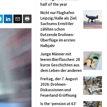
half of the year
Nicht nur Flughafen
Leipzig/Halle als Ziel:
Sachsens Ermittler
zählten schon
Dutzende Drohnen-
Überflüge im ersten
Halbjahr
Junge Männer mit
leeren Bierflaschen: 28
kurze Geschichten aus
dem Leben der anderen
Freitag, der 7. August
2026: Drohnen-
Diskussionen und
Feuerland-Eröffnung
Is the ‘pension at 63’