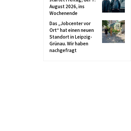
August 2026, ins
Wochenende
Das „Jobcenter vor
Ort“ hat einen neuen
Standort in Leipzig-
Grünau. Wir haben
nachgefragt