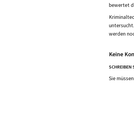
bewertet d
Kriminalte
untersucht.
werden noc
Keine Ko
SCHREIBEN 
Sie müsse