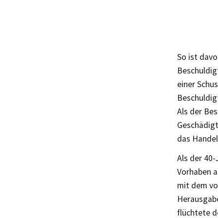
So ist davo
Beschuldig
einer Schu
Beschuldig
Als der Be
Geschädigte
das Handel
Als der 40-
Vorhaben ab
mit dem vo
Herausgabe 
flüchtete 