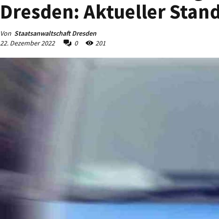
Dresden: Aktueller Stan
Von
Staatsanwaltschaft Dresden
22. Dezember 2022
0
201