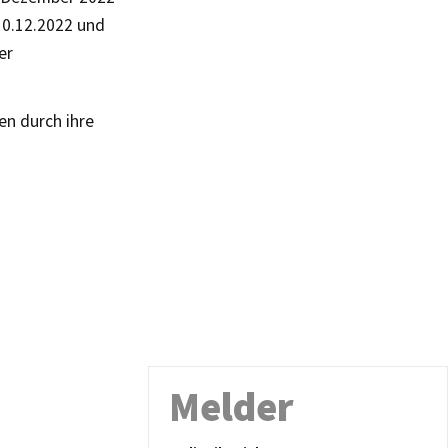
10.12.2022 und
er
en durch ihre
Melder