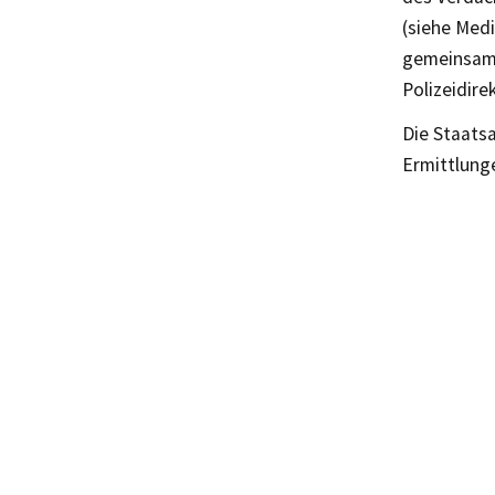
(siehe Med
gemeinsame
Polizeidire
Die Staatsa
Ermittlung