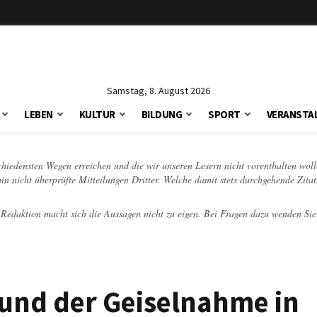
Samstag, 8. August 2026
LEBEN
KULTUR
BILDUNG
SPORT
VERANSTA
schiedensten Wegen erreichen und die wir unseren Lesern nicht vorenthalten woll
hin nicht überprüfte Mitteilungen Dritter. Welche damit stets durchgehende Zita
e Redaktion macht sich die Aussagen nicht zu eigen. Bei Fragen dazu wenden Sie
 und der Geiselnahme in