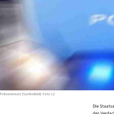
Polizeieinsatz (Symbolbild). Foto: LZ
Die Staats
des Verdac