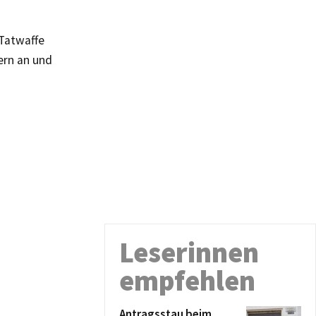
 Tatwaffe
uern an und
Leserinnen
empfehlen
Antragsstau beim