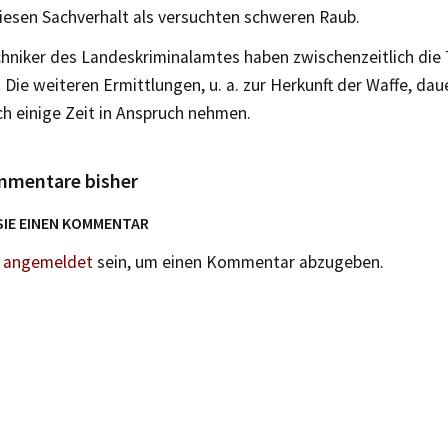
iesen Sachverhalt als versuchten schweren Raub.
chniker des Landeskriminalamtes haben zwischenzeitlich die
 Die weiteren Ermittlungen, u. a. zur Herkunft der Waffe, da
h einige Zeit in Anspruch nehmen.
mmentare bisher
SIE EINEN KOMMENTAR
n
angemeldet
sein, um einen Kommentar abzugeben.