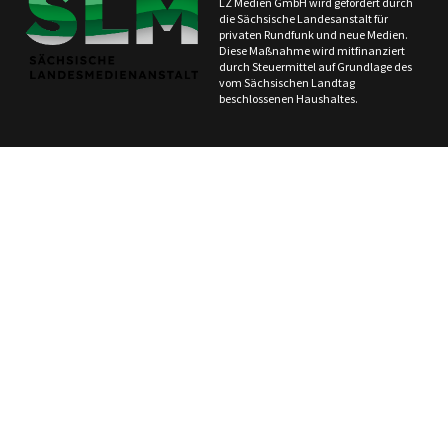
LZ Medien GmbH wird gefördert durch
die Sächsische Landesanstalt für
privaten Rundfunk und neue Medien.
Diese Maßnahme wird mitfinanziert
durch Steuermittel auf Grundlage des
vom Sächsischen Landtag
beschlossenen Haushaltes.