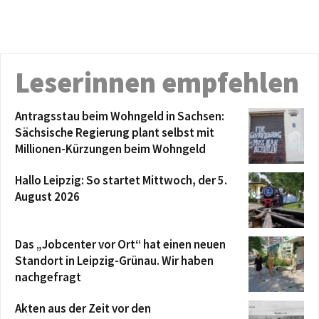
Leserinnen empfehlen
Antragsstau beim Wohngeld in Sachsen:
Sächsische Regierung plant selbst mit
Millionen-Kürzungen beim Wohngeld
Hallo Leipzig: So startet Mittwoch, der 5.
August 2026
Das „Jobcenter vor Ort“ hat einen neuen
Standort in Leipzig-Grünau. Wir haben
nachgefragt
Akten aus der Zeit vor den