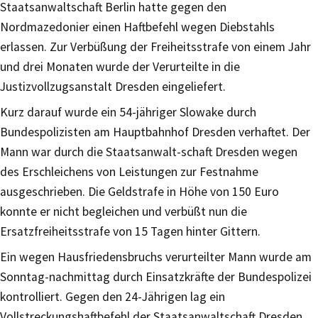
Staatsanwaltschaft Berlin hatte gegen den
Nordmazedonier einen Haftbefehl wegen Diebstahls
erlassen. Zur Verbüßung der Freiheitsstrafe von einem Jahr
und drei Monaten wurde der Verurteilte in die
Justizvollzugsanstalt Dresden eingeliefert.
Kurz darauf wurde ein 54-jähriger Slowake durch
Bundespolizisten am Hauptbahnhof Dresden verhaftet. Der
Mann war durch die Staatsanwalt-schaft Dresden wegen
des Erschleichens von Leistungen zur Festnahme
ausgeschrieben. Die Geldstrafe in Höhe von 150 Euro
konnte er nicht begleichen und verbüßt nun die
Ersatzfreiheitsstrafe von 15 Tagen hinter Gittern.
Ein wegen Hausfriedensbruchs verurteilter Mann wurde am
Sonntag-nachmittag durch Einsatzkräfte der Bundespolizei
kontrolliert. Gegen den 24-Jährigen lag ein
Vollstreckungshaftbefehl der Staatsanwaltschaft Dresden