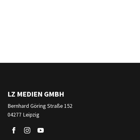
LZ MEDIEN GMBH
Bernhard Göring Straße 152
04277 Leipzig