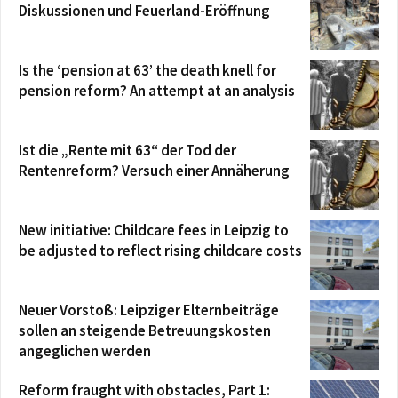
Diskussionen und Feuerland-Eröffnung
Is the ‘pension at 63’ the death knell for
pension reform? An attempt at an analysis
Ist die „Rente mit 63“ der Tod der
Rentenreform? Versuch einer Annäherung
New initiative: Childcare fees in Leipzig to
be adjusted to reflect rising childcare costs
Neuer Vorstoß: Leipziger Elternbeiträge
sollen an steigende Betreuungskosten
angeglichen werden
Reform fraught with obstacles, Part 1: