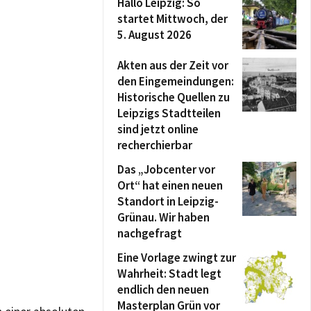
Hallo Leipzig: So
startet Mittwoch, der
5. August 2026
Akten aus der Zeit vor
den Eingemeindungen:
Historische Quellen zu
Leipzigs Stadtteilen
sind jetzt online
recherchierbar
Das „Jobcenter vor
Ort“ hat einen neuen
Standort in Leipzig-
Grünau. Wir haben
nachgefragt
Eine Vorlage zwingt zur
Wahrheit: Stadt legt
endlich den neuen
Masterplan Grün vor