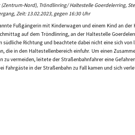
g (Zentrum-Nord), Tröndlinring/ Haltestelle Goerdelerring, Ste
rgang, Zeit: 13.02.2023, gegen 16:30 Uhr
annte Fußgängerin mit Kinderwagen und einem Kind an der
hmittag auf dem Tröndlinring, an der Haltestelle Goerdeler
 südliche Richtung und beachtete dabei nicht eine sich von 
n, die in den Haltestellenbereich einfuhr. Um einen Zusamm
n zu vermeiden, leitete der Straßenbahnfahrer eine Gefahre
i Fahrgäste in der Straßenbahn zu Fall kamen und sich verle