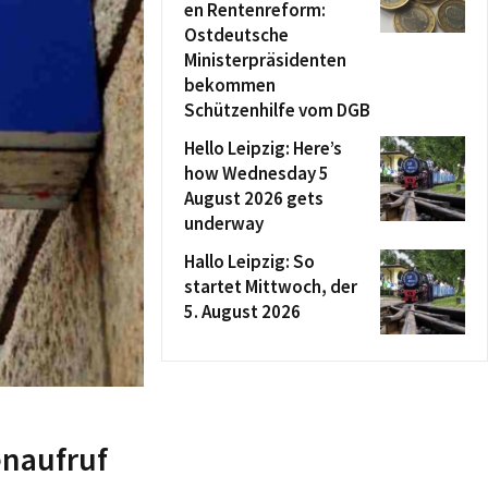
en Rentenreform:
Ostdeutsche
Ministerpräsidenten
bekommen
Schützenhilfe vom DGB
Hello Leipzig: Here’s
how Wednesday 5
August 2026 gets
underway
Hallo Leipzig: So
startet Mittwoch, der
5. August 2026
enaufruf