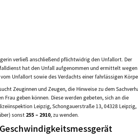
erin verließ anschließend pflichtwidrig den Unfallort. Der
falldienst hat den Unfall aufgenommen und ermittelt wegen
 vom Unfallort sowie des Verdachts einer fahrlässigen Körpe
i sucht Zeuginnen und Zeugen, die Hinweise zu dem Sachverha
n Frau geben können. Diese werden gebeten, sich an die
izeiinspektion Leipzig, Schongauerstraße 13, 04328 Leipzig, 
über) sonst
255 – 2910
, zu wenden.
 Geschwindigkeitsmessgerät