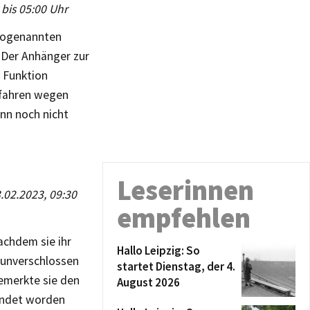
 bis 05:00 Uhr
 sogenannten
 Der Anhänger zur
 Funktion
rfahren wegen
nn noch nicht
Leserinnen
3.02.2023, 09:30
empfehlen
achdem sie ihr
Hallo Leipzig: So
 unverschlossen
startet Dienstag, der 4.
emerkte sie den
August 2026
wendet worden