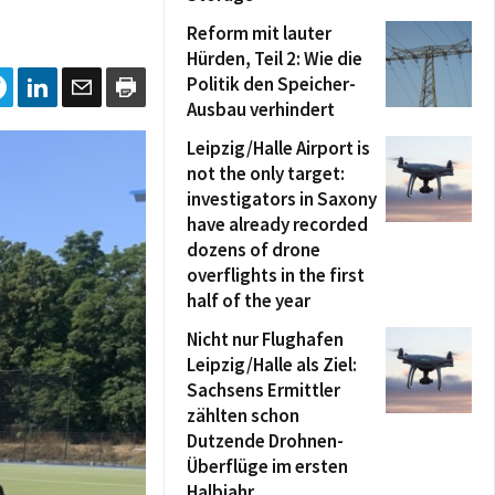
Reform mit lauter
Hürden, Teil 2: Wie die
Politik den Speicher-
Ausbau verhindert
Leipzig/Halle Airport is
not the only target:
investigators in Saxony
have already recorded
dozens of drone
overflights in the first
half of the year
Nicht nur Flughafen
Leipzig/Halle als Ziel:
Sachsens Ermittler
zählten schon
Dutzende Drohnen-
Überflüge im ersten
Halbjahr