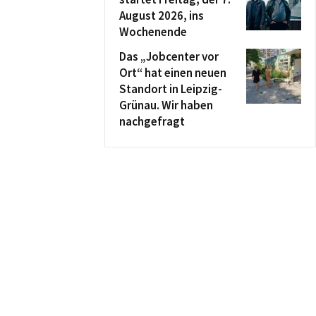
August 2026, ins
Wochenende
Das „Jobcenter vor
Ort“ hat einen neuen
Standort in Leipzig-
Grünau. Wir haben
nachgefragt