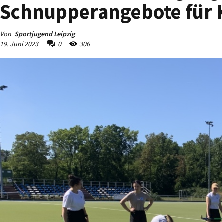
Schnupperangebote für 
Von
Sportjugend Leipzig
19. Juni 2023
0
306