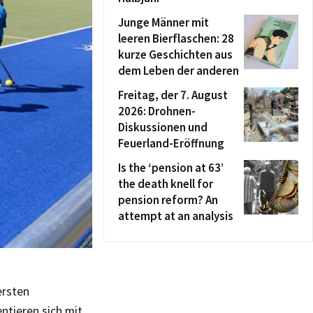
Junge Männer mit
leeren Bierflaschen: 28
kurze Geschichten aus
dem Leben der anderen
Freitag, der 7. August
2026: Drohnen-
Diskussionen und
Feuerland-Eröffnung
Is the ‘pension at 63’
the death knell for
pension reform? An
attempt at an analysis
ersten
ntieren sich mit