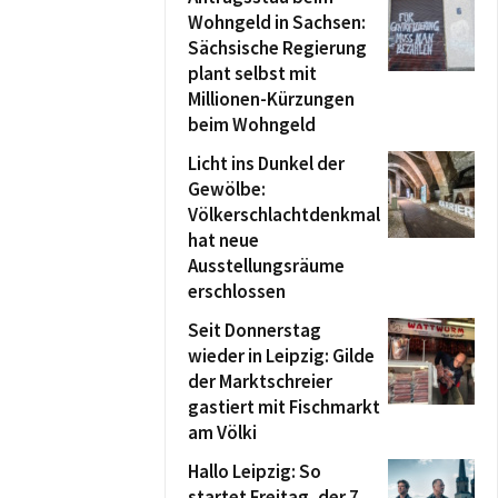
Wohngeld in Sachsen:
Sächsische Regierung
plant selbst mit
Millionen-Kürzungen
beim Wohngeld
Licht ins Dunkel der
Gewölbe:
Völkerschlachtdenkmal
hat neue
Ausstellungsräume
erschlossen
Seit Donnerstag
wieder in Leipzig: Gilde
der Marktschreier
gastiert mit Fischmarkt
am Völki
Hallo Leipzig: So
startet Freitag, der 7.