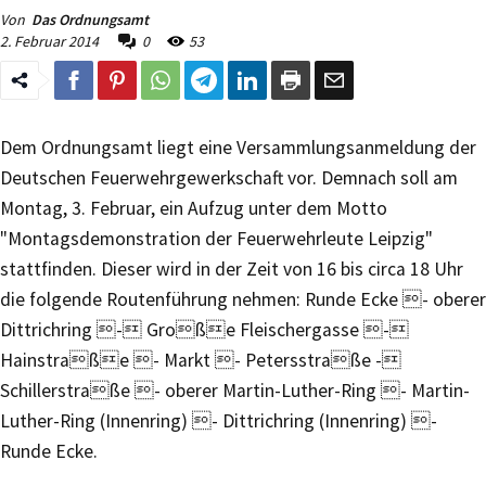
Von
Das Ordnungsamt
2. Februar 2014
0
53
Dem Ordnungsamt liegt eine Versammlungsanmeldung der
Deutschen Feuerwehrgewerkschaft vor. Demnach soll am
Montag, 3. Februar, ein Aufzug unter dem Motto
"Montagsdemonstration der Feuerwehrleute Leipzig"
stattfinden. Dieser wird in der Zeit von 16 bis circa 18 Uhr
die folgende Routenführung nehmen: Runde Ecke - oberer
Dittrichring - Große Fleischergasse -
Hainstraße - Markt - Petersstraße -
Schillerstraße - oberer Martin-Luther-Ring - Martin-
Luther-Ring (Innenring) - Dittrichring (Innenring) -
Runde Ecke.