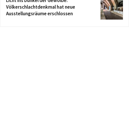
Licht ins Dunkel der Gewölbe:
Völkerschlachtdenkmal hat neue
Ausstellungsräume erschlossen