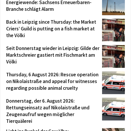
Energiewende: Sachsens Erneuerbaren-
Branche schlägt Alarm
Back in Leipzig since Thursday: the Market
Criers’ Guild is putting on a fish market at
the Völki
Seit Donnerstag wieder in Leipzig: Gilde der
Marktschreier gastiert mit Fischmarkt am
Völki
Thursday, 6 August 2026: Rescue operation
on Nikolaistraße and appeal for witnesses
regarding possible animal cruelty
Donnerstag, der 6. August 2026:
Rettungseinsatz auf Nikolaistraße und
Zeugenaufruf wegen möglicher
Tierquälerei