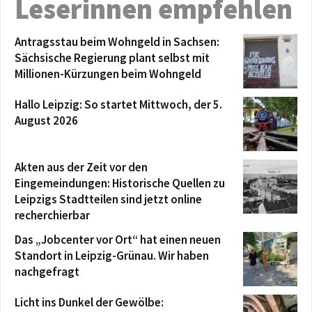
Leserinnen empfehlen
Antragsstau beim Wohngeld in Sachsen:
Sächsische Regierung plant selbst mit
Millionen-Kürzungen beim Wohngeld
Hallo Leipzig: So startet Mittwoch, der 5.
August 2026
Akten aus der Zeit vor den
Eingemeindungen: Historische Quellen zu
Leipzigs Stadtteilen sind jetzt online
recherchierbar
Das „Jobcenter vor Ort“ hat einen neuen
Standort in Leipzig-Grünau. Wir haben
nachgefragt
Licht ins Dunkel der Gewölbe: