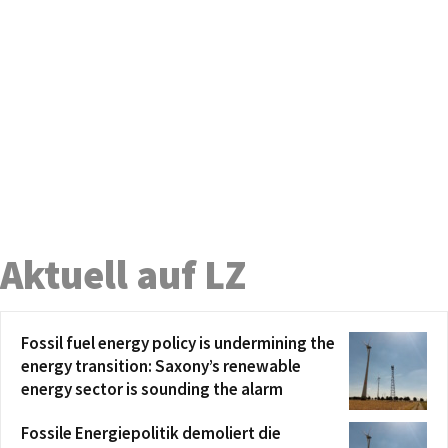
Aktuell auf LZ
Fossil fuel energy policy is undermining the
energy transition: Saxony’s renewable
energy sector is sounding the alarm
Fossile Energiepolitik demoliert die