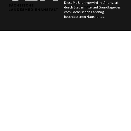
Diese Maßnahme wird mitfinanziert
durch Steuermittel auf Grundlage des
vom Sächsischen Landtag
beschlossenen Haushaltes.