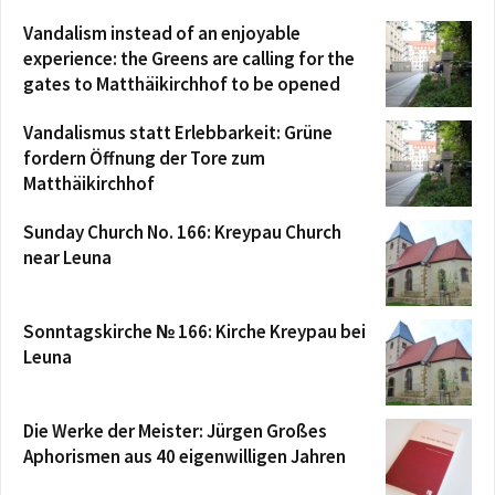
Vandalism instead of an enjoyable
experience: the Greens are calling for the
gates to Matthäikirchhof to be opened
Vandalismus statt Erlebbarkeit: Grüne
fordern Öffnung der Tore zum
Matthäikirchhof
Sunday Church No. 166: Kreypau Church
near Leuna
Sonntagskirche № 166: Kirche Kreypau bei
Leuna
Die Werke der Meister: Jürgen Großes
Aphorismen aus 40 eigenwilligen Jahren