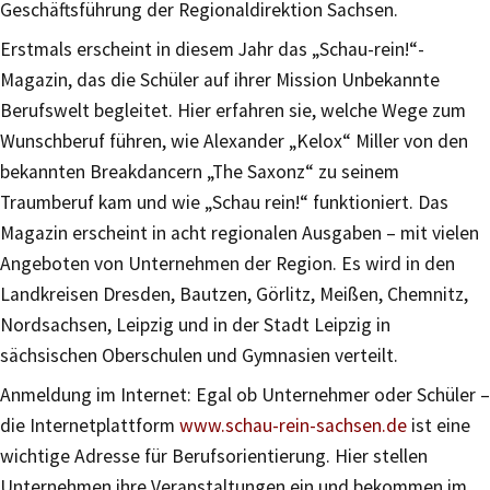
Geschäftsführung der Regionaldirektion Sachsen.
Erstmals erscheint in diesem Jahr das „Schau-rein!“-
Magazin, das die Schüler auf ihrer Mission Unbekannte
Berufswelt begleitet. Hier erfahren sie, welche Wege zum
Wunschberuf führen, wie Alexander „Kelox“ Miller von den
bekannten Breakdancern „The Saxonz“ zu seinem
Traumberuf kam und wie „Schau rein!“ funktioniert. Das
Magazin erscheint in acht regionalen Ausgaben – mit vielen
Angeboten von Unternehmen der Region. Es wird in den
Landkreisen Dresden, Bautzen, Görlitz, Meißen, Chemnitz,
Nordsachsen, Leipzig und in der Stadt Leipzig in
sächsischen Oberschulen und Gymnasien verteilt.
Anmeldung im Internet: Egal ob Unternehmer oder Schüler –
die Internetplattform
www.schau-rein-sachsen.de
ist eine
wichtige Adresse für Berufsorientierung. Hier stellen
Unternehmen ihre Veranstaltungen ein und bekommen im