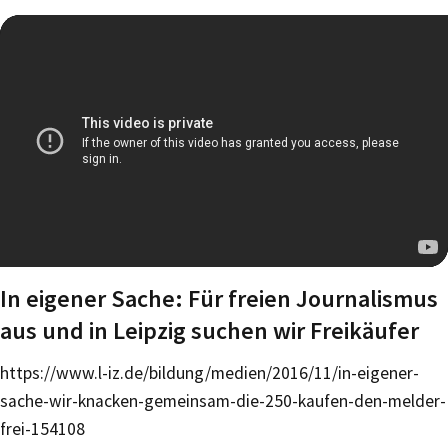
In eigener Sache: Für freien Journalismus
aus und in Leipzig suchen wir Freikäufer
https://www.l-iz.de/bildung/medien/2016/11/in-eigener-
sache-wir-knacken-gemeinsam-die-250-kaufen-den-melder-
frei-154108