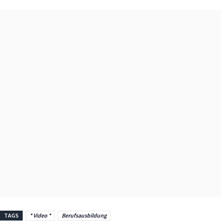
TAGS
* Video *
Berufsausbildung