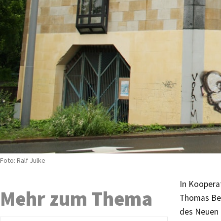
Foto: Ralf Julke
In Koopera
Mehr zum Thema
Thomas Bey
des Neuen 