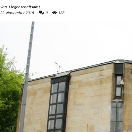
Von
Liegenschaftsamt
22. November 2018
0
168