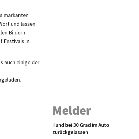
es markanten
Wort und lassen
len Bildern
 Festivals in
s auch einige der
ingeladen.
Melder
Hund bei 30 Grad im Auto
zurückgelassen