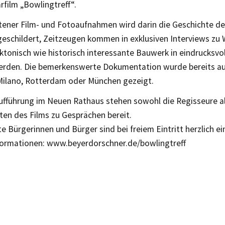
film „Bowlingtreff“.
tener Film- und Fotoaufnahmen wird darin die Geschichte d
eschildert, Zeitzeugen kommen in exklusiven Interviews zu 
ktonisch wie historisch interessante Bauwerk in eindrucksvol
erden. Die bemerkenswerte Dokumentation wurde bereits auf
Milano, Rotterdam oder München gezeigt.
ufführung im Neuen Rathaus stehen sowohl die Regisseure al
ten des Films zu Gesprächen bereit.
te Bürgerinnen und Bürger sind bei freiem Eintritt herzlich e
formationen: www.beyerdorschner.de/bowlingtreff