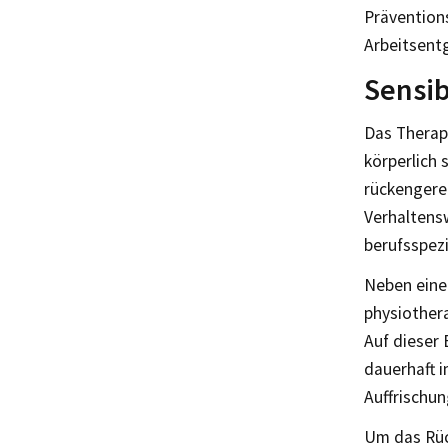
Prävention
Arbeitsentg
Sensib
Das Therap
körperlich 
rückengere
Verhaltensw
berufsspez
Neben eine
physiother
Auf dieser 
dauerhaft i
Auffrischun
Um das Rüc