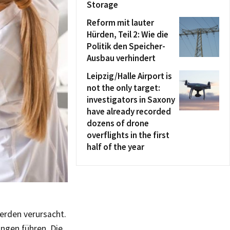
Storage
Reform mit lauter
Hürden, Teil 2: Wie die
Politik den Speicher-
Ausbau verhindert
Leipzig/Halle Airport is
not the only target:
investigators in Saxony
have already recorded
dozens of drone
overflights in the first
half of the year
erden verursacht.
ngen führen. Die