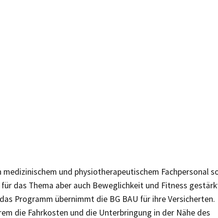
on medizinischem und physiotherapeutischem Fachpersonal so
t für das Thema aber auch Beweglichkeit und Fitness gestärk
 das Programm übernimmt die BG BAU für ihre Versicherten. 
rem die Fahrkosten und die Unterbringung in der Nähe des