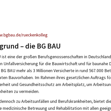
w.bgbau.de/rueckenkolleg
grund – die BG BAU
 ist eine der großen Berufsgenossenschaften in Deutschland.
n Unfallversicherung für die Bauwirtschaft und für baunahe 
 BG BAU mehr als 3 Millionen Versicherte in rund 567.000 Bet
vaten Bauvorhaben. Im Rahmen ihres gesetzlichen Auftrags f
erheit und Gesundheitsschutz am Arbeitsplatz, um Arbeitsun
kheiten zu vermeiden.
ennoch zu Arbeitsunfällen und Berufskrankheiten, bietet d
 medizinische Betreuung und Rehabilitation mit allen geeign