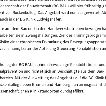
senschaft der Bauwirtschaft (BG BAU) will hier frühzeitig g
entiven Rückenkolleg. Das Angebot wird nun ausgeweitet. Ab 
auch in der BG Klinik Ludwigshafen.
gte auf dem Bau und in den Handwerksbetrieben bewegen hä
t arbeiten sie in Zwangshaltungen. Ziel des Trainingsprogra
 Risiko einer chronischen Erkrankung des Bewegungsapparats
Wachsmann, Leiter der Abteilung Steuerung Rehabilitation u
olleg der BG BAU ist eine dreiwöchige Rehabilitations- und
ualprävention und richtet sich an Beschäftigte aus dem Bau-
ereich. Mit der Ausweitung des Angebots auf die BG Klinik
ückenkolleg neben Bremen und Hamburg nun an insgesamt d
ssenschaftlichen Klinikstandorten durchgeführt.