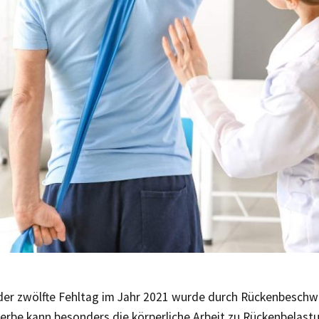
eder zwölfte Fehltag im Jahr 2021 wurde durch Rückenbeschw
rbe kann besonders die körperliche Arbeit zu Rückenbelastu