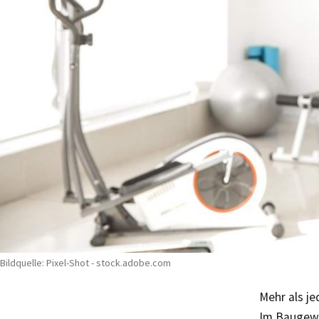
Bildquelle: Pixel-Shot - stock.adobe.com
Mehr als j
Im Baugewe