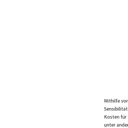
Mithilfe v
Sensibilitä
Kosten für
unter ande