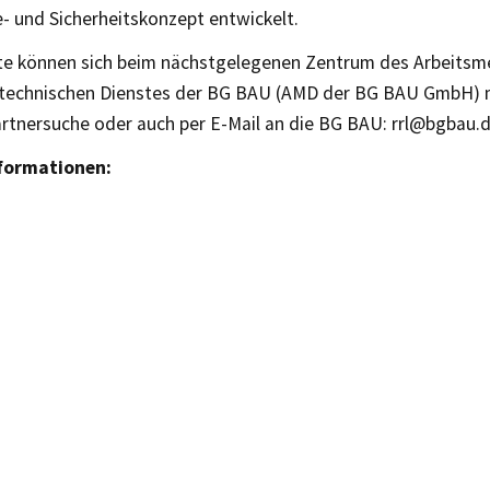
- und Sicherheitskonzept entwickelt.
rte können sich beim nächstgelegenen Zentrum des Arbeitsme
stechnischen Dienstes der BG BAU (AMD der BG BAU GmbH) m
rtnersuche oder auch per E-Mail an die BG BAU: rrl@bgbau.d
nformationen: