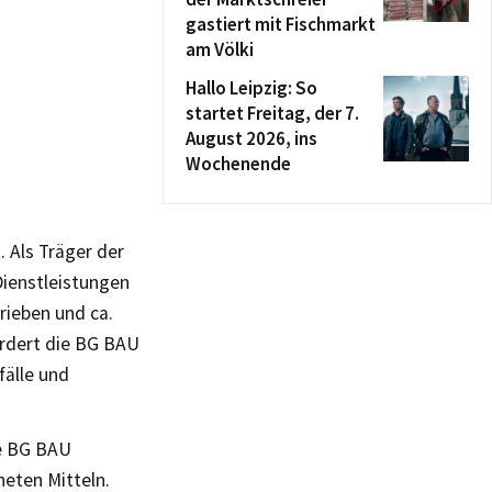
gastiert mit Fischmarkt
am Völki
Hallo Leipzig: So
startet Freitag, der 7.
August 2026, ins
Wochenende
 Als Träger der
Dienstleistungen
rieben und ca.
ördert die BG BAU
fälle und
ie BG BAU
eten Mitteln.