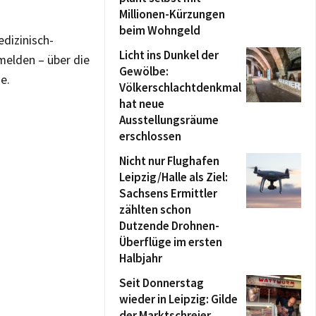
Millionen-Kürzungen
beim Wohngeld
dizinisch-
Licht ins Dunkel der
elden – über die
Gewölbe:
e.
Völkerschlachtdenkmal
hat neue
Ausstellungsräume
erschlossen
Nicht nur Flughafen
Leipzig/Halle als Ziel:
Sachsens Ermittler
zählten schon
Dutzende Drohnen-
Überflüge im ersten
Halbjahr
Seit Donnerstag
wieder in Leipzig: Gilde
der Marktschreier