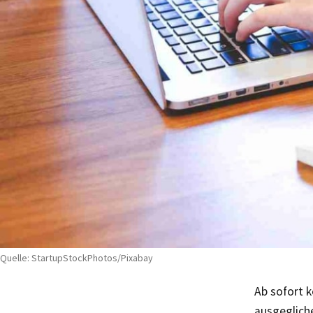
Quelle: StartupStockPhotos/Pixabay
Ab sofort 
ausgeglich