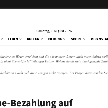
Samstag, 8. August 2026
LEBEN
KULTUR
BILDUNG
SPORT
VERANSTA
schiedensten Wegen erreichen und die wir unseren Lesern nicht vorenthalten woll
hin nicht überprüfte Mitteilungen Dritter. Welche damit stets durchgehende Zita
e Redaktion macht sich die Aussagen nicht zu eigen. Bei Fragen dazu wenden Sie
ine-Bezahlung auf