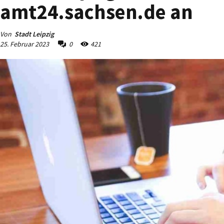
amt24.sachsen.de an
Von
Stadt Leipzig
25. Februar 2023
0
421