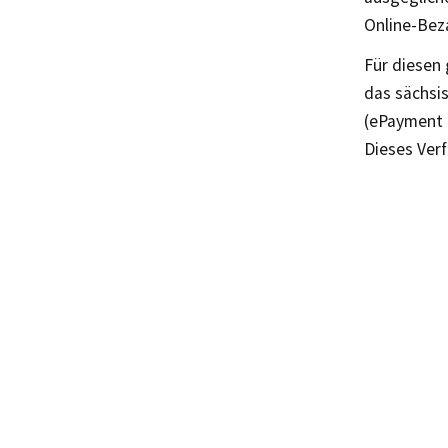
Online-Bez
Für diesen 
das sächsi
(ePayment 
Dieses Verf