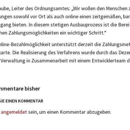
aube, Leiter des Ordnungsamtes: „Wir wollen den Menschen 
ungen sowohl vor Ort als auch online einen zeitgemäßen, bar
gang bieten. In diesem stetigen Ausbauprozess ist die Berei
hen Zahlungsmöglichkeiten ein wichtiger Schritt.“
nline-Bezahlmöglichkeit unterstützt derzeit die Zahlungsme
arte. Die Realisierung des Verfahrens wurde durch das Dezer
 Verwaltung in Zusammenarbeit mit einem Entwicklerteam 
mmentare bisher
SIE EINEN KOMMENTAR
n
angemeldet
sein, um einen Kommentar abzugeben.