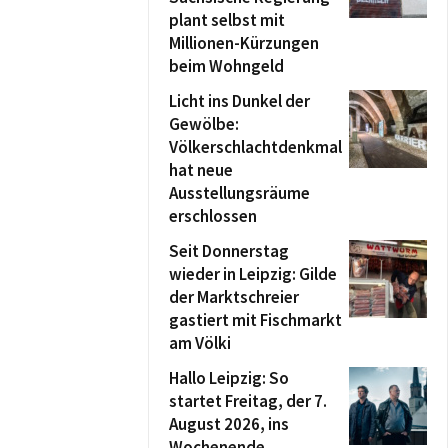
plant selbst mit
Millionen-Kürzungen
beim Wohngeld
Licht ins Dunkel der
Gewölbe:
Völkerschlachtdenkmal
hat neue
Ausstellungsräume
erschlossen
Seit Donnerstag
wieder in Leipzig: Gilde
der Marktschreier
gastiert mit Fischmarkt
am Völki
Hallo Leipzig: So
startet Freitag, der 7.
August 2026, ins
Wochenende