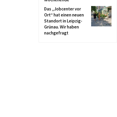
Das „Jobcenter vor
Ort“ hat einen neuen
Standort in Leipzig-
Grünau. Wir haben
nachgefragt