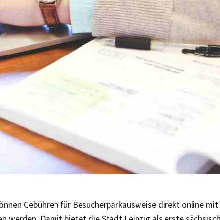
können Gebühren für Besucherparkausweise direkt online mi
en werden. Damit bietet die Stadt Leipzig als erste sächsi