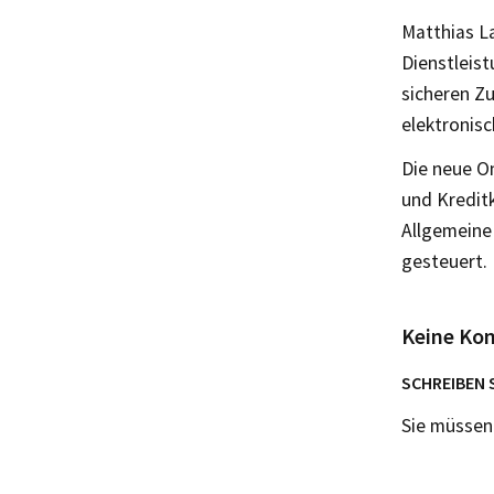
Matthias L
Dienstleist
sicheren Zu
elektronisc
Die neue O
und Kreditk
Allgemeine
gesteuert.
Keine Ko
SCHREIBEN 
Sie müsse