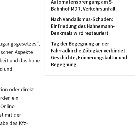
Automatensprengung am S-
Bahnhof MDR, Verkehrsunfall
Nach Vandalismus-Schaden:
Einfriedung des Hahnemann-
Denkmals wird restauriert
zugangsgesetzes“,
Tag der Begegnung an der
Fahrradkirche Zöbigker verbindet
nischen Aspekte
Geschichte, Erinnerungskultur und
beit und das hohe
Begegnung
nd und
ion oder direkt
rden ein
 Online-
t mit der
abe des Kfz-