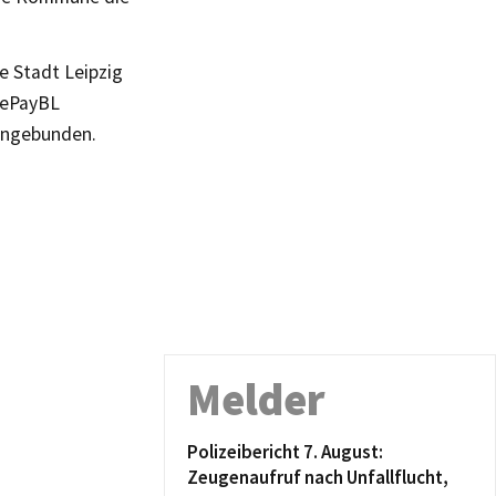
e Stadt Leipzig
 ePayBL
angebunden.
Melder
Polizeibericht 7. August:
Zeugenaufruf nach Unfallflucht,