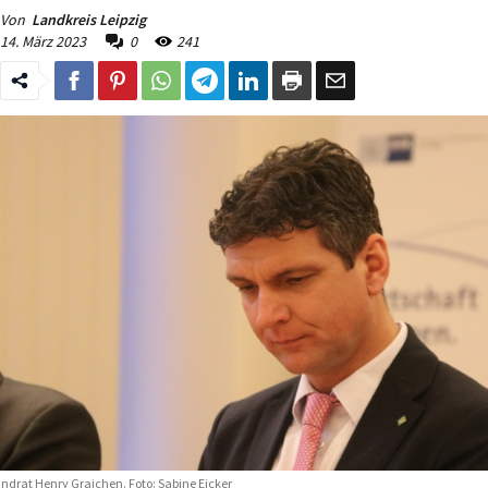
Von
Landkreis Leipzig
14. März 2023
0
241
ndrat Henry Graichen. Foto: Sabine Eicker