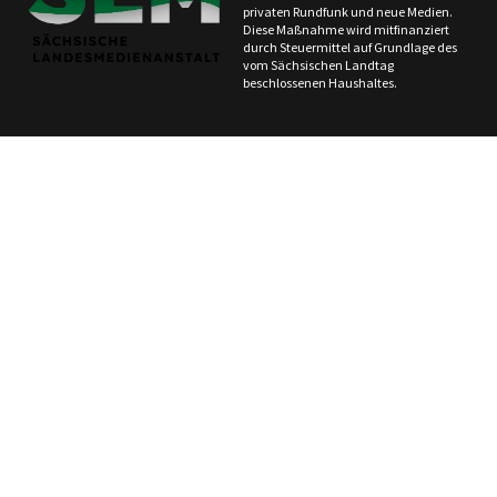
privaten Rundfunk und neue Medien.
Diese Maßnahme wird mitfinanziert
durch Steuermittel auf Grundlage des
vom Sächsischen Landtag
beschlossenen Haushaltes.