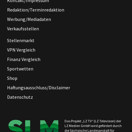
Kontakt/Impressum
Redaktion/Terminredaktion
Werbung/Mediadaten
Verkaufsstellen
Stellenmarkt
VPN Vergleich
Finanz Vergleich
Sportwetten
Shop
Haftungsausschluss/Disclaimer
Datenschutz
Das Projekt „LZ TV“ (LZ Television) der
LZ Medien GmbH wird gefördert durch
die Sächsische Landesanstalt für