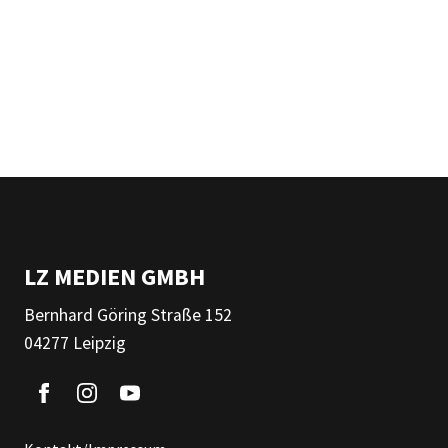
LZ MEDIEN GMBH
Bernhard Göring Straße 152
04277 Leipzig