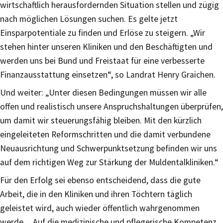
wirtschaftlich herausfordernden Situation stellen und zügig
nach möglichen Lösungen suchen. Es gelte jetzt
Einsparpotentiale zu finden und Erlöse zu steigern. „Wir
stehen hinter unseren Kliniken und den Beschäftigten und
werden uns bei Bund und Freistaat für eine verbesserte
Finanzausstattung einsetzen“, so Landrat Henry Graichen.
Und weiter: „Unter diesen Bedingungen müssen wir alle
offen und realistisch unsere Anspruchshaltungen überprüfen,
um damit wir steuerungsfähig bleiben. Mit den kürzlich
eingeleiteten Reformschritten und die damit verbundene
Neuausrichtung und Schwerpunktsetzung befinden wir uns
auf dem richtigen Weg zur Stärkung der Muldentalkliniken.“
Für den Erfolg sei ebenso entscheidend, dass die gute
Arbeit, die in den Kliniken und ihren Töchtern täglich
geleistet wird, auch wieder öffentlich wahrgenommen
werde. „Auf die medizinische und pflegerische Kompetenz