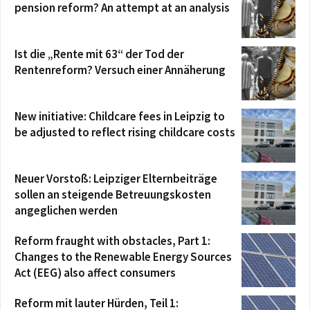
pension reform? An attempt at an analysis
Ist die „Rente mit 63“ der Tod der
Rentenreform? Versuch einer Annäherung
New initiative: Childcare fees in Leipzig to
be adjusted to reflect rising childcare costs
Neuer Vorstoß: Leipziger Elternbeiträge
sollen an steigende Betreuungskosten
angeglichen werden
Reform fraught with obstacles, Part 1:
Changes to the Renewable Energy Sources
Act (EEG) also affect consumers
Reform mit lauter Hürden, Teil 1: