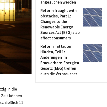
angeglichen werden
Reform fraught with
obstacles, Part 1:
Changes to the
Renewable Energy
Sources Act (EEG) also
affect consumers
Reform mit lauter
Hürden, Teil 1:
Änderungen im
Erneuerbare-Energien-
Gesetz (EEG) treffen
auch die Verbraucher
zig in die
 Zeit können
schließlich 11.