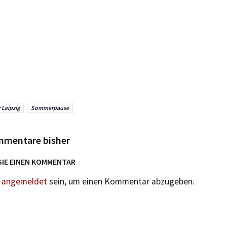
 Leipzig
Sommerpause
mmentare bisher
SIE EINEN KOMMENTAR
n
angemeldet
sein, um einen Kommentar abzugeben.