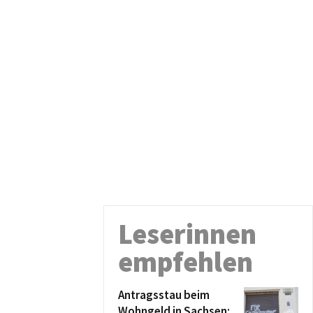
Leserinnen
empfehlen
Antragsstau beim
Wohngeld in Sachsen: