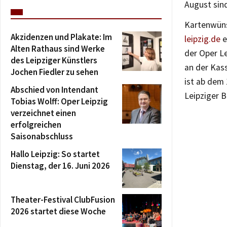
August sin
Kartenwüns
Akzidenzen und Plakate: Im
leipzig.de
e
Alten Rathaus sind Werke
der Oper Le
des Leipziger Künstlers
an der Kas
Jochen Fiedler zu sehen
ist ab dem 
Abschied von Intendant
Leipziger B
Tobias Wolff: Oper Leipzig
verzeichnet einen
erfolgreichen
Saisonabschluss
Hallo Leipzig: So startet
Dienstag, der 16. Juni 2026
Theater-Festival ClubFusion
2026 startet diese Woche