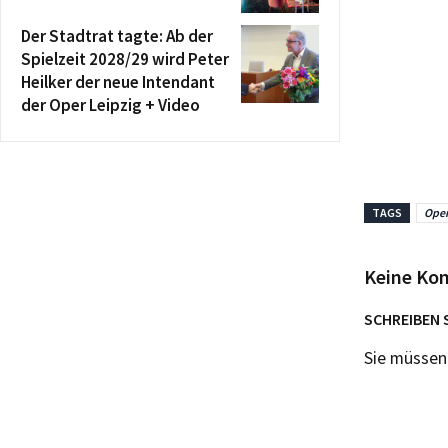
Der Stadtrat tagte: Ab der
Spielzeit 2028/29 wird Peter
Heilker der neue Intendant
der Oper Leipzig + Video
TAGS
Oper
Keine Ko
SCHREIBEN 
Sie müsse