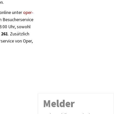
n.
online unter
oper-
en Besucherservice
18:00 Uhr, sowohl
 261
. Zusätzlich
rservice von Oper,
Melder