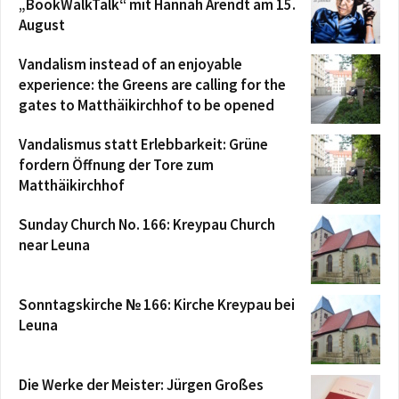
„BookWalkTalk“ mit Hannah Arendt am 15.
August
Vandalism instead of an enjoyable
experience: the Greens are calling for the
gates to Matthäikirchhof to be opened
Vandalismus statt Erlebbarkeit: Grüne
fordern Öffnung der Tore zum
Matthäikirchhof
Sunday Church No. 166: Kreypau Church
near Leuna
Sonntagskirche № 166: Kirche Kreypau bei
Leuna
Die Werke der Meister: Jürgen Großes