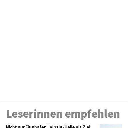
Leserinnen empfehlen
Nicht nur Flughafen Leipzig/Halle als Ziel: