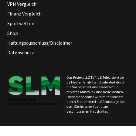
VPN Vergleich
Finanz Vergleich
Sportwetten
Shop
Haftungsausschluss/Disclaimer
Datenschutz
Das Projekt „LZ TV“ (LZ Television) der
LZ Medien GmbH wird gefördert durch
die Sächsische Landesanstalt für
privaten Rundfunk und neue Medien.
Diese Maßnahme wird mitfinanziert
durch Steuermittel auf Grundlage des
vom Sächsischen Landtag
beschlossenen Haushaltes.