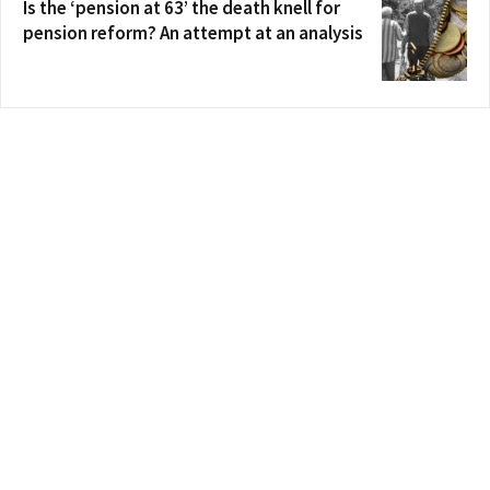
Is the ‘pension at 63’ the death knell for
pension reform? An attempt at an analysis