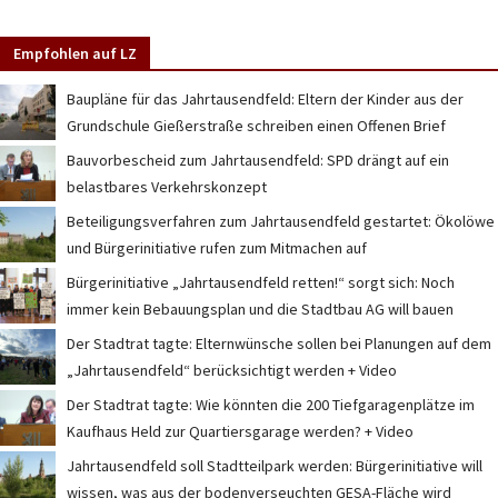
Empfohlen auf LZ
Baupläne für das Jahrtausendfeld: Eltern der Kinder aus der
Grundschule Gießerstraße schreiben einen Offenen Brief
Bauvorbescheid zum Jahrtausendfeld: SPD drängt auf ein
belastbares Verkehrskonzept
Beteiligungsverfahren zum Jahrtausendfeld gestartet: Ökolöwe
und Bürgerinitiative rufen zum Mitmachen auf
Bürgerinitiative „Jahrtausendfeld retten!“ sorgt sich: Noch
immer kein Bebauungsplan und die Stadtbau AG will bauen
Der Stadtrat tagte: Elternwünsche sollen bei Planungen auf dem
„Jahrtausendfeld“ berücksichtigt werden + Video
Der Stadtrat tagte: Wie könnten die 200 Tiefgaragenplätze im
Kaufhaus Held zur Quartiersgarage werden? + Video
Jahrtausendfeld soll Stadtteilpark werden: Bürgerinitiative will
wissen, was aus der bodenverseuchten GESA-Fläche wird