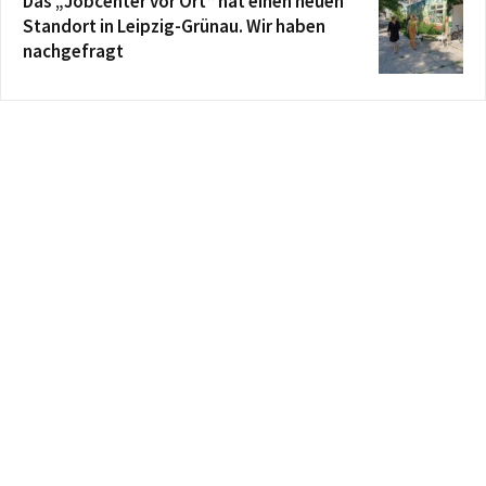
Das „Jobcenter vor Ort“ hat einen neuen
Standort in Leipzig-Grünau. Wir haben
nachgefragt