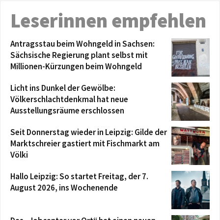
Leserinnen empfehlen
Antragsstau beim Wohngeld in Sachsen:
Sächsische Regierung plant selbst mit
Millionen-Kürzungen beim Wohngeld
Licht ins Dunkel der Gewölbe:
Völkerschlachtdenkmal hat neue
Ausstellungsräume erschlossen
Seit Donnerstag wieder in Leipzig: Gilde der
Marktschreier gastiert mit Fischmarkt am
Völki
Hallo Leipzig: So startet Freitag, der 7.
August 2026, ins Wochenende