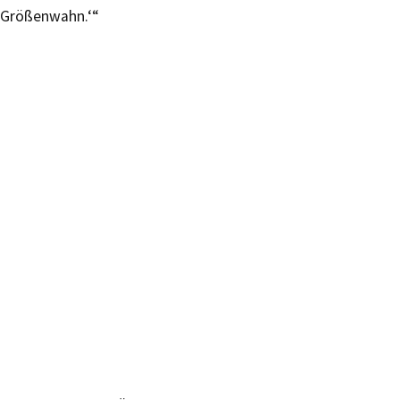
Größenwahn.‘“