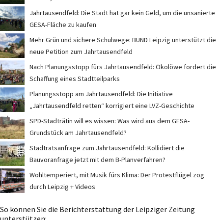
Jahrtausendfeld: Die Stadt hat gar kein Geld, um die unsanierte
GESA-Fläche zu kaufen
Mehr Grün und sichere Schulwege: BUND Leipzig unterstützt die
neue Petition zum Jahrtausendfeld
Nach Planungsstopp fürs Jahrtausendfeld: Ökolöwe fordert die
Schaffung eines Stadtteilparks
Planungsstopp am Jahrtausendfeld: Die Initiative
„Jahrtausendfeld retten“ korrigiert eine LVZ-Geschichte
SPD-Stadträtin will es wissen: Was wird aus dem GESA-
Grundstück am Jahrtausendfeld?
Stadtratsanfrage zum Jahrtausendfeld: Kollidiert die
Bauvoranfrage jetzt mit dem B-Planverfahren?
Wohltemperiert, mit Musik fürs Klima: Der Protestflügel zog
durch Leipzig + Videos
So können Sie die Berichterstattung der Leipziger Zeitung
unterstützen: