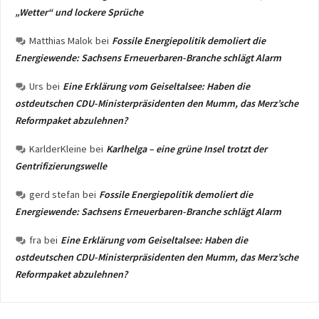
„Wetter“ und lockere Sprüche
Matthias Malok
bei
Fossile Energiepolitik demoliert die
Energiewende: Sachsens Erneuerbaren-Branche schlägt Alarm
Urs
bei
Eine Erklärung vom Geiseltalsee: Haben die
ostdeutschen CDU-Ministerpräsidenten den Mumm, das Merz’sche
Reformpaket abzulehnen?
KarlderKleine
bei
Karlhelga – eine grüne Insel trotzt der
Gentrifizierungswelle
gerd stefan
bei
Fossile Energiepolitik demoliert die
Energiewende: Sachsens Erneuerbaren-Branche schlägt Alarm
fra
bei
Eine Erklärung vom Geiseltalsee: Haben die
ostdeutschen CDU-Ministerpräsidenten den Mumm, das Merz’sche
Reformpaket abzulehnen?