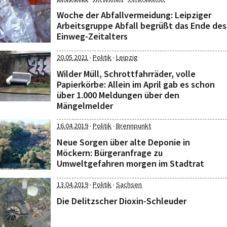
Woche der Abfallvermeidung: Leipziger
Arbeitsgruppe Abfall begrüßt das Ende des
Einweg-Zeitalters
·
·
20.05.2021
Politik
Leipzig
Wilder Müll, Schrottfahrräder, volle
Papierkörbe: Allein im April gab es schon
über 1.000 Meldungen über den
Mängelmelder
·
·
16.04.2019
Politik
Brennpunkt
Neue Sorgen über alte Deponie in
Möckern: Bürgeranfrage zu
Umweltgefahren morgen im Stadtrat
·
·
13.04.2019
Politik
Sachsen
Die Delitzscher Dioxin-Schleuder