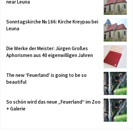
near Leuna
Sonntagskirche № 166: Kirche Kreypau bei
Leuna
Die Werke der Meister: Jürgen Großes
Aphorismen aus 40 eigenwilligen Jahren
The new ‘Feuerland’ is going to be so
beautiful
So schön wird das neue „Feuerland“ im Zoo
+ Galerie