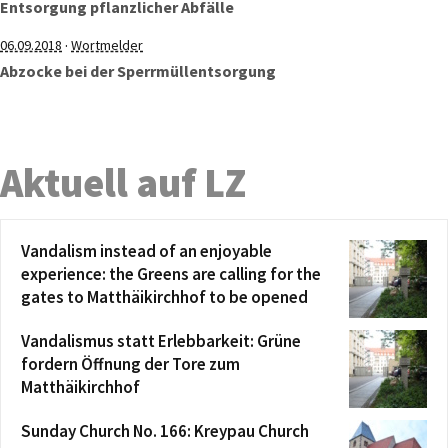
Entsorgung pflanzlicher Abfälle
·
06.09.2018
Wortmelder
Abzocke bei der Sperrmüllentsorgung
Aktuell auf LZ
Vandalism instead of an enjoyable
experience: the Greens are calling for the
gates to Matthäikirchhof to be opened
Vandalismus statt Erlebbarkeit: Grüne
fordern Öffnung der Tore zum
Matthäikirchhof
Sunday Church No. 166: Kreypau Church