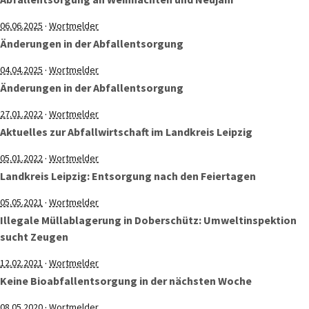
·
06.06.2025
Wortmelder
Änderungen in der Abfallentsorgung
·
04.04.2025
Wortmelder
Änderungen in der Abfallentsorgung
·
27.01.2022
Wortmelder
Aktuelles zur Abfallwirtschaft im Landkreis Leipzig
·
05.01.2022
Wortmelder
Landkreis Leipzig: Entsorgung nach den Feiertagen
·
05.05.2021
Wortmelder
Illegale Müllablagerung in Doberschütz: Umweltinspektion
sucht Zeugen
·
12.02.2021
Wortmelder
Keine Bioabfallentsorgung in der nächsten Woche
·
08.05.2020
Wortmelder