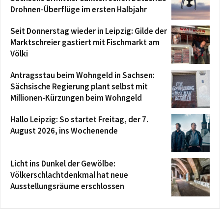
Drohnen-Überflüge im ersten Halbjahr
Seit Donnerstag wieder in Leipzig: Gilde der
Marktschreier gastiert mit Fischmarkt am
Völki
Antragsstau beim Wohngeld in Sachsen:
Sächsische Regierung plant selbst mit
Millionen-Kürzungen beim Wohngeld
Hallo Leipzig: So startet Freitag, der 7.
August 2026, ins Wochenende
Licht ins Dunkel der Gewölbe:
Völkerschlachtdenkmal hat neue
Ausstellungsräume erschlossen