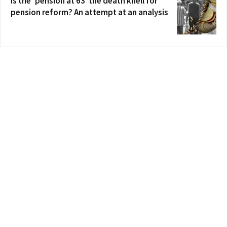
Is the ‘pension at 63’ the death knell for
pension reform? An attempt at an analysis