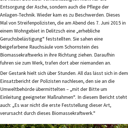
Entsorgung der Asche, sondern auch die Pflege der
Anlagen-Technik. Wieder kam es zu Beschwerden. Dieses
Mal von Streifenpolizisten, die am Abend des 7. Juni 2015 in
einem Wohngebiet in Delitzsch eine „erhebliche
Geruchsbelästigung“ feststellten. Sie sahen eine
beigefarbene Rauchsäule vom Schornstein des
Biomassekraftwerks in ihre Richtung ziehen. Daraufhin
fuhren sie zum Werk, trafen dort aber niemanden an.
Der Gestank hielt sich über Stunden. All das lässt sich in dem
Einsatzbericht der Polizisten nachlesen, den sie an die
Umweltbehörde übermittelten – „mit der Bitte um
Einleitung geeigneter Maßnahmen“. In diesem Bericht steht
auch: „Es war nicht die erste Feststellung dieser Art,
verursacht durch dieses Biomassekraftwerk.“