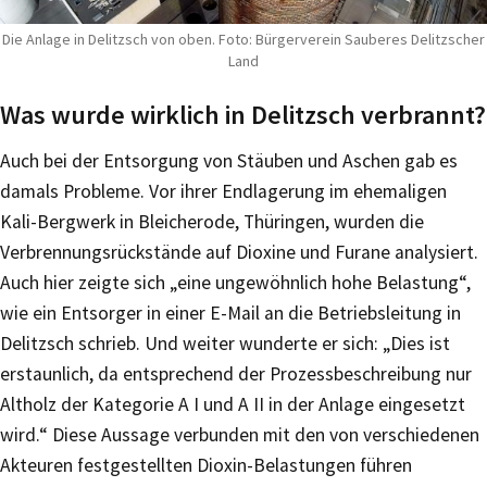
Die Anlage in Delitzsch von oben. Foto: Bürgerverein Sauberes Delitzscher
Land
Was wurde wirklich in Delitzsch verbrannt?
Auch bei der Entsorgung von Stäuben und Aschen gab es
damals Probleme. Vor ihrer Endlagerung im ehemaligen
Kali-Bergwerk in Bleicherode, Thüringen, wurden die
Verbrennungsrückstände auf Dioxine und Furane analysiert.
Auch hier zeigte sich „eine ungewöhnlich hohe Belastung“,
wie ein Entsorger in einer E-Mail an die Betriebsleitung in
Delitzsch schrieb. Und weiter wunderte er sich: „Dies ist
erstaunlich, da entsprechend der Prozessbeschreibung nur
Altholz der Kategorie A I und A II in der Anlage eingesetzt
wird.“ Diese Aussage verbunden mit den von verschiedenen
Akteuren festgestellten Dioxin-Belastungen führen