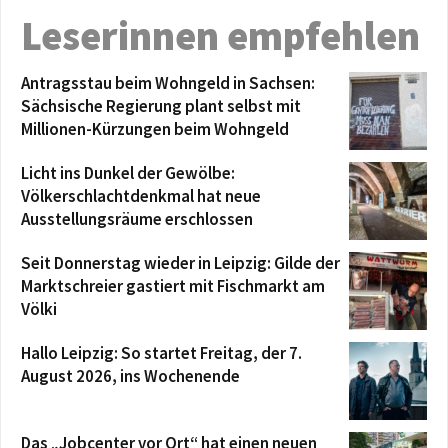
Leserinnen empfehlen
Antragsstau beim Wohngeld in Sachsen:
Sächsische Regierung plant selbst mit
Millionen-Kürzungen beim Wohngeld
Licht ins Dunkel der Gewölbe:
Völkerschlachtdenkmal hat neue
Ausstellungsräume erschlossen
Seit Donnerstag wieder in Leipzig: Gilde der
Marktschreier gastiert mit Fischmarkt am
Völki
Hallo Leipzig: So startet Freitag, der 7.
August 2026, ins Wochenende
Das „Jobcenter vor Ort“ hat einen neuen