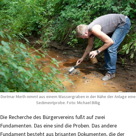
Dietmar Mieth nimmt aus einem Wassergraben in der Nähe der Anlage eine
Sedimentprobe. Foto: Michael Billig
Die Recherche des Bürgervereins fußt auf zwei
Fundamenten. Das eine sind die Proben. Das andere
Fundament besteht aus brisanten Dokumenten, die der