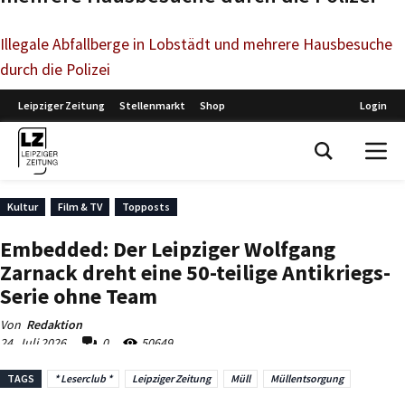
Illegale Abfallberge in Lobstädt und mehrere Hausbesuche
durch die Polizei
TAGS
* Leserclub *
Leipziger Zeitung
Müll
Müllentsorgung