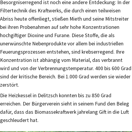
Besorgniserregend ist noch eine andere Entdeckung: In der
Filtertechnik des Kraftwerks, die durch einen teilweisen
Abriss heute offenliegt, stießen Mieth und seine Mitstreiter
bei ihren Probenahmen auf sehr hohe Konzentrationen
hochgiftiger Dioxine und Furane. Diese Stoffe, die als
unerwünschte Nebenprodukte vor allem bei industriellen
Feuerungsprozessen entstehen, sind krebserregend. Ihre
Konzentration ist abhängig vom Material, das verbrannt
wird und von der Verbrennungstemperatur. 400 bis 600 Grad
sind der kritische Bereich. Bei 1.000 Grad werden sie wieder
zerstört.
Die Heizkessel in Delitzsch konnten bis zu 850 Grad
erreichen. Der Bürgerverein sieht in seinem Fund den Beleg
dafür, dass das Biomassekraftwerk jahrelang Gift in die Luft
geschleudert hat.