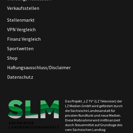
Verkaufsstellen
Stellenmarkt
VPN Vergleich
Finanz Vergleich
Sportwetten
Shop
Haftungsausschluss/Disclaimer
Datenschutz
Das Projekt „LZ TV“ (LZ Television) der
LZ Medien GmbH wird gefördert durch
die Sächsische Landesanstalt für
privaten Rundfunk und neue Medien.
Diese Maßnahme wird mitfinanziert
durch Steuermittel auf Grundlage des
vom Sächsischen Landtag