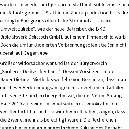
wurden sie wieder hochgefahren. Statt mit Kohle wurde nun
mit Altholz gefeuert. Statt in die Zuckerproduktion floss die
erzeugte Energie ins öffentliche Stromnetz. „Unserer
Umwelt zuliebe“, wie der neue Betreiber, die BKD
Biokraftwerk Delitzsch GmbH, auf einem Firmenschild warb.
Doch die umfunktionierten Verbrennungsöfen stießen nicht
überall auf Gegenliebe.
Größter Widersacher war und ist der Bürgerverein
„Sauberes Delitzscher Land“. Dessen Vorsitzender, der
Bauer Dietmar Mieth, bezweifelte von Beginn an, dass man
mit dieser Verbrennungsanlage der Umwelt einen Gefallen
tut. Neueste Rechercheergebnisse, die der Verein Anfang
März 2019 auf seiner Internetseite pro-demokratie.com
veröffentlicht hat und die wir überprüft haben, zeigen, dass
die Zweifel mehr als berechtigt waren. Die Recherchen
führen hinter die grün angestrichene Kulisse des Betriebs