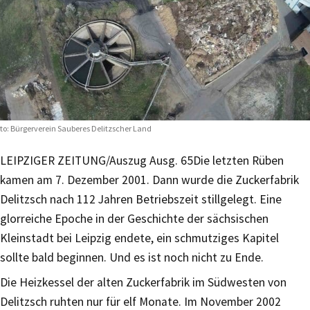
to: Bürgerverein Sauberes Delitzscher Land
LEIPZIGER ZEITUNG/Auszug Ausg. 65
Die letzten Rüben
kamen am 7. Dezember 2001. Dann wurde die Zuckerfabrik
Delitzsch nach 112 Jahren Betriebszeit stillgelegt. Eine
glorreiche Epoche in der Geschichte der sächsischen
Kleinstadt bei Leipzig endete, ein schmutziges Kapitel
sollte bald beginnen. Und es ist noch nicht zu Ende.
Die Heizkessel der alten Zuckerfabrik im Südwesten von
Delitzsch ruhten nur für elf Monate. Im November 2002