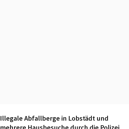
Illegale Abfallberge in Lobstädt und
mehrere Hausbesuche durch die Polizei