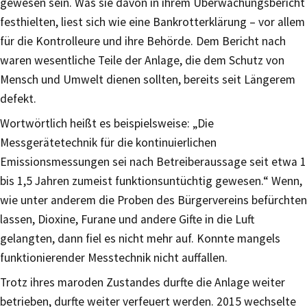
gewesen sein. Was sie davon in ihrem Überwachungsbericht
festhielten, liest sich wie eine Bankrotterklärung – vor allem
für die Kontrolleure und ihre Behörde. Dem Bericht nach
waren wesentliche Teile der Anlage, die dem Schutz von
Mensch und Umwelt dienen sollten, bereits seit Längerem
defekt.
Wortwörtlich heißt es beispielsweise: „Die
Messgerätetechnik für die kontinuierlichen
Emissionsmessungen sei nach Betreiberaussage seit etwa 1
bis 1,5 Jahren zumeist funktionsuntüchtig gewesen.“ Wenn,
wie unter anderem die Proben des Bürgervereins befürchten
lassen, Dioxine, Furane und andere Gifte in die Luft
gelangten, dann fiel es nicht mehr auf. Konnte mangels
funktionierender Messtechnik nicht auffallen.
Trotz ihres maroden Zustandes durfte die Anlage weiter
betrieben, durfte weiter verfeuert werden. 2015 wechselte