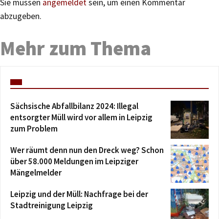
Sie müssen
angemeldet
sein, um einen Kommentar
abzugeben.
Mehr zum Thema
Sächsische Abfallbilanz 2024: Illegal
entsorgter Müll wird vor allem in Leipzig
zum Problem
Wer räumt denn nun den Dreck weg? Schon
über 58.000 Meldungen im Leipziger
Mängelmelder
Leipzig und der Müll: Nachfrage bei der
Stadtreinigung Leipzig