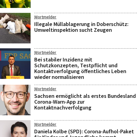
Wortmelder
Illegale Müllablagerung in Doberschütz:
Umweltinspektion sucht Zeugen
Wortmelder
Bei stabiler Inzidenz mit
Schutzkonzepten, Testpflicht und
Kontaktverfolgung öffentliches Leben
wieder normalisieren
Wortmelder
Sachsen ermöglicht als erstes Bundesland
Corona-Warn-App zur
Kontaktnachverfolgung
Wortmelder
Daniela Kolbe (SPD): Corona-Aufhol-Paket