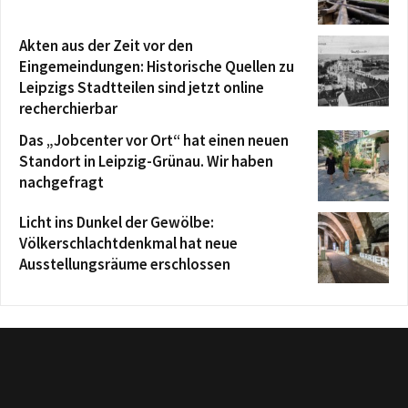
Akten aus der Zeit vor den
Eingemeindungen: Historische Quellen zu
Leipzigs Stadtteilen sind jetzt online
recherchierbar
Das „Jobcenter vor Ort“ hat einen neuen
Standort in Leipzig-Grünau. Wir haben
nachgefragt
Licht ins Dunkel der Gewölbe:
Völkerschlachtdenkmal hat neue
Ausstellungsräume erschlossen