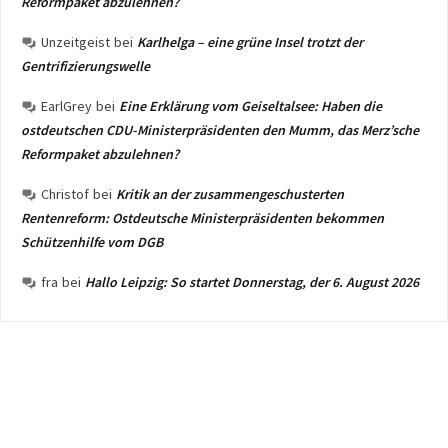
Reformpaket abzulehnen?
Unzeitgeist
bei
Karlhelga – eine grüne Insel trotzt der
Gentrifizierungswelle
EarlGrey
bei
Eine Erklärung vom Geiseltalsee: Haben die
ostdeutschen CDU-Ministerpräsidenten den Mumm, das Merz’sche
Reformpaket abzulehnen?
Christof
bei
Kritik an der zusammengeschusterten
Rentenreform: Ostdeutsche Ministerpräsidenten bekommen
Schützenhilfe vom DGB
fra
bei
Hallo Leipzig: So startet Donnerstag, der 6. August 2026