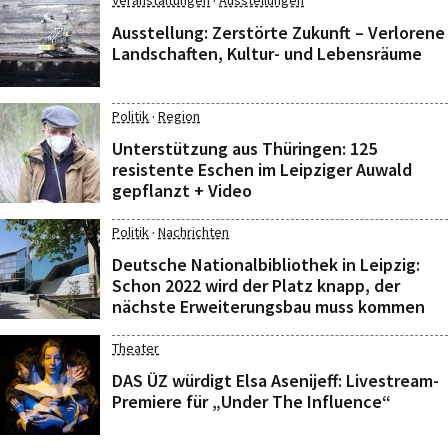
·
Veranstaltungen
Ausstellungen
Ausstellung: Zerstörte Zukunft – Verlorene
Landschaften, Kultur- und Lebensräume
·
Politik
Region
Unterstützung aus Thüringen: 125
resistente Eschen im Leipziger Auwald
gepflanzt + Video
·
Politik
Nachrichten
Deutsche Nationalbibliothek in Leipzig:
Schon 2022 wird der Platz knapp, der
nächste Erweiterungsbau muss kommen
Theater
DAS ÜZ würdigt Elsa Asenijeff: Livestream-
Premiere für „Under The Influence“