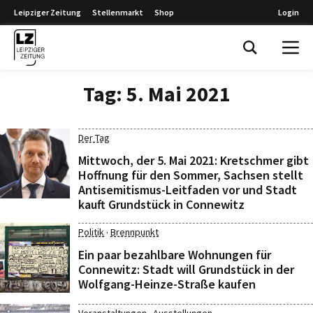
Leipziger Zeitung
Stellenmarkt
Shop
Login
Leipziger Zeitung
Tag:
5. Mai 2021
Der Tag
Mittwoch, der 5. Mai 2021: Kretschmer gibt
Hoffnung für den Sommer, Sachsen stellt
Antisemitismus-Leitfaden vor und Stadt
kauft Grundstück in Connewitz
·
Politik
Brennpunkt
Ein paar bezahlbare Wohnungen für
Connewitz: Stadt will Grundstück in der
Wolfgang-Heinze-Straße kaufen