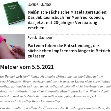
·
Bildung
Bücher
Meißnisch-sächsische Mittelalterstudien:
Das Jubiläumsbuch für Manfred Kobuch,
das jetzt mit 20-jähriger Verspätung
erschien
·
Politik
Sachsen
Parteien loben die Entscheidung, die
sächsischen Impfzentren länger in Betrieb
zu lassen
Melder vom 5.5.2021
Im Bereich
„Melder“
finden Sie Inhalte Dritter, die uns tagtäglich auf den
verschiedensten Wegen erreichen und die wir unseren Lesern nicht vorenthalten
wollen. Es handelt sich also um aktuelle, redaktionell nicht bearbeitete und auf
ihren Wahrheitsgehalt hin nicht überprüfte Mitteilungen Dritter. Welche damit
stets durchgehende Zitate der namentlich genannten Absender außerhalb
unseres redaktionellen Bereiches darstellen.
Für die Inhalte sind allein die Übersender der Mitteilungen verantwortlich, die