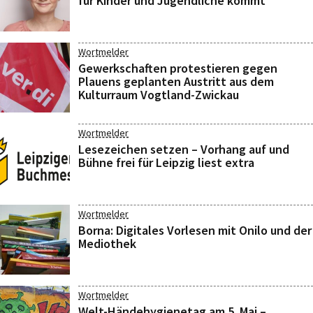
für Kinder und Jugendliche kommt
Wortmelder
Gewerkschaften protestieren gegen
Plauens geplanten Austritt aus dem
Kulturraum Vogtland-Zwickau
Wortmelder
Lesezeichen setzen – Vorhang auf und
Bühne frei für Leipzig liest extra
Wortmelder
Borna: Digitales Vorlesen mit Onilo und der
Mediothek
Wortmelder
Welt-Händehygienetag am 5. Mai –