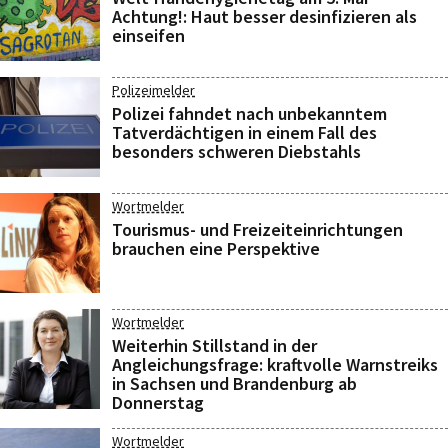
Achtung!: Haut besser desinfizieren als
einseifen
Polizeimelder
Polizei fahndet nach unbekanntem
Tatverdächtigen in einem Fall des
besonders schweren Diebstahls
Wortmelder
Tourismus- und Freizeiteinrichtungen
brauchen eine Perspektive
Wortmelder
Weiterhin Stillstand in der
Angleichungsfrage: kraftvolle Warnstreiks
in Sachsen und Brandenburg ab
Donnerstag
Wortmelder