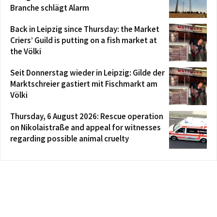
Branche schlägt Alarm
Back in Leipzig since Thursday: the Market
Criers’ Guild is putting on a fish market at
the Völki
Seit Donnerstag wieder in Leipzig: Gilde der
Marktschreier gastiert mit Fischmarkt am
Völki
Thursday, 6 August 2026: Rescue operation
on Nikolaistraße and appeal for witnesses
regarding possible animal cruelty