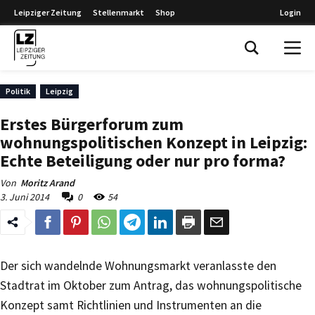
Leipziger Zeitung
Stellenmarkt
Shop
Login
Leipziger Zeitung
Politik
Leipzig
Erstes Bürgerforum zum
wohnungspolitischen Konzept in Leipzig:
Echte Beteiligung oder nur pro forma?
Von
Moritz Arand
3. Juni 2014
0
54
Der sich wandelnde Wohnungsmarkt veranlasste den
Stadtrat im Oktober zum Antrag, das wohnungspolitische
Konzept samt Richtlinien und Instrumenten an die