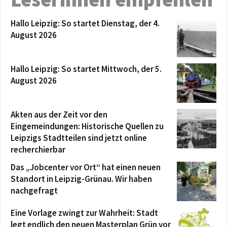
Hallo Leipzig: So startet Dienstag, der 4.
August 2026
Hallo Leipzig: So startet Mittwoch, der 5.
August 2026
Akten aus der Zeit vor den
Eingemeindungen: Historische Quellen zu
Leipzigs Stadtteilen sind jetzt online
recherchierbar
Das „Jobcenter vor Ort“ hat einen neuen
Standort in Leipzig-Grünau. Wir haben
nachgefragt
Eine Vorlage zwingt zur Wahrheit: Stadt
legt endlich den neuen Masterplan Grün vor