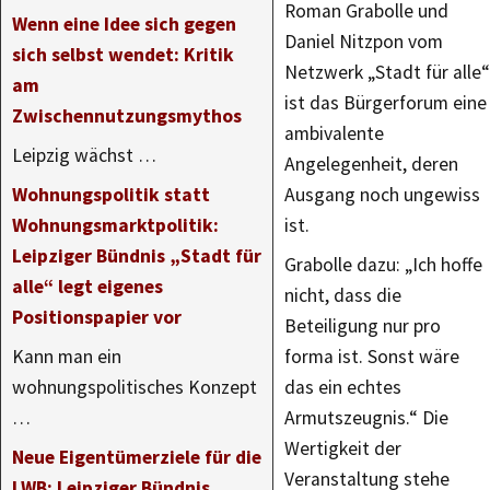
Roman Grabolle und
Wenn eine Idee sich gegen
Daniel Nitzpon vom
sich selbst wendet: Kritik
Netzwerk „Stadt für alle“
am
ist das Bürgerforum eine
Zwischennutzungsmythos
ambivalente
Leipzig wächst …
Angelegenheit, deren
Wohnungspolitik statt
Ausgang noch ungewiss
Wohnungsmarktpolitik:
ist.
Leipziger Bündnis „Stadt für
Grabolle dazu: „Ich hoffe
alle“ legt eigenes
nicht, dass die
Positionspapier vor
Beteiligung nur pro
Kann man ein
forma ist. Sonst wäre
wohnungspolitisches Konzept
das ein echtes
…
Armutszeugnis.“ Die
Wertigkeit der
Neue Eigentümerziele für die
Veranstaltung stehe
LWB: Leipziger Bündnis