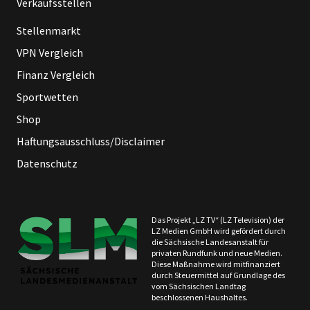
Verkaufsstellen
Stellenmarkt
VPN Vergleich
Finanz Vergleich
Sportwetten
Shop
Haftungsausschluss/Disclaimer
Datenschutz
Das Projekt „LZ TV“ (LZ Television) der
LZ Medien GmbH wird gefördert durch
die Sächsische Landesanstalt für
privaten Rundfunk und neue Medien.
Diese Maßnahme wird mitfinanziert
durch Steuermittel auf Grundlage des
vom Sächsischen Landtag
beschlossenen Haushaltes.