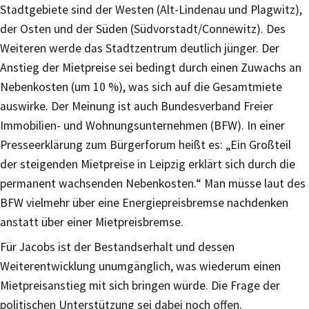
Stadtgebiete sind der Westen (Alt-Lindenau und Plagwitz),
der Osten und der Süden (Südvorstadt/Connewitz). Des
Weiteren werde das Stadtzentrum deutlich jünger. Der
Anstieg der Mietpreise sei bedingt durch einen Zuwachs an
Nebenkosten (um 10 %), was sich auf die Gesamtmiete
auswirke. Der Meinung ist auch Bundesverband Freier
Immobilien- und Wohnungsunternehmen (BFW). In einer
Presseerklärung zum Bürgerforum heißt es: „Ein Großteil
der steigenden Mietpreise in Leipzig erklärt sich durch die
permanent wachsenden Nebenkosten.“ Man müsse laut des
BFW vielmehr über eine Energiepreisbremse nachdenken
anstatt über einer Mietpreisbremse.
Für Jacobs ist der Bestandserhalt und dessen
Weiterentwicklung unumgänglich, was wiederum einen
Mietpreisanstieg mit sich bringen würde. Die Frage der
politischen Unterstützung sei dabei noch offen.