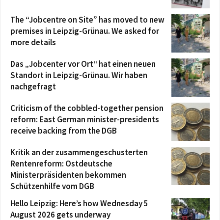
The “Jobcentre on Site” has moved to new
premises in Leipzig-Grünau. We asked for
more details
Das „Jobcenter vor Ort“ hat einen neuen
Standort in Leipzig-Grünau. Wir haben
nachgefragt
Criticism of the cobbled-together pension
reform: East German minister-presidents
receive backing from the DGB
Kritik an der zusammengeschusterten
Rentenreform: Ostdeutsche
Ministerpräsidenten bekommen
Schützenhilfe vom DGB
Hello Leipzig: Here’s how Wednesday 5
August 2026 gets underway