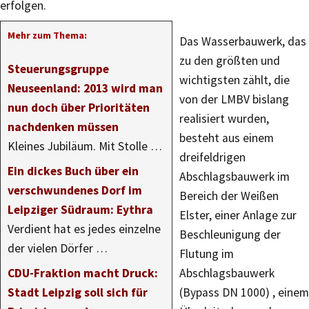
erfolgen.
Mehr zum Thema:
Das Wasserbauwerk, das
zu den größten und
Steuerungsgruppe
wichtigsten zählt, die
Neuseenland: 2013 wird man
von der LMBV bislang
nun doch über Prioritäten
realisiert wurden,
nachdenken müssen
besteht aus einem
Kleines Jubiläum. Mit Stolle …
dreifeldrigen
Ein dickes Buch über ein
Abschlagsbauwerk im
verschwundenes Dorf im
Bereich der Weißen
Leipziger Südraum: Eythra
Elster, einer Anlage zur
Verdient hat es jedes einzelne
Beschleunigung der
der vielen Dörfer …
Flutung im
CDU-Fraktion macht Druck:
Abschlagsbauwerk
Stadt Leipzig soll sich für
(Bypass DN 1000) , einem