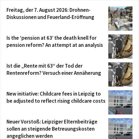
Freitag, der 7. August 2026: Drohnen-
Diskussionen und Feuerland-Eröffnung
Is the ‘pension at 63’ the death knell for
pension reform? An attempt at an analysis
Ist die „Rente mit 63“ der Tod der
Rentenreform? Versuch einer Annäherung
New initiative: Childcare fees in Leipzig to
be adjusted to reflect rising childcare costs
Neuer Vorstoß: Leipziger Elternbeiträge
sollen an steigende Betreuungskosten
angeglichen werden