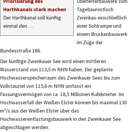
Priorisierung des
Überleiterbauwerk zum
Harthkanals stark machen
Tagebaurestloch
Der Harthkanal soll künftig
Zwenkau einschließlich
einmal den …
einer Sohlrampe und
einem Brückenbauwerk
im Zuge der
Bundesstraße 186.
Der künftige Zwenkauer See wird einen mittleren
Wasserstand von 113,5 m NHN haben. Der geplante
Hochwasserspeicherraum des Zwenkauer Sees bis zum
Vollstauziel von 115,6 m NHN umfasst ein
Fassungsvermögen von ca. 18,5 Millionen Kubikmeter. Im
Hochwasserfall der Weißen Elster können bis maximal 130
m³/s aus der Weißen Elster über das
Hochwasserentlastungsbauwerk in den Zwenkauer See
abgeschlagen werden.