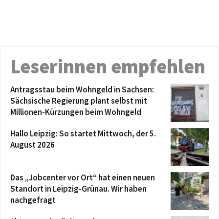
Leserinnen empfehlen
Antragsstau beim Wohngeld in Sachsen:
Sächsische Regierung plant selbst mit
Millionen-Kürzungen beim Wohngeld
Hallo Leipzig: So startet Mittwoch, der 5.
August 2026
Das „Jobcenter vor Ort“ hat einen neuen
Standort in Leipzig-Grünau. Wir haben
nachgefragt