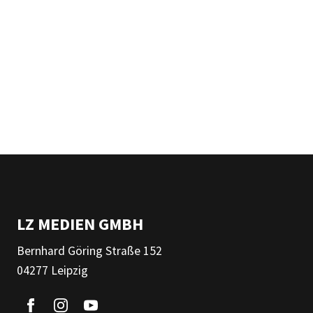
LZ MEDIEN GMBH
Bernhard Göring Straße 152
04277 Leipzig