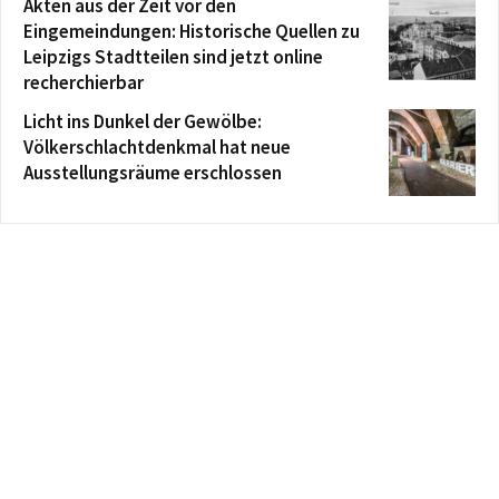
Akten aus der Zeit vor den
Eingemeindungen: Historische Quellen zu
Leipzigs Stadtteilen sind jetzt online
recherchierbar
Licht ins Dunkel der Gewölbe:
Völkerschlachtdenkmal hat neue
Ausstellungsräume erschlossen