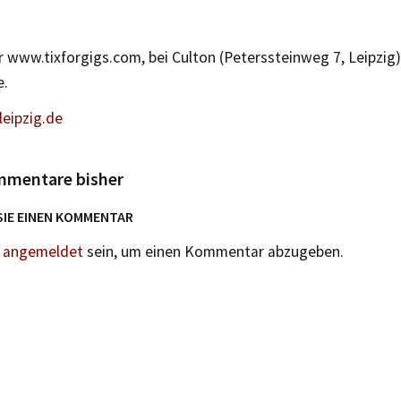
 www.tixforgigs.com, bei Culton (Peterssteinweg 7, Leipzig)
e.
eipzig.de
mmentare bisher
SIE EINEN KOMMENTAR
n
angemeldet
sein, um einen Kommentar abzugeben.