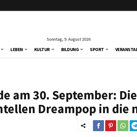
Sonntag, 9. August 2026
LEBEN
KULTUR
BILDUNG
SPORT
VERANSTA
de am 30. September: Di
ntellen Dreampop in die 