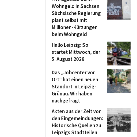
Wohngeld in Sachsen:
Sächsische Regierung
plant selbst mit
Millionen-Kürzungen
beim Wohngeld
Hallo Leipzig: So
startet Mittwoch, der
5. August 2026
Das „Jobcenter vor
Ort“ hat einen neuen
Standort in Leipzig-
Grünau. Wir haben
nachgefragt
Akten aus der Zeit vor
den Eingemeindungen:
Historische Quellen zu
Leipzigs Stadtteilen