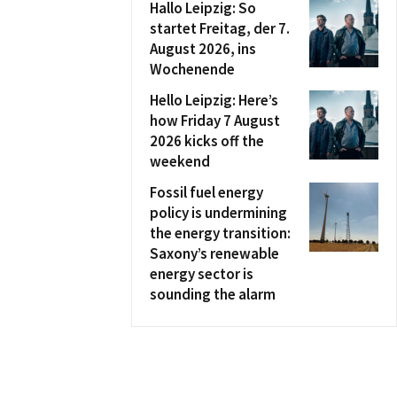
Hallo Leipzig: So
startet Freitag, der 7.
August 2026, ins
Wochenende
Hello Leipzig: Here’s
how Friday 7 August
2026 kicks off the
weekend
Fossil fuel energy
policy is undermining
the energy transition:
Saxony’s renewable
energy sector is
sounding the alarm