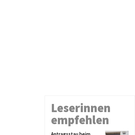
Leserinnen
empfehlen
Antragsstau beim