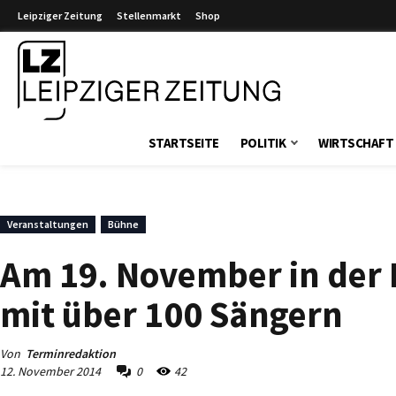
Leipziger Zeitung
Stellenmarkt
Shop
Leipziger Zeitung
STARTSEITE
POLITIK
WIRTSCHAFT
Veranstaltungen
Bühne
Am 19. November in der 
mit über 100 Sängern
Von
Terminredaktion
12. November 2014
0
42