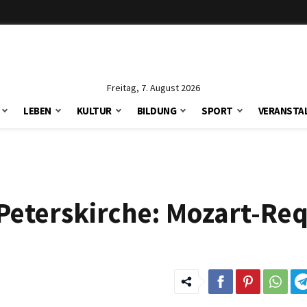
Freitag, 7. August 2026
LEBEN
KULTUR
BILDUNG
SPORT
VERANSTA
Peterskirche: Mozart-Re