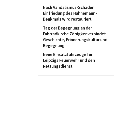
Nach Vandalismus-Schaden:
Einfriedung des Hahnemann-
Denkmals wird restauriert
Tag der Begegnung an der
Fahrradkirche Zöbigker verbindet
Geschichte, Erinnerungskultur und
Begegnung
Neue Einsatzfahrzeuge für
Leipzigs Feuerwehr und den
Rettungsdienst